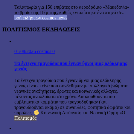
Ταλαιπωρία για 150 επιβάτες στο αεροδρόμιο «Μακεδονία»
το βράδυ της Πέμπτης, καθώς εντοπίστηκε ένα πτηνό σε...
ροή ειδήσεων cosmos news
ΠΟΛΙΤΙΣΜΟΣ ΕΚΔΗΛΩΣΕΙΣ
01/08/2026
cosmos
0
Τα έντεχνα τραγούδια που έγιναν ύμνοι μιας ολόκληρης
γενιάς
Τα έντεχνα τραγούδια που έγιναν ύμνοι μιας ολόκληρης
γενιάς είναι εκείνα που συνδέθηκαν με συλλογικά βιώματα,
νεανικές αναζητήσεις, έρωτες και κοινωνικές αλλαγές,
μένοντας αναλλοίωτα στο χρόνο.Ακολουθούν τα πιο
εμβληματικά κομμάτια που τραγουδήθηκαν (και
τραγουδιούνται ακόμα) σε συναυλίες, φοιτητικά δωμάτια και
παραλίες:
Κοινωνική Αφύπνιση και Νεανική Ορμή «Ο...
Πολιτισμός