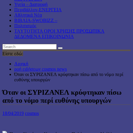
Υγεία – Διατροφή
Περιβάλλον-ΕΝΕΡΓΕΙΑ
Αθλητικά Νέα
ΒΙΒΛΙΑ-SWOBIZZ –
Πολιτισμός
TAYTOTHTA ΟΡΟΙ ΧΡΗΣΗΣ ΠΡΟΣΩΠΙΚΑ
ΔΕΔΟΜΕΝΑ ΕΠΙΚΟΙΝΩΝΙΑ
Είστε εδώ:
Αρχική
ροή ειδήσεων cosmos news
Όταν οι ΣΥΡΙΖΑΝΕΛ κρύφτηκαν πίσω από το νόμο περί
ευθύνης υπουργών
Όταν οι ΣΥΡΙΖΑΝΕΛ κρύφτηκαν πίσω
από το νόμο περί ευθύνης υπουργών
18/04/2019
cosmos