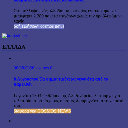
Στη σύλληψη ενός αλλοδαπού, ο οποίος εντοπίστηκε να
μεταφέρει 2.280 πακέτα τσιγάρων χωρίς την προβλεπόμενη
ταινία...
ροή ειδήσεων cosmos news
ΕΛΛΑΔΑ
08/08/2026
cosmos
0
8 Αυγούστου Τα σημαντικότερα γεγονότα από το
παρελθόν
Γεγονότα 1303: Ο Φάρος της Αλεξανδρείας λειτουργεί για
τελευταία φορά. Ισχυρός σεισμός διαρρηγνύει τα τοιχώματά
του...
διαφορα νεα COSMOS NEWS