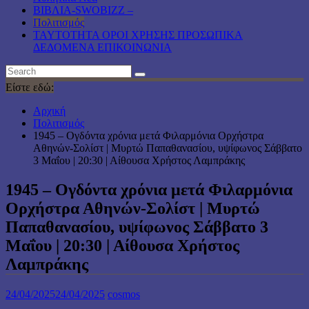
ΒΙΒΛΙΑ-SWOBIZZ –
Πολιτισμός
TAYTOTHTA ΟΡΟΙ ΧΡΗΣΗΣ ΠΡΟΣΩΠΙΚΑ
ΔΕΔΟΜΕΝΑ ΕΠΙΚΟΙΝΩΝΙΑ
Είστε εδώ:
Αρχική
Πολιτισμός
1945 – Ογδόντα χρόνια μετά Φιλαρμόνια Ορχήστρα
Αθηνών-Σολίστ | Μυρτώ Παπαθανασίου, υψίφωνος Σάββατο
3 Μαΐου | 20:30 | Αίθουσα Χρήστος Λαμπράκης
1945 – Ογδόντα χρόνια μετά Φιλαρμόνια
Ορχήστρα Αθηνών-Σολίστ | Μυρτώ
Παπαθανασίου, υψίφωνος Σάββατο 3
Μαΐου | 20:30 | Αίθουσα Χρήστος
Λαμπράκης
24/04/2025
24/04/2025
cosmos