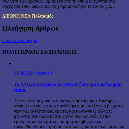
συλλογή των κρασιών, ορισμένα από τα οποία ανάγονται στις
αρχές του 19ου αιώνα, και να χρησιμοποιήσει τα έσοδα για…
ΔΙΕΘΝΗ ΝΕΑ
Πολιτισμός
Πλοήγηση άρθρων
Παλαιότερα άρθρα
ΠΟΛΙΤΙΣΜΟΣ ΕΚΔΗΛΩΣΕΙΣ
01/08/2026
cosmos
0
Τα έντεχνα τραγούδια που έγιναν ύμνοι μιας ολόκληρης
γενιάς
Τα έντεχνα τραγούδια που έγιναν ύμνοι μιας ολόκληρης
γενιάς είναι εκείνα που συνδέθηκαν με συλλογικά βιώματα,
νεανικές αναζητήσεις, έρωτες και κοινωνικές αλλαγές,
μένοντας αναλλοίωτα στο χρόνο.Ακολουθούν τα πιο
εμβληματικά κομμάτια που τραγουδήθηκαν (και
τραγουδιούνται ακόμα) σε συναυλίες, φοιτητικά δωμάτια και