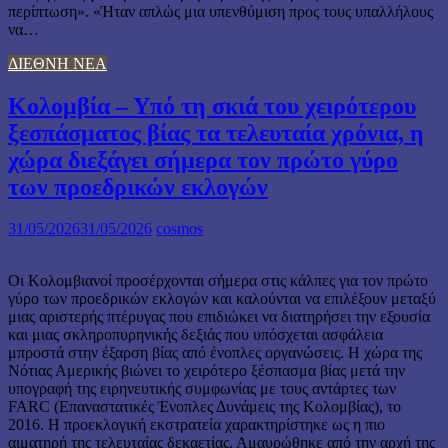
περίπτωση». «Ήταν απλώς μια υπενθύμιση προς τους υπαλλήλους
να…
ΔΙΕΘΝΗ ΝΕΑ
Κολομβία – Υπό τη σκιά του χειρότερου
ξεσπάσματος βίας τα τελευταία χρόνια, η
χώρα διεξάγει σήμερα τον πρώτο γύρο
των προεδρικών εκλογών
31/05/2026
31/05/2026
cosmos
Οι Κολομβιανοί προσέρχονται σήμερα στις κάλπες για τον πρώτο
γύρο των προεδρικών εκλογών και καλούνται να επιλέξουν μεταξύ
μιας αριστερής πτέρυγας που επιδιώκει να διατηρήσει την εξουσία
και μιας σκληροπυρηνικής δεξιάς που υπόσχεται ασφάλεια
μπροστά στην έξαρση βίας από ένοπλες οργανώσεις. Η χώρα της
Νότιας Αμερικής βιώνει το χειρότερο ξέσπασμα βίας μετά την
υπογραφή της ειρηνευτικής συμφωνίας με τους αντάρτες των
FARC (Επαναστατικές Ένοπλες Δυνάμεις της Κολομβίας), το
2016. Η προεκλογική εκστρατεία χαρακτηρίστηκε ως η πιο
αιματηρή της τελευταίας δεκαετίας. Αμαυρώθηκε από την αρχή της