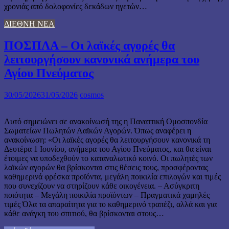
χρονιάς από δολοφονίες δεκάδων ηγετών…
ΔΙΕΘΝΗ ΝΕΑ
ΠΟΣΠΛΑ – Οι λαϊκές αγορές θα
λειτουργήσουν κανονικά ανήμερα του
Αγίου Πνεύματος
30/05/2026
31/05/2026
cosmos
Αυτό σημειώνει σε ανακοίνωσή της η Παναττική Ομοσπονδία
Σωματείων Πωλητών Λαϊκών Αγορών. Όπως αναφέρει η
ανακοίνωση: «Οι λαϊκές αγορές θα λειτουργήσουν κανονικά τη
Δευτέρα 1 Ιουνίου, ανήμερα του Αγίου Πνεύματος, και θα είναι
έτοιμες να υποδεχθούν το καταναλωτικό κοινό. Οι πωλητές των
λαϊκών αγορών θα βρίσκονται στις θέσεις τους, προσφέροντας
καθημερινά φρέσκα προϊόντα, μεγάλη ποικιλία επιλογών και τιμές
που συνεχίζουν να στηρίζουν κάθε οικογένεια. – Ασύγκριτη
ποιότητα – Μεγάλη ποικιλία προϊόντων – Πραγματικά χαμηλές
τιμές Όλα τα απαραίτητα για το καθημερινό τραπέζι, αλλά και για
κάθε ανάγκη του σπιτιού, θα βρίσκονται στους…