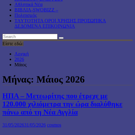
Αθλητικά Νέα
ΒΙΒΛΙΑ-SWOBIZZ –
Πολιτισμός
TAYTOTHTA ΟΡΟΙ ΧΡΗΣΗΣ ΠΡΟΣΩΠΙΚΑ
ΔΕΔΟΜΕΝΑ ΕΠΙΚΟΙΝΩΝΙΑ
Είστε εδώ:
Αρχική
2026
Μάιος
Μήνας:
Μάιος 2026
ΗΠΑ – Μετεωρίτης που έτρεχε με
120.000 χιλιόμετρα την ώρα διαλύθηκε
πάνω από τη Νέα Αγγλία
31/05/2026
31/05/2026
cosmos