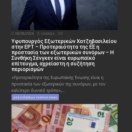
06/08/2026
cosmos
0
Υφυπουργός Εξωτερικών Χατζηβασιλείου
στην ΕΡΤ – Προτεραιότητα της ΕΕ η
προστασία των εξωτερικών συνόρων – Η
Συνθήκη Σένγκεν είναι ευρωπαϊκό
επίτευγμα, αχρείαστη η συζήτηση
περιορισμών
«Προτεραιότητα της Ευρωπαϊκής Ένωσης είναι η
προστασία των εξωτερικών της συνόρων, με τον
καλύτερο δυνατό τρόπο»,...
ροή ειδήσεων cosmos news