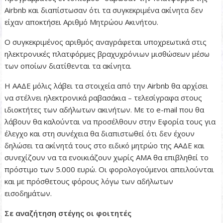
Airbnb και διαπίστωσαν ότι τα συγκεκριμένα ακίνητα δεν
είχαν αποκτήσει Αριθμό Μητρώου Ακινήτου.
Ο συγκεκριμένος αριθμός αναγράφεται υποχρεωτικά στις
ηλεκτρονικές πλατφόρμες βραχυχρόνιων μισθώσεων μέσω
των οποίων διατίθενται τα ακίνητα.
Η ΑΑΔΕ μόλις λάβει τα στοιχεία από την Airbnb θα αρχίσει
να στέλνει ηλεκτρονικά ραβασάκια – τελεσίγραφα στους
ιδιοκτήτες των αδήλωτων ακινήτων. Με το e-mail που θα
λάβουν θα καλούνται να προσέλθουν στην Εφορία τους για
έλεγχο και στη συνέχεια θα διαπιστωθεί ότι δεν έχουν
δηλώσει τα ακίνητά τους στο ειδικό μητρώο της ΑΑΔΕ και
συνεχίζουν να τα ενοικιάζουν χωρίς ΑΜΑ θα επιβληθεί το
πρόστιμο των 5.000 ευρώ. Οι φορολογούμενοι απειλούνται
και με πρόσθετους φόρους λόγω των αδήλωτων
εισοδημάτων.
Σε αναζήτηση στέγης οι φοιτητές