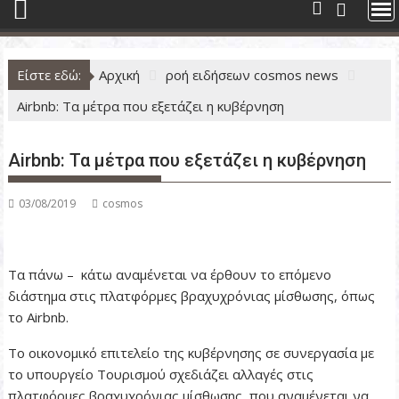
ν
ο
Είστε εδώ:
Αρχική
ροή ειδήσεων cosmos news
Airbnb: Τα μέτρα που εξετάζει η κυβέρνηση
Airbnb: Τα μέτρα που εξετάζει η κυβέρνηση
03/08/2019
cosmos
Τα πάνω – κάτω αναμένεται να έρθουν το επόμενο
διάστημα στις πλατφόρμες βραχυχρόνιας μίσθωσης, όπως
το Airbnb.
Το οικονομικό επιτελείο της κυβέρνησης σε συνεργασία με
το υπουργείο Τουρισμού σχεδιάζει αλλαγές στις
πλατφόρμες βραχυχρόνιας μίσθωσης, που αναμένεται να