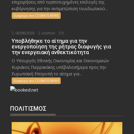
επιχειρήσεις από τιςαποτυχημένες επιλογές της
κυβέρνησης για την αντιμετώπιση τουιδιωτικού...
διαφορα νεα COSMOS NEWS
06/08/2026
cosmos
0
Υποβλήθηκε το αίτημα για την
ενεργοποίηση της ρήτρας διαφυγής για
την ενεργειακή ανθεκτικότητα
Ο Υπουργός Εθνικής Οικονομίας και Οικονομικών
Κυριάκος Πιερρακάκης υπέβαλεσήμερα προς την
Ευρωπαϊκή Επιτροπή το αίτημα για...
διαφορα νεα COSMOS NEWS
ΠΟΛΙΤΙΣΜΟΣ