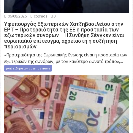
06/08/2026
cosmos
0
Υφυπουργός Εξωτερικών Χατζηβασιλείου στην
ΕΡΤ – Προτεραιότητα της ΕΕ η προστασία των
εξωτερικών συνόρων – Η Συνθήκη Σένγκεν είναι
ευρωπαϊκό επίτευγμα, αχρείαστη η συζήτηση
περιορισμών
«Προτεραιότητα της Ευρωπαϊκής Ένωσης είναι η προστασία των
εξωτερικών της συνόρων, με τον καλύτερο δυνατό τρόπο»,...
ροή ειδήσεων cosmos news