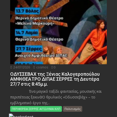
24/07/2026
cosmos
0
ΟΔΥΣΣΕΒΑΧ της Ξένιας Καλογεροπούλου
ΑΜΦΙΘΕΑΤΡΟ ΔΙΠΑΕ ΣΕΡΡΕΣ τη Δευτέρα
27/7 στις 8:45μ.μ.
Ένα μαγικό ταξίδι φαντασίας, μουσικής και
περιπέτειας ξεκινά!Ο θρυλικός «Οδυσσεβάχ» – το
εμβληματικό έργο της...
ΠΕΡΙΦΕΡΕΙΑ ΣΕΡΡΕΣ ΑΙΤΩ/ΛΝΙΑ ΚΛΠ
Πολιτισμός