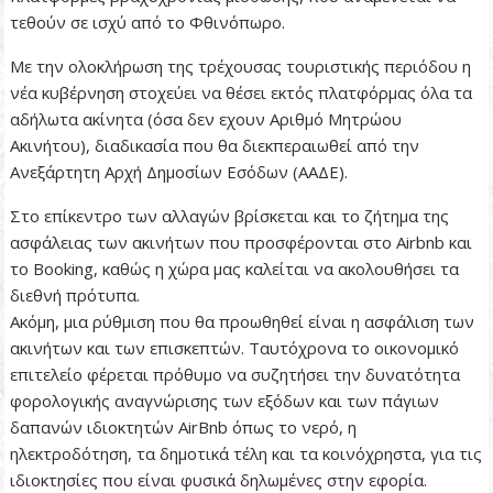
τεθούν σε ισχύ από το Φθινόπωρο.
Με την ολοκλήρωση της τρέχουσας τουριστικής περιόδου η
νέα κυβέρνηση στοχεύει να θέσει εκτός πλατφόρμας όλα τα
αδήλωτα ακίνητα (όσα δεν εχουν Αριθμό Μητρώου
Ακινήτου), διαδικασία που θα διεκπεραιωθεί από την
Ανεξάρτητη Αρχή Δημοσίων Εσόδων (ΑΑΔΕ).
Στο επίκεντρο των αλλαγών βρίσκεται και το ζήτημα της
ασφάλειας των ακινήτων που προσφέρονται στο Airbnb και
το Booking, καθώς η χώρα μας καλείται να ακολουθήσει τα
διεθνή πρότυπα.
Ακόμη, μια ρύθμιση που θα προωθηθεί είναι η ασφάλιση των
ακινήτων και των επισκεπτών. Ταυτόχρονα το οικονομικό
επιτελείο φέρεται πρόθυμο να συζητήσει την δυνατότητα
φορολογικής αναγνώρισης των εξόδων και των πάγιων
δαπανών ιδιοκτητών AirBnb όπως το νερό, η
ηλεκτροδότηση, τα δημοτικά τέλη και τα κοινόχρηστα, για τις
ιδιοκτησίες που είναι φυσικά δηλωμένες στην εφορία.