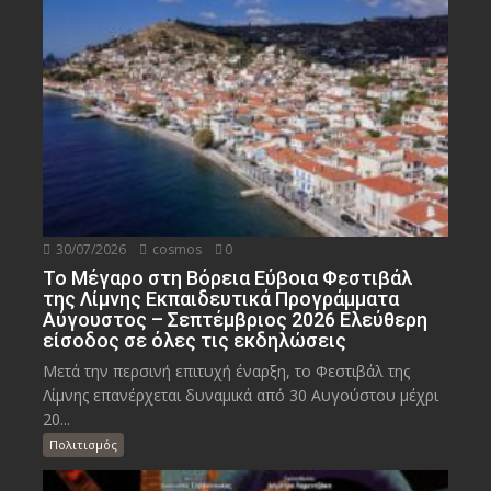
30/07/2026
cosmos
0
Το Μέγαρο στη Βόρεια Εύβοια Φεστιβάλ
της Λίμνης Εκπαιδευτικά Προγράμματα
Αύγουστος – Σεπτέμβριος 2026 Ελεύθερη
είσοδος σε όλες τις εκδηλώσεις
Μετά την περσινή επιτυχή έναρξη, το Φεστιβάλ της
Λίμνης επανέρχεται δυναμικά από 30 Αυγούστου μέχρι
20...
Πολιτισμός