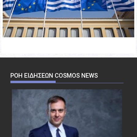
ΡΟΉ ΕΙΔΉΣΕΩΝ COSMOS NEWS