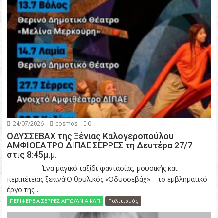
24/07/2026
cosmos
0
ΟΔΥΣΣΕΒΑΧ της Ξένιας Καλογεροπούλου
ΑΜΦΙΘΕΑΤΡΟ ΔΙΠΑΕ ΣΕΡΡΕΣ τη Δευτέρα 27/7
στις 8:45μ.μ.
Ένα μαγικό ταξίδι φαντασίας, μουσικής και
περιπέτειας ξεκινά!Ο θρυλικός «Οδυσσεβάχ» – το εμβληματικό
έργο της...
ΠΕΡΙΦΕΡΕΙΑ ΣΕΡΡΕΣ ΑΙΤΩ/ΛΝΙΑ ΚΛΠ
Πολιτισμός