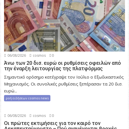
06/08/2026
cosmos
0
Άνω των 20 δισ. ευρώ οι ρυθμίσεις οφειλών από
την έναρξη λειτουργίας της πλατφόρμας
Σημαντικό ορόσημο κατέγραψε τον Ιούλιο ο Εξωδικαστικός
Μηχανισμός. Οι συνολικές ρυθμίσεις ξεπέρασαν τα 20 δισ.
ευρώ...
ροή ειδήσεων cosmos news
06/08/2026
cosmos
0
Οι πρώτες εκτιμήσεις για τον καιρό τον
Δεκαπενταύγουστο – Πού αναμένονται βροχές