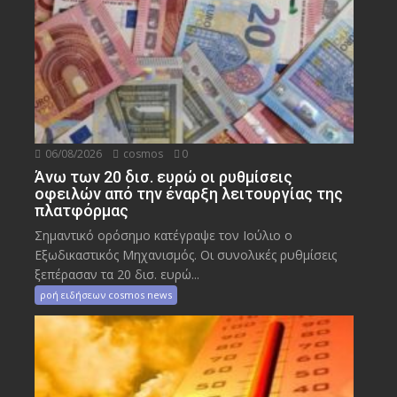
06/08/2026
cosmos
0
Άνω των 20 δισ. ευρώ οι ρυθμίσεις
οφειλών από την έναρξη λειτουργίας της
πλατφόρμας
Σημαντικό ορόσημο κατέγραψε τον Ιούλιο ο
Εξωδικαστικός Μηχανισμός. Οι συνολικές ρυθμίσεις
ξεπέρασαν τα 20 δισ. ευρώ...
ροή ειδήσεων cosmos news