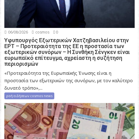
06/08/2026
cosmos
0
Υφυπουργός Εξωτερικών Χατζηβασιλείου στην
ΕΡΤ – Προτεραιότητα της ΕΕ η προστασία των
εξωτερικών συνόρων – Η Συνθήκη Σένγκεν είναι
ευρωπαϊκό επίτευγμα, αχρείαστη η συζήτηση
περιορισμών
«Προτεραιότητα της Ευρωπαϊκής Ένωσης είναι η
προστασία των εξωτερικών της συνόρων, με τον καλύτερο
δυνατό τρόπο»,...
ροή ειδήσεων cosmos news