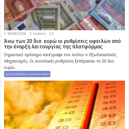
06/08/2026
cosmos
0
Άνω των 20 δισ. ευρώ οι ρυθμίσεις οφειλών από
την έναρξη λειτουργίας της πλατφόρμας
Σημαντικό ορόσημο κατέγραψε τον Ιούλιο ο Εξωδικαστικός
Μηχανισμός. Οι συνολικές ρυθμίσεις ξεπέρασαν τα 20 δισ.
ευρώ...
ροή ειδήσεων cosmos news