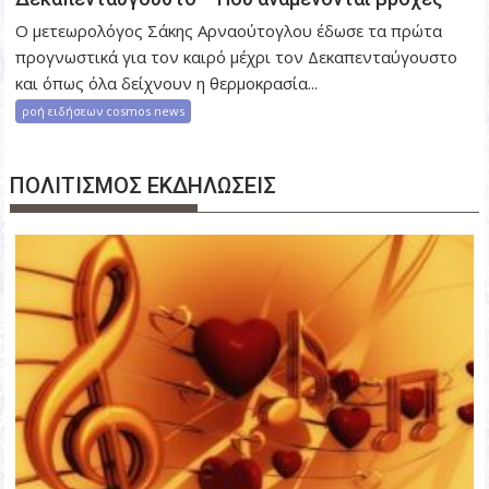
Ο μετεωρολόγος Σάκης Αρναούτογλου έδωσε τα πρώτα
προγνωστικά για τον καιρό μέχρι τον Δεκαπενταύγουστο
και όπως όλα δείχνουν η θερμοκρασία...
ροή ειδήσεων cosmos news
ΠΟΛΙΤΙΣΜΟΣ ΕΚΔΗΛΩΣΕΙΣ