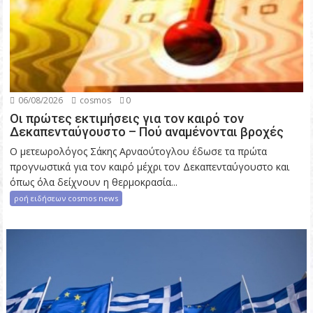
06/08/2026
cosmos
0
Οι πρώτες εκτιμήσεις για τον καιρό τον
Δεκαπενταύγουστο – Πού αναμένονται βροχές
Ο μετεωρολόγος Σάκης Αρναούτογλου έδωσε τα πρώτα
προγνωστικά για τον καιρό μέχρι τον Δεκαπενταύγουστο και
όπως όλα δείχνουν η θερμοκρασία...
ροή ειδήσεων cosmos news