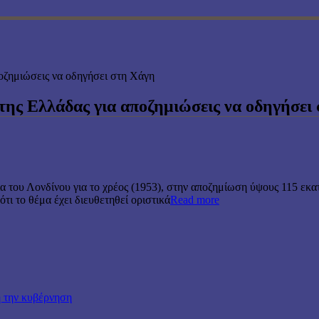
ποζημιώσεις να οδηγήσει στη Χάγη
 της Ελλάδας για αποζημιώσεις να οδηγήσει
 του Λονδίνου για το χρέος (1953), στην αποζημίωση ύψους 115 εκ
τι το θέμα έχει διευθετηθεί οριστικά
Read more
 την κυβέρνηση