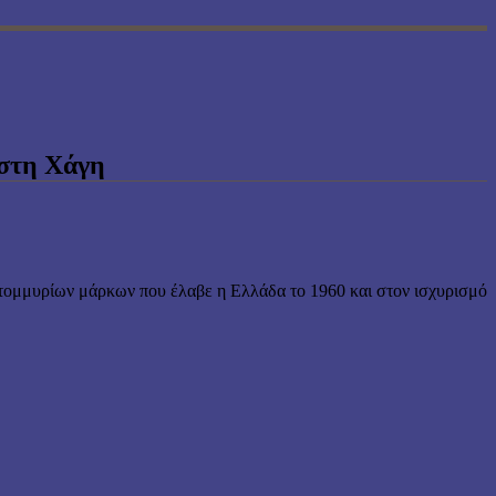
 στη Χάγη
ατομμυρίων μάρκων που έλαβε η Ελλάδα το 1960 και στον ισχυρισμό