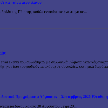
 σε κινητήρα αεροπλάνου
 βράδυ της Πέμπτης, καθώς εντοπίστηκε ένα πτηνό σε...
νιάς
 είναι εκείνα που συνδέθηκαν με συλλογικά βιώματα, νεανικές αναζητ
θηκαν (και τραγουδιούνται ακόμα) σε συναυλίες, φοιτητικά δωμάτια
ιδευτικά Προγράμματα Αύγουστος – Σεπτέμβριος 2026 Ελεύθερη ε
ανέρχεται δυναμικά από 30 Αυγούστου μέχρι 20...