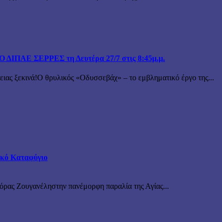
ΙΠΑΕ ΣΕΡΡΕΣ τη Δευτέρα 27/7 στις 8:45μ.μ.
 ξεκινά!Ο θρυλικός «Οδυσσεβάχ» – το εμβληματικό έργο της...
τικό Καταφύγιο
νόρας Ζουγανέληστην πανέμορφη παραλία της Αγίας...