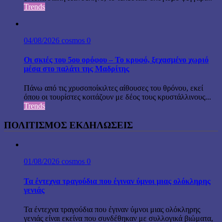
Trends
04/08/2026
cosmos
0
Οι σκιές του 5ου ορόφου – Το κρυφό, ξεχασμένο χωριό
μέσα στο παλάτι της Μαδρίτης
Πάνω από τις χρυσοποίκιλτες αίθουσες του θρόνου, εκεί
όπου οι τουρίστες κοιτάζουν με δέος τους κρυστάλλινους...
Trends
ΠΟΛΙΤΙΣΜΟΣ ΕΚΔΗΛΩΣΕΙΣ
01/08/2026
cosmos
0
Τα έντεχνα τραγούδια που έγιναν ύμνοι μιας ολόκληρης
γενιάς
Τα έντεχνα τραγούδια που έγιναν ύμνοι μιας ολόκληρης
γενιάς είναι εκείνα που συνδέθηκαν με συλλογικά βιώματα,