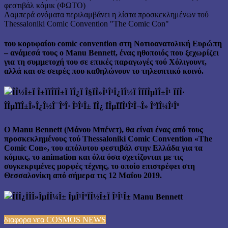
Λαμπερά ονόματα περιλαμβάνει η λίστα προσκεκλημένων τού
Thessaloniki Comic Convention "The Comic Con"
του κορυφαίου comic convention στη Νοτιοανατολική Ευρώπη
– ανάμεσά τους ο Manu Bennett, ένας ηθοποιός που ξεχωρίζει
για τη συμμετοχή του σε επικές παραγωγές τού Χόλιγουντ,
αλλά και σε σειρές που καθηλώνουν το τηλεοπτικό κοινό.
Ο Manu Bennett (Μάνου Μπένετ), θα είναι ένας από τους
προσκεκλημένους τού Thessaloniki Comic Convention «The
Comic Con», του απόλυτου φεστιβάλ στην Ελλάδα για τα
κόμικς, το animation και όλα όσα σχετίζονται με τις
συγκεκριμένες μορφές τέχνης, το οποίο επιστρέφει στη
Θεσσαλονίκη από σήμερα τις 12 Μαΐου 2019.
διαφορα νεα COSMOS NEWS