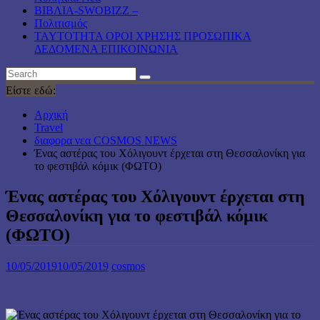
ΒΙΒΛΙΑ-SWOBIZZ –
Πολιτισμός
TAYTOTHTA ΟΡΟΙ ΧΡΗΣΗΣ ΠΡΟΣΩΠΙΚΑ
ΔΕΔΟΜΕΝΑ ΕΠΙΚΟΙΝΩΝΙΑ
Είστε εδώ:
Αρχική
Travel
διαφορα νεα COSMOS NEWS
Ένας αστέρας του Χόλιγουντ έρχεται στη Θεσσαλονίκη για
το φεστιβάλ κόμικ (ΦΩΤΟ)
Ένας αστέρας του Χόλιγουντ έρχεται στη
Θεσσαλονίκη για το φεστιβάλ κόμικ
(ΦΩΤΟ)
10/05/2019
10/05/2019
cosmos