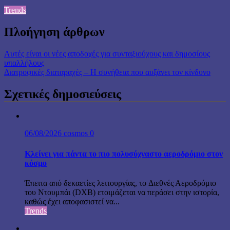
Trends
Πλοήγηση άρθρων
Αυτές είναι οι νέες αποδοχές για συνταξιούχους και δημοσίους
υπαλλήλους
Διατροφικές διαταραχές – Η συνήθεια που αυξάνει τον κίνδυνο
Σχετικές δημοσιεύσεις
06/08/2026
cosmos
0
Κλείνει για πάντα το πιο πολυσύχναστο αεροδρόμιο στον
κόσμο
Έπειτα από δεκαετίες λειτουργίας, το Διεθνές Αεροδρόμιο
του Ντουμπάι (DXB) ετοιμάζεται να περάσει στην ιστορία,
καθώς έχει αποφασιστεί να...
Trends