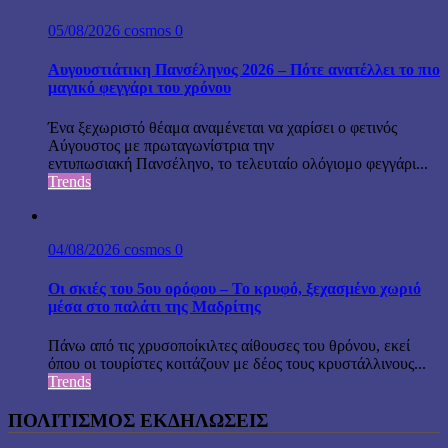
05/08/2026
cosmos
0
Αυγουστιάτικη Πανσέληνος 2026 – Πότε ανατέλλει το πιο
μαγικό φεγγάρι του χρόνου
Ένα ξεχωριστό θέαμα αναμένεται να χαρίσει ο φετινός
Αύγουστος με πρωταγωνίστρια την
εντυπωσιακή Πανσέληνο, το τελευταίο ολόγιομο φεγγάρι...
Trends
04/08/2026
cosmos
0
Οι σκιές του 5ου ορόφου – Το κρυφό, ξεχασμένο χωριό
μέσα στο παλάτι της Μαδρίτης
Πάνω από τις χρυσοποίκιλτες αίθουσες του θρόνου, εκεί
όπου οι τουρίστες κοιτάζουν με δέος τους κρυστάλλινους...
Trends
ΠΟΛΙΤΙΣΜΟΣ ΕΚΔΗΛΩΣΕΙΣ