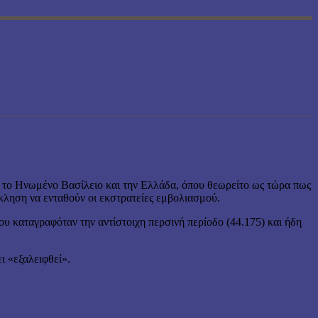
 το Ηνωμένο Βασίλειο και την Ελλάδα, όπου θεωρείτο ως τώρα πως
κληση να ενταθούν οι εκστρατείες εμβολιασμού.
υ καταγραφόταν την αντίστοιχη περσινή περίοδο (44.175) και ήδη
ι «εξαλειφθεί».