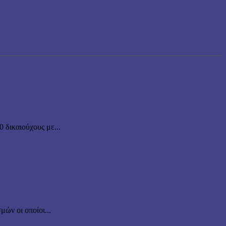
δικαιούχους με...
ών οι οποίοι...