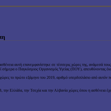
πη
θένεια αυτή επανεμφανίστηκε σε τέσσερις χώρες της, ανάμεσά τους
οιεί σήμερα ο Παγκόσμιος Οργανισμός Υγείας (ΠΟΥ), απευθύνοντας έκ
ώρες το πρώτο εξάμηνο του 2019, αριθμό υπερδιπλάσιο από αυτόν πο
 την Ελλάδα, την Τσεχία και την Αλβανία χώρες όπου η ασθένεια έχε