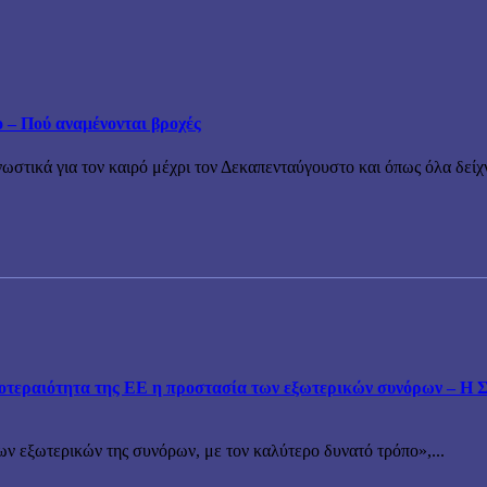
ο – Πού αναμένονται βροχές
τικά για τον καιρό μέχρι τον Δεκαπενταύγουστο και όπως όλα δείχν
εραιότητα της ΕΕ η προστασία των εξωτερικών συνόρων – Η Συ
ν εξωτερικών της συνόρων, με τον καλύτερο δυνατό τρόπο»,...