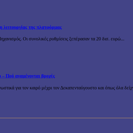
ξη λειτουργίας της πλατφόρμας
χανισμός. Οι συνολικές ρυθμίσεις ξεπέρασαν τα 20 δισ. ευρώ...
ο – Πού αναμένονται βροχές
τικά για τον καιρό μέχρι τον Δεκαπενταύγουστο και όπως όλα δείχν