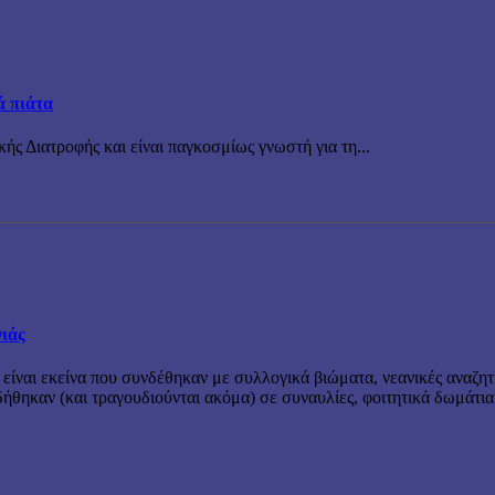
ά πιάτα
ής Διατροφής και είναι παγκοσμίως γνωστή για τη...
νιάς
 είναι εκείνα που συνδέθηκαν με συλλογικά βιώματα, νεανικές αναζητ
θηκαν (και τραγουδιούνται ακόμα) σε συναυλίες, φοιτητικά δωμάτια