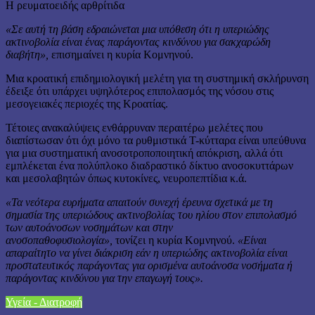
Η ρευματοειδής αρθρίτιδα
«Σε αυτή τη βάση εδραιώνεται μια υπόθεση ότι η υπεριώδης
ακτινοβολία είναι ένας παράγοντας κινδύνου για σακχαρώδη
διαβήτη»,
επισημαίνει η κυρία Κομνηνού.
Μια κροατική επιδημιολογική μελέτη για τη συστημική σκλήρυνση
έδειξε ότι υπάρχει υψηλότερος επιπολασμός της νόσου στις
μεσογειακές περιοχές της Κροατίας.
Τέτοιες ανακαλύψεις ενθάρρυναν περαιτέρω μελέτες που
διαπίστωσαν ότι όχι μόνο τα ρυθμιστικά Τ-κύτταρα είναι υπεύθυνα
για μια συστηματική ανοσοτροποποιητική απόκριση, αλλά ότι
εμπλέκεται ένα πολύπλοκο διαδραστικό δίκτυο ανοσοκυττάρων
και μεσολαβητών όπως κυτοκίνες, νευροπεπτίδια κ.ά.
«Τα νεότερα ευρήματα απαιτούν συνεχή έρευνα σχετικά με τη
σημασία της υπεριώδους ακτινοβολίας του ηλίου στον επιπολασμό
των αυτοάνοσων νοσημάτων και στην
ανοσοπαθοφυσιολογία»,
τονίζει η κυρία Κομνηνού.
«Είναι
απαραίτητο να γίνει διάκριση εάν η υπεριώδης ακτινοβολία είναι
προστατευτικός παράγοντας για ορισμένα αυτοάνοσα νοσήματα ή
παράγοντας κινδύνου για την επαγωγή τους».
Υγεία - Διατροφή