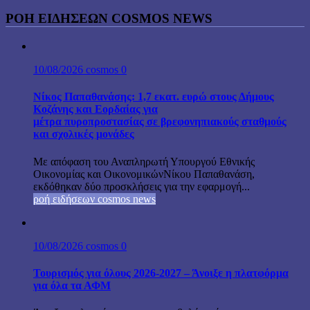
ΡΟΉ ΕΙΔΉΣΕΩΝ COSMOS NEWS
10/08/2026
cosmos
0
Νίκος Παπαθανάσης: 1,7 εκατ. ευρώ στους Δήμους
Κοζάνης και Εορδαίας για
μέτρα πυροπροστασίας σε βρεφονηπιακούς σταθμούς
και σχολικές μονάδες
Με απόφαση του Αναπληρωτή Υπουργού Εθνικής
Οικονομίας και ΟικονομικώνΝίκου Παπαθανάση,
εκδόθηκαν δύο προσκλήσεις για την εφαρμογή...
ροή ειδήσεων cosmos news
10/08/2026
cosmos
0
Τουρισμός για όλους 2026-2027 – Άνοιξε η πλατφόρμα
για όλα τα ΑΦΜ