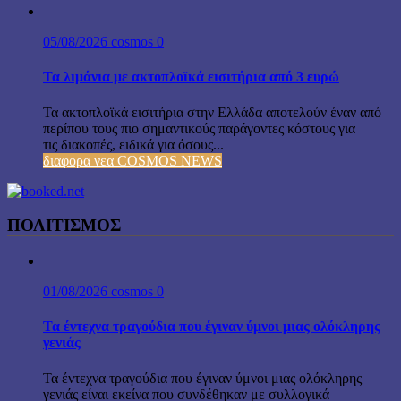
05/08/2026
cosmos
0
Τα λιμάνια με ακτοπλοϊκά εισιτήρια από 3 ευρώ
Τα ακτοπλοϊκά εισιτήρια στην Ελλάδα αποτελούν έναν από
περίπου τους πιο σημαντικούς παράγοντες κόστους για
τις διακοπές, ειδικά για όσους...
διαφορα νεα COSMOS NEWS
ΠΟΛΙΤΙΣΜΟΣ
01/08/2026
cosmos
0
Τα έντεχνα τραγούδια που έγιναν ύμνοι μιας ολόκληρης
γενιάς
Τα έντεχνα τραγούδια που έγιναν ύμνοι μιας ολόκληρης
γενιάς είναι εκείνα που συνδέθηκαν με συλλογικά