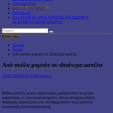
Αθλητικά Νέα
ΒΙΒΛΙΑ-SWOBIZZ –
Πολιτισμός
TAYTOTHTA ΟΡΟΙ ΧΡΗΣΗΣ ΠΡΟΣΩΠΙΚΑ
ΔΕΔΟΜΕΝΑ ΕΠΙΚΟΙΝΩΝΙΑ
Είστε εδώ:
Αρχική
Trends
Από σκύλο ρομπότ σε ιδιαίτερα καπέλα
Από σκύλο ρομπότ σε ιδιαίτερα καπέλα
16/05/2020
16/05/2020
cosmos
Καθώς πολλές χώρες παγκοσμίως χαλαρώνουν τα μέτρα
καραντίνας, οι πυκνοκατοικημένες πόλεις αντιμετωπίζουν
ιδιαίτερες προκλήσεις στο να εφαρμόσουν τους κανόνες
κοινωνικής αποστασιοποίησης.