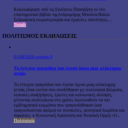
Κυκλοφόρησε από τις Εκδόσεις Παπαζήση το νέο
επιστημονικό βιβλίο τηςΑνδρομάχης Μπούνα-Βάιλα
Σεξουαλική σωματεμπορία και έμφυλες ταυτότητες....
Trends
ΠΟΛΙΤΙΣΜΟΣ ΕΚΔΗΛΩΣΕΙΣ
01/08/2026
cosmos
0
Τα έντεχνα τραγούδια που έγιναν ύμνοι μιας ολόκληρης
γενιάς
Τα έντεχνα τραγούδια που έγιναν ύμνοι μιας ολόκληρης
γενιάς είναι εκείνα που συνδέθηκαν με συλλογικά βιώματα,
νεανικές αναζητήσεις, έρωτες και κοινωνικές αλλαγές,
μένοντας αναλλοίωτα στο χρόνο.Ακολουθούν τα πιο
εμβληματικά κομμάτια που τραγουδήθηκαν (και
τραγουδιούνται ακόμα) σε συναυλίες, φοιτητικά δωμάτια και
παραλίες: ✊ Κοινωνική Αφύπνιση και Νεανική Ορμή «Ο...
Πολιτισμός