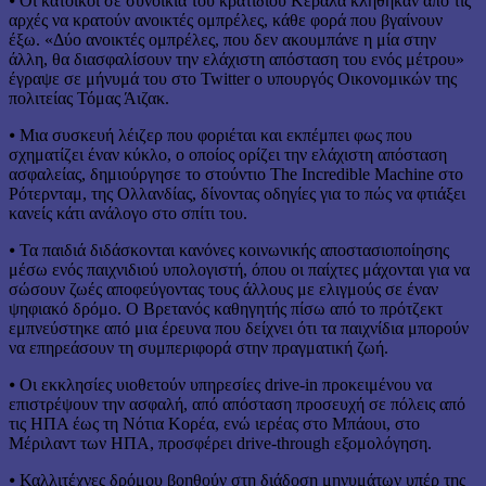
⦁ Οι κάτοικοι σε συνοικία του κρατιδίου Κεράλα κλήθηκαν από τις
αρχές να κρατούν ανοικτές ομπρέλες, κάθε φορά που βγαίνουν
έξω. «Δύο ανοικτές ομπρέλες, που δεν ακουμπάνε η μία στην
άλλη, θα διασφαλίσουν την ελάχιστη απόσταση του ενός μέτρου»
έγραψε σε μήνυμά του στο Twitter ο υπουργός Οικονομικών της
πολιτείας Τόμας Άιζακ.
⦁ Μια συσκευή λέιζερ που φοριέται και εκπέμπει φως που
σχηματίζει έναν κύκλο, ο οποίος ορίζει την ελάχιστη απόσταση
ασφαλείας, δημιούργησε το στούντιο The Incredible Machine στο
Ρότερνταμ, της Ολλανδίας, δίνοντας οδηγίες για το πώς να φτιάξει
κανείς κάτι ανάλογο στο σπίτι του.
⦁ Τα παιδιά διδάσκονται κανόνες κοινωνικής αποστασιοποίησης
μέσω ενός παιχνιδιού υπολογιστή, όπου οι παίχτες μάχονται για να
σώσουν ζωές αποφεύγοντας τους άλλους με ελιγμούς σε έναν
ψηφιακό δρόμο. Ο Βρετανός καθηγητής πίσω από το πρότζεκτ
εμπνεύστηκε από μια έρευνα που δείχνει ότι τα παιχνίδια μπορούν
να επηρεάσουν τη συμπεριφορά στην πραγματική ζωή.
⦁ Οι εκκλησίες υιοθετούν υπηρεσίες drive-in προκειμένου να
επιστρέψουν την ασφαλή, από απόσταση προσευχή σε πόλεις από
τις ΗΠΑ έως τη Νότια Κορέα, ενώ ιερέας στο Μπάουι, στο
Μέριλαντ των ΗΠΑ, προσφέρει drive-through εξομολόγηση.
⦁ Καλλιτέχνες δρόμου βοηθούν στη διάδοση μηνυμάτων υπέρ της