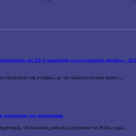
εραιότητα της ΕΕ η προστασία των εξωτερικών συνόρων – Η Συ
ν εξωτερικών της συνόρων, με τον καλύτερο δυνατό τρόπο»,...
ξη λειτουργίας της πλατφόρμας
χανισμός. Οι συνολικές ρυθμίσεις ξεπέρασαν τα 20 δισ. ευρώ...