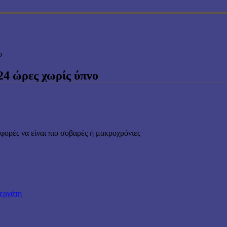
ο
 24 ώρες χωρίς ύπνο
 φορές να είναι πιο σοβαρές ή μακροχρόνιες
εργάτη