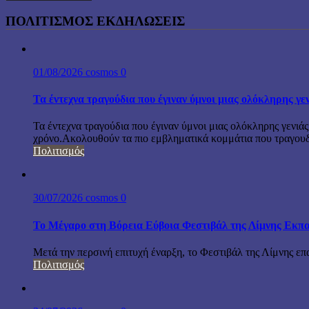
ΠΟΛΙΤΙΣΜΟΣ ΕΚΔΗΛΩΣΕΙΣ
01/08/2026
cosmos
0
Τα έντεχνα τραγούδια που έγιναν ύμνοι μιας ολόκληρης γε
Τα έντεχνα τραγούδια που έγιναν ύμνοι μιας ολόκληρης γενιάς
χρόνο.Ακολουθούν τα πιο εμβληματικά κομμάτια που τραγουδή
Πολιτισμός
30/07/2026
cosmos
0
Το Μέγαρο στη Βόρεια Εύβοια Φεστιβάλ της Λίμνης Εκπα
Μετά την περσινή επιτυχή έναρξη, το Φεστιβάλ της Λίμνης επ
Πολιτισμός