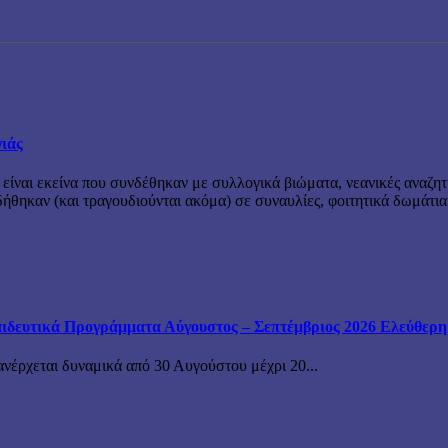
νιάς
 είναι εκείνα που συνδέθηκαν με συλλογικά βιώματα, νεανικές αναζητ
θηκαν (και τραγουδιούνται ακόμα) σε συναυλίες, φοιτητικά δωμάτια
ιδευτικά Προγράμματα Αύγουστος – Σεπτέμβριος 2026 Ελεύθερη ε
ανέρχεται δυναμικά από 30 Αυγούστου μέχρι 20...