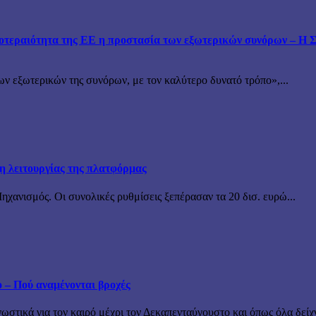
εραιότητα της ΕΕ η προστασία των εξωτερικών συνόρων – Η Συ
ν εξωτερικών της συνόρων, με τον καλύτερο δυνατό τρόπο»,...
ξη λειτουργίας της πλατφόρμας
χανισμός. Οι συνολικές ρυθμίσεις ξεπέρασαν τα 20 δισ. ευρώ...
ο – Πού αναμένονται βροχές
τικά για τον καιρό μέχρι τον Δεκαπενταύγουστο και όπως όλα δείχν