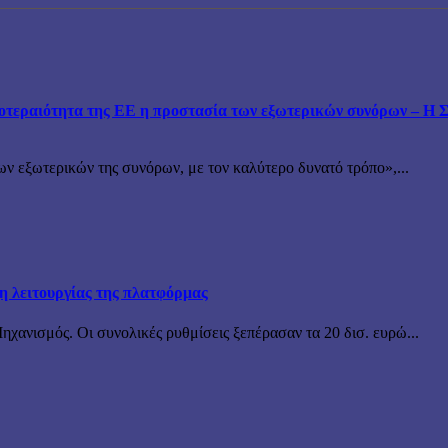
εραιότητα της ΕΕ η προστασία των εξωτερικών συνόρων – Η Συ
ν εξωτερικών της συνόρων, με τον καλύτερο δυνατό τρόπο»,...
ξη λειτουργίας της πλατφόρμας
χανισμός. Οι συνολικές ρυθμίσεις ξεπέρασαν τα 20 δισ. ευρώ...