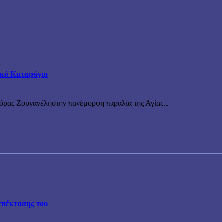
τικό Καταφύγιο
νόρας Ζουγανέληστην πανέμορφη παραλία της Αγίας...
επέκτασης του