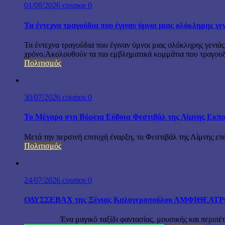
01/08/2026
cosmos
0
Τα έντεχνα τραγούδια που έγιναν ύμνοι μιας ολόκληρης γε
Τα έντεχνα τραγούδια που έγιναν ύμνοι μιας ολόκληρης γενιάς
χρόνο.Ακολουθούν τα πιο εμβληματικά κομμάτια που τραγουδή
Πολιτισμός
30/07/2026
cosmos
0
Το Μέγαρο στη Βόρεια Εύβοια Φεστιβάλ της Λίμνης Εκπα
Μετά την περσινή επιτυχή έναρξη, το Φεστιβάλ της Λίμνης επ
Πολιτισμός
24/07/2026
cosmos
0
ΟΔΥΣΣΕΒΑΧ της Ξένιας Καλογεροπούλου ΑΜΦΙΘΕΑΤΡΟ Δ
Ένα μαγικό ταξίδι φαντασίας, μουσικής και περιπέτειας