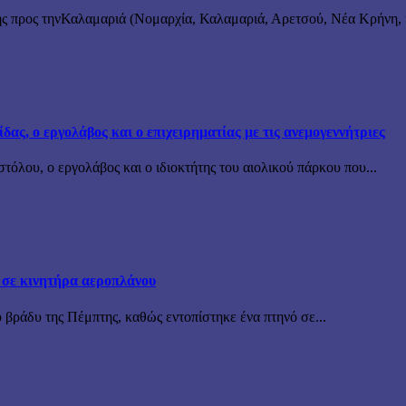
ς προς τηνΚαλαμαριά (Νομαρχία, Καλαμαριά, Αρετσού, Νέα Κρήνη, κ
ς, ο εργολάβος και ο επιχειρηματίας με τις ανεμογεννήτριες
όλου, ο εργολάβος και ο ιδιοκτήτης του αιολικού πάρκου που...
 σε κινητήρα αεροπλάνου
 βράδυ της Πέμπτης, καθώς εντοπίστηκε ένα πτηνό σε...