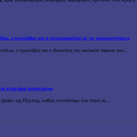
ς, ο εργολάβος και ο επιχειρηματίας με τις ανεμογεννήτριες
όλου, ο εργολάβος και ο ιδιοκτήτης του αιολικού πάρκου που...
 σε κινητήρα αεροπλάνου
 βράδυ της Πέμπτης, καθώς εντοπίστηκε ένα πτηνό σε...