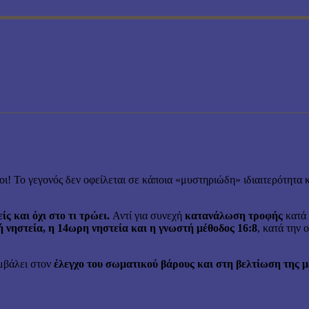
ι! Το γεγονός δεν οφείλεται σε κάποια «μυστηριώδη» ιδιαιτερότητ
ίς και όχι στο τι τρώει.
Αντί για συνεχή
κατανάλωση τροφής
κατά 
 νηστεία, η 14ωρη νηστεία και η γνωστή μέθοδος 16:8
, κατά την 
μβάλει στον
έλεγχο του σωματικού βάρους και στη βελτίωση της μ