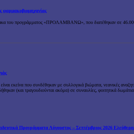
ης φαρμακοβιομηχανίας
ρμακα του προγράμματος «ΠΡΟΛΑΜΒΑΝΩ», που διατέθηκαν σε 46.000 
νιάς
 είναι εκείνα που συνδέθηκαν με συλλογικά βιώματα, νεανικές αναζητ
θηκαν (και τραγουδιούνται ακόμα) σε συναυλίες, φοιτητικά δωμάτια
ιδευτικά Προγράμματα Αύγουστος – Σεπτέμβριος 2026 Ελεύθερη ε