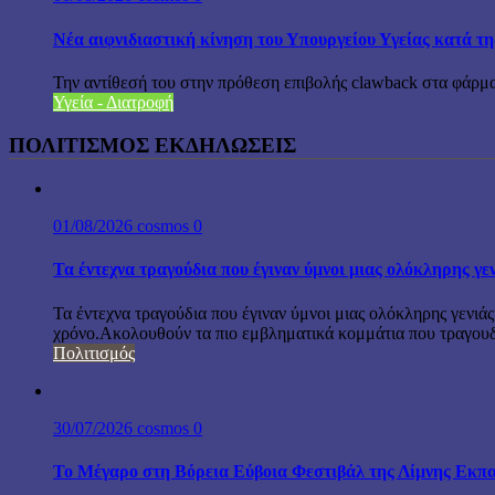
Νέα αιφνιδιαστική κίνηση του Υπουργείου Υγείας κατά τ
Την αντίθεσή του στην πρόθεση επιβολής clawback στα φά
Υγεία - Διατροφή
ΠΟΛΙΤΙΣΜΟΣ ΕΚΔΗΛΩΣΕΙΣ
01/08/2026
cosmos
0
Τα έντεχνα τραγούδια που έγιναν ύμνοι μιας ολόκληρης γε
Τα έντεχνα τραγούδια που έγιναν ύμνοι μιας ολόκληρης γενιάς
χρόνο.Ακολουθούν τα πιο εμβληματικά κομμάτια που τραγουδή
Πολιτισμός
30/07/2026
cosmos
0
Το Μέγαρο στη Βόρεια Εύβοια Φεστιβάλ της Λίμνης Εκπα