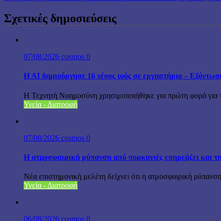
Σχετικές δημοσιεύσεις
07/08/2026
cosmos
0
H AI δημιούργησε 16 νέους ιούς σε εργαστήριο – Εξόντω
Η Τεχνητή Νοημοσύνη χρησιμοποιήθηκε για πρώτη φορά για το
Υγεία - Διατροφή
07/08/2026
cosmos
0
Η ατμοσφαιρική ρύπανση από πυρκαγιές επηρεάζει και τη
Νέα επιστημονική μελέτη δείχνει ότι η ατμοσφαιρική ρύπανση 
Υγεία - Διατροφή
06/08/2026
cosmos
0