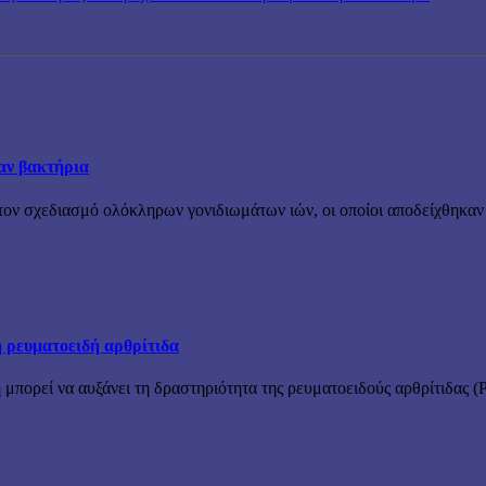
σαν βακτήρια
ν σχεδιασμό ολόκληρων γονιδιωμάτων ιών, οι οποίοι αποδείχθηκαν λε
 ρευματοειδή αρθρίτιδα
μπορεί να αυξάνει τη δραστηριότητα της ρευματοειδούς αρθρίτιδας (Ρ