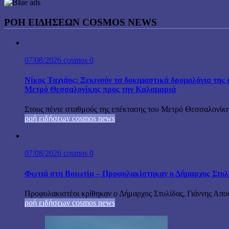
ΡΟΗ ΕΙΔΗΣΕΩΝ COSMOS NEWS
07/08/2026
cosmos
0
Νίκος Ταχιάος: Ξεκινούν τα δοκιμαστικά δρομολόγια της 
Μετρό Θεσσαλονίκης προς την Καλαμαριά
Στους πέντε σταθμούς της επέκτασης του Μετρό Θεσσαλονίκη
ροή ειδήσεων cosmos news
07/08/2026
cosmos
0
Φωτιά στη Βοιωτία – Προφυλακίστηκαν ο Δήμαρχος Στυλίδα
Προφυλακιστέοι κρίθηκαν ο Δήμαρχος Στυλίδας, Γιάννης Αποστ
ροή ειδήσεων cosmos news