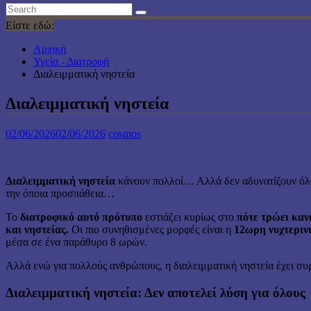
Είστε εδώ:
Αρχική
Υγεία - Διατροφή
Διαλειμματική νηστεία
Διαλειμματική νηστεία
02/06/2026
02/06/2026
cosmos
Διαλειμματική νηστεία
κάνουν πολλοί… Αλλά δεν αδυνατίζουν όλο
την όποια προσπάθεια…
Το
διατροφικό αυτό πρότυπο
εστιάζει κυρίως στο
πότε τρώει κανε
και νηστείας.
Οι πιο συνηθισμένες μορφές είναι η
12ωρη νυχτερινή
μέσα σε ένα παράθυρο 8 ωρών.
Αλλά ενώ για πολλούς ανθρώπους, η διαλειμματική νηστεία έχει συ
Διαλειμματική νηστεία: Δεν αποτελεί λύση για όλους