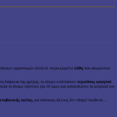
α κάποιων οργανισμών αλλά σε συγκεκριμένα
λάθη
που ακυρώνουν
τη διάρκεια της ημέρας, το άτομο εναλλάσσει
περιόδους φαγητού
οποία το άτομο νηστεύει για 16 ώρες και καταναλώνει τα γεύματά του
εταβολικής υγείας,
για κάποιους άλλους δεν οδηγεί πουθενά…