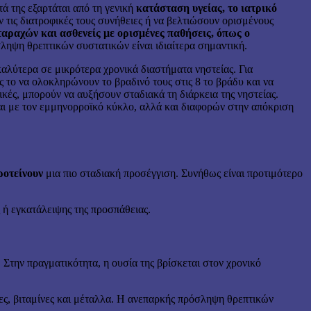
ά της εξαρτάται από τη γενική
κατάσταση υγείας, το ιατρικό
ν τις διατροφικές τους συνήθειες ή να βελτιώσουν ορισμένους
ταραχών και ασθενείς με ορισμένες παθήσεις, όπως ο
ληψη θρεπτικών συστατικών είναι ιδιαίτερα σημαντική.
καλύτερα σε μικρότερα χρονικά διαστήματα νηστείας. Για
ς το να ολοκληρώνουν το βραδινό τους στις 8 το βράδυ και να
ικές, μπορούν να αυξήσουν σταδιακά τη διάρκεια της νηστείας.
ται με τον εμμηνορροϊκό κύκλο, αλλά και διαφορών στην απόκριση
ροτείνουν
μια πιο σταδιακή προσέγγιση. Συνήθως είναι προτιμότερο
 ή εγκατάλειψης της προσπάθειας.
Στην πραγματικότητα, η ουσία της βρίσκεται στον χρονικό
ίνες, βιταμίνες και μέταλλα. Η ανεπαρκής πρόσληψη θρεπτικών