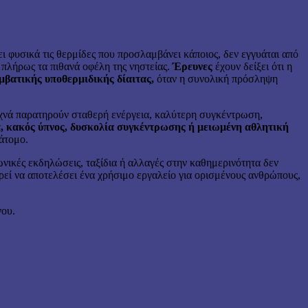
ι φυσικά τις θερμίδες που προσλαμβάνει κάποιος, δεν εγγυάται από
 πλήρως τα πιθανά οφέλη της νηστείας.
Έρευνες
έχουν δείξει ότι η
μβατικής υποθερμιδικής δίαιτας,
όταν η συνολική πρόσληψη
συχνά παρατηρούν σταθερή ενέργεια, καλύτερη συγκέντρωση,
, κακός ύπνος, δυσκολία συγκέντρωσης ή μειωμένη αθλητική
 άτομο.
νικές εκδηλώσεις, ταξίδια ή αλλαγές στην καθημερινότητα δεν
εί να αποτελέσει ένα χρήσιμο εργαλείο για ορισμένους ανθρώπους,
νου.