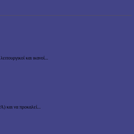
ιτουργικοί και ικανοί...
Α) και να προκαλεί...