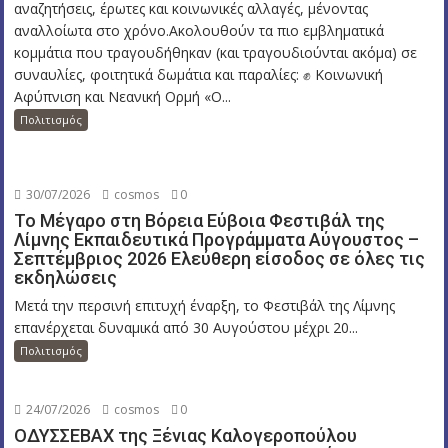
αναζητήσεις, έρωτες και κοινωνικές αλλαγές, μένοντας
αναλλοίωτα στο χρόνο.Ακολουθούν τα πιο εμβληματικά
κομμάτια που τραγουδήθηκαν (και τραγουδιούνται ακόμα) σε
συναυλίες, φοιτητικά δωμάτια και παραλίες: ✊ Κοινωνική
Αφύπνιση και Νεανική Ορμή «Ο...
Πολιτισμός
30/07/2026
cosmos
0
Το Μέγαρο στη Βόρεια Εύβοια Φεστιβάλ της
Λίμνης Εκπαιδευτικά Προγράμματα Αύγουστος –
Σεπτέμβριος 2026 Ελεύθερη είσοδος σε όλες τις
εκδηλώσεις
Μετά την περσινή επιτυχή έναρξη, το Φεστιβάλ της Λίμνης
επανέρχεται δυναμικά από 30 Αυγούστου μέχρι 20...
Πολιτισμός
24/07/2026
cosmos
0
ΟΔΥΣΣΕΒΑΧ της Ξένιας Καλογεροπούλου