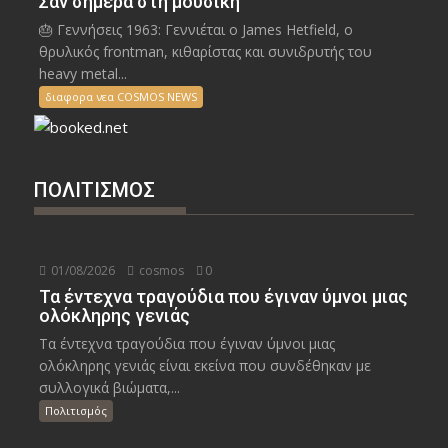
Σαν σήμερα στη μουσική
🎂 Γεννήσεις 1963: Γεννιέται ο James Hetfield, ο
θρυλικός frontman, κιθαρίστας και συνιδρυτής του
heavy metal...
διαφορα νεα COSMOS NEWS
ΠΟΛΙΤΙΣΜΟΣ
01/08/2026
cosmos
0
Τα έντεχνα τραγούδια που έγιναν ύμνοι μιας
ολόκληρης γενιάς
Τα έντεχνα τραγούδια που έγιναν ύμνοι μιας
ολόκληρης γενιάς είναι εκείνα που συνδέθηκαν με
συλλογικά βιώματα,...
Πολιτισμός