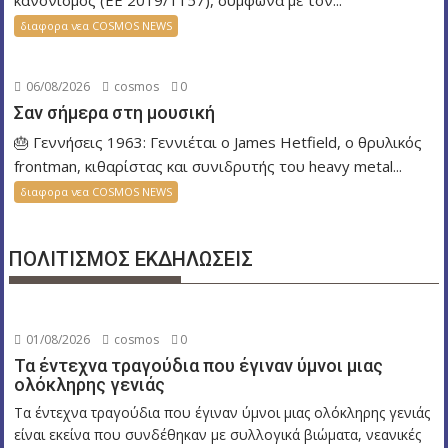
κανονισμός (ΕΕ 2019/1157), σύμφωνα με τον...
διαφορα νεα COSMOS NEWS
06/08/2026
cosmos
0
Σαν σήμερα στη μουσική
🎂 Γεννήσεις 1963: Γεννιέται ο James Hetfield, ο θρυλικός
frontman, κιθαρίστας και συνιδρυτής του heavy metal...
διαφορα νεα COSMOS NEWS
ΠΟΛΙΤΙΣΜΟΣ ΕΚΔΗΛΩΣΕΙΣ
01/08/2026
cosmos
0
Τα έντεχνα τραγούδια που έγιναν ύμνοι μιας
ολόκληρης γενιάς
Τα έντεχνα τραγούδια που έγιναν ύμνοι μιας ολόκληρης γενιάς
είναι εκείνα που συνδέθηκαν με συλλογικά βιώματα, νεανικές