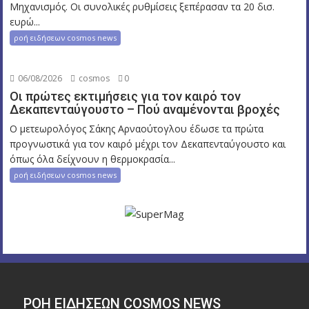
Μηχανισμός. Οι συνολικές ρυθμίσεις ξεπέρασαν τα 20 δισ.
ευρώ...
ροή ειδήσεων cosmos news
06/08/2026
cosmos
0
Οι πρώτες εκτιμήσεις για τον καιρό τον
Δεκαπενταύγουστο – Πού αναμένονται βροχές
Ο μετεωρολόγος Σάκης Αρναούτογλου έδωσε τα πρώτα
προγνωστικά για τον καιρό μέχρι τον Δεκαπενταύγουστο και
όπως όλα δείχνουν η θερμοκρασία...
ροή ειδήσεων cosmos news
ΡΟΉ ΕΙΔΉΣΕΩΝ COSMOS NEWS