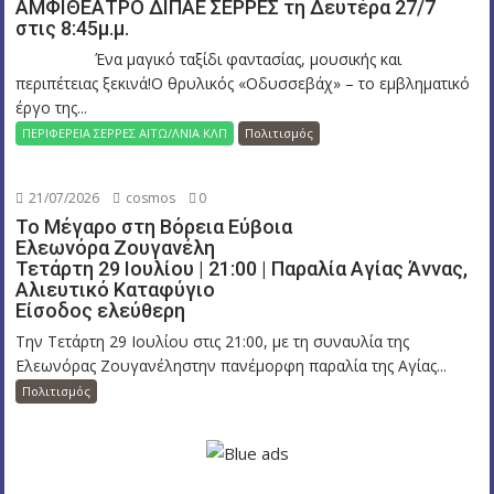
ΑΜΦΙΘΕΑΤΡΟ ΔΙΠΑΕ ΣΕΡΡΕΣ τη Δευτέρα 27/7
στις 8:45μ.μ.
Ένα μαγικό ταξίδι φαντασίας, μουσικής και
περιπέτειας ξεκινά!Ο θρυλικός «Οδυσσεβάχ» – το εμβληματικό
έργο της...
ΠΕΡΙΦΕΡΕΙΑ ΣΕΡΡΕΣ ΑΙΤΩ/ΛΝΙΑ ΚΛΠ
Πολιτισμός
21/07/2026
cosmos
0
Το Μέγαρο στη Βόρεια Εύβοια
Ελεωνόρα Ζουγανέλη
Τετάρτη 29 Ιουλίου | 21:00 | Παραλία Αγίας Άννας,
Αλιευτικό Καταφύγιο
Είσοδος ελεύθερη
Την Τετάρτη 29 Ιουλίου στις 21:00, με τη συναυλία της
Ελεωνόρας Ζουγανέληστην πανέμορφη παραλία της Αγίας...
Πολιτισμός