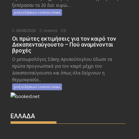
ξεπέρασαν τα 20 δισ. ευρώ...
ροή ειδήσεων cosmos news
06/08/2026
cosmos
0
Οι πρώτες εκτιμήσεις για τον καιρό τον
Δεκαπενταύγουστο – Πού αναμένονται
βροχές
Ο μετεωρολόγος Σάκης Αρναούτογλου έδωσε τα
πρώτα προγνωστικά για τον καιρό μέχρι τον
Δεκαπενταύγουστο και όπως όλα δείχνουν η
θερμοκρασία...
ροή ειδήσεων cosmos news
ΕΛΛΑΔΑ