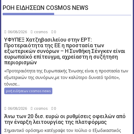
ΡΟΗ ΕΙΔΗΣΕΩΝ COSMOS NEWS
06/08/2026
cosmos
0
ΥΦΥΠΕΞ Χατζηβασιλείου στην ΕΡΤ:
Προτεραιότητα της ΕΕ η προστασία των
εξωτερικών συνόρων – Η Συνθήκη Σένγκεν είναι
ευρωπαϊκό επίτευγμα, αχρείαστη η συζήτηση
περιορισμών
«Προτεραιότητα της Ευρωπαϊκής Ένωσης είναι η προστασία των
εξωτερικών της συνόρων,με τον καλύτερο δυνατό τρόπο»,
τόνισε...
ροή ειδήσεων cosmos news
06/08/2026
cosmos
0
Άνω των 20 δισ. ευρώ οι ρυθμίσεις οφειλών από
την έναρξη λειτουργίας της πλατφόρμας
Σημαντικό ορόσημο κατέγραψε τον Ιούλιο ο Εξωδικαστικός