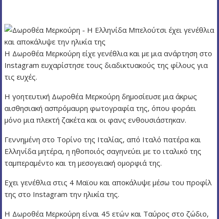
ν
ο
H Δωροθέα Μερκούρη είχε γενέθλια και με μια ανάρτηση στο
Instagram ευχαρίστησε τους διαδικτυακούς της φίλους για
τις ευχές.
Η γοητευτική Δωροθέα Μερκούρη δημοσίευσε μια άκρως
αισθησιακή ασπρόμαυρη φωτογραφία της, όπου φοράει
μόνο μια πλεκτή ζακέτα και οι φανς ενθουσιάστηκαν.
Γεννημένη στο Τορίνο της Ιταλίας, από Ιταλό πατέρα και
Ελληνίδα μητέρα, η ηθοποιός σαγηνεύει με το ιταλικό της
ταμπεραμέντο και τη μεσογειακή ομορφιά της.
Εχει γενέθλια στις 4 Μαϊου και αποκάλυψε μέσω του προφίλ
της στο Instagram την ηλικία της.
H Δωροθέα Μερκούρη είναι 45 ετών και Ταύρος στο ζώδιο,