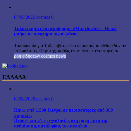
07/08/2026
cosmos
0
Ταλαιπωρία στο αεροδρόμιο «Μακεδονία» – Πουλί
μπήκε σε κινητήρα αεροπλάνου
Ταλαιπωρία για 150 επιβάτες στο αεροδρόμιο «Μακεδονία»
το βράδυ της Πέμπτης, καθώς εντοπίστηκε ένα πτηνό σε...
ροή ειδήσεων cosmos news
ΕΛΛΑΔΑ
07/08/2026
cosmos
0
Πάνω από 1.500 έλεγχοι σε περισσότερες από 300
παραλίες
Drones και νέες τεχνολογίες στη μάχη κατά της
αυθαίρετης κατάληψης του αιγιαλού