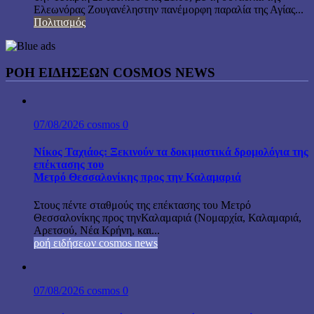
Ελεωνόρας Ζουγανέληστην πανέμορφη παραλία της Αγίας...
Πολιτισμός
ΡΟΗ ΕΙΔΗΣΕΩΝ COSMOS NEWS
07/08/2026
cosmos
0
Νίκος Ταχιάος: Ξεκινούν τα δοκιμαστικά δρομολόγια της
επέκτασης του
Μετρό Θεσσαλονίκης προς την Καλαμαριά
Στους πέντε σταθμούς της επέκτασης του Μετρό
Θεσσαλονίκης προς τηνΚαλαμαριά (Νομαρχία, Καλαμαριά,
Αρετσού, Νέα Κρήνη, και...
ροή ειδήσεων cosmos news
07/08/2026
cosmos
0