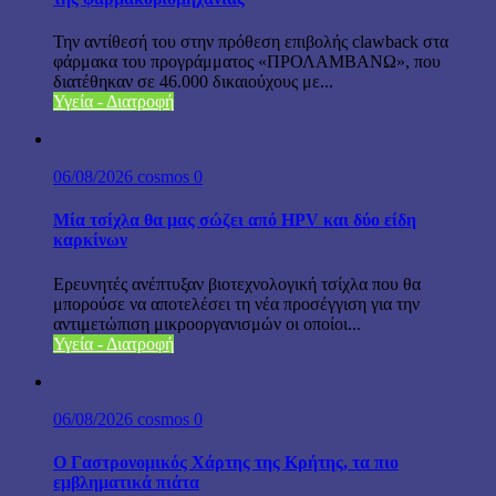
Την αντίθεσή του στην πρόθεση επιβολής clawback στα
φάρμακα του προγράμματος «ΠΡΟΛΑΜΒΑΝΩ», που
διατέθηκαν σε 46.000 δικαιούχους με...
Υγεία - Διατροφή
06/08/2026
cosmos
0
Μία τσίχλα θα μας σώζει από HPV και δύο είδη
καρκίνων
Ερευνητές ανέπτυξαν βιοτεχνολογική τσίχλα που θα
μπορούσε να αποτελέσει τη νέα προσέγγιση για την
αντιμετώπιση μικροοργανισμών οι οποίοι...
Υγεία - Διατροφή
06/08/2026
cosmos
0
Ο Γαστρονομικός Χάρτης της Κρήτης, τα πιο
εμβληματικά πιάτα