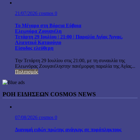
21/07/2026
cosmos
0
Το Μέγαρο στη Βόρεια Εύβοια
Ελεωνόρα Ζουγανέλη
Τετάρτη 29 Ιουλίου | 21:00 | Παραλία Αγίας Άννας,
Αλιευτικό Καταφύγιο
Είσοδος ελεύθερη
Την Τετάρτη 29 Ιουλίου στις 21:00, με τη συναυλία της
Ελεωνόρας Ζουγανέληστην πανέμορφη παραλία της Αγίας...
Πολιτισμός
ΡΟΗ ΕΙΔΗΣΕΩΝ COSMOS NEWS
07/08/2026
cosmos
0
Διανομή ειδών πρώτης ανάγκης σε πυρόπληκτους