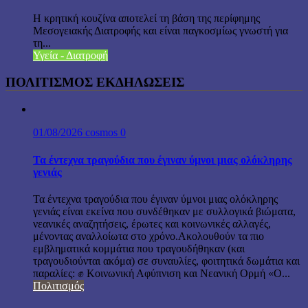
Η κρητική κουζίνα αποτελεί τη βάση της περίφημης
Μεσογειακής Διατροφής και είναι παγκοσμίως γνωστή για
τη...
Υγεία - Διατροφή
ΠΟΛΙΤΙΣΜΟΣ ΕΚΔΗΛΩΣΕΙΣ
01/08/2026
cosmos
0
Τα έντεχνα τραγούδια που έγιναν ύμνοι μιας ολόκληρης
γενιάς
Τα έντεχνα τραγούδια που έγιναν ύμνοι μιας ολόκληρης
γενιάς είναι εκείνα που συνδέθηκαν με συλλογικά βιώματα,
νεανικές αναζητήσεις, έρωτες και κοινωνικές αλλαγές,
μένοντας αναλλοίωτα στο χρόνο.Ακολουθούν τα πιο
εμβληματικά κομμάτια που τραγουδήθηκαν (και
τραγουδιούνται ακόμα) σε συναυλίες, φοιτητικά δωμάτια και
παραλίες: ✊ Κοινωνική Αφύπνιση και Νεανική Ορμή «Ο...
Πολιτισμός