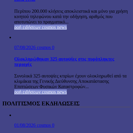
Περίπου 200.000 κλήσεις αποκλειστικά και μόνο για χρήση
κινητού τηλεφώνου κατά την οδήγηση, αριθμός που
αποτυπώνει το πραγματικό...
ροή ειδήσεων cosmos news
07/08/2026
cosmos
0
Ολοκληρώθηκαν 325 αυτοψίες στις πυρόπληκτες
περιοχές
Συνολικά 325 αυτοψίες κτιρίων έχουν ολοκληρωθεί από τα
κλιμάκια της Γενικής Διεύθυνσης Αποκατάστασης
Επιπτώσεων Φυσικών Καταστροφών...
ροή ειδήσεων cosmos news
ΠΟΛΙΤΙΣΜΟΣ ΕΚΔΗΛΩΣΕΙΣ
01/08/2026
cosmos
0