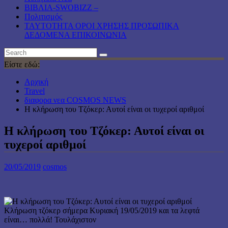
ΒΙΒΛΙΑ-SWOBIZZ –
Πολιτισμός
TAYTOTHTA ΟΡΟΙ ΧΡΗΣΗΣ ΠΡΟΣΩΠΙΚΑ
ΔΕΔΟΜΕΝΑ ΕΠΙΚΟΙΝΩΝΙΑ
Είστε εδώ:
Αρχική
Travel
διαφορα νεα COSMOS NEWS
Η κλήρωση του Τζόκερ: Αυτοί είναι οι τυχεροί αριθμοί
Η κλήρωση του Τζόκερ: Αυτοί είναι οι
τυχεροί αριθμοί
20/05/2019
cosmos
Κλήρωση τζόκερ σήμερα Κυριακή 19/05/2019 και τα λεφτά
είναι… πολλά! Τουλάχιστον