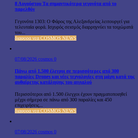
8 Αυγούστου Τα σημαντικότερα γεγονότα από το
παρελθόν
Γεγονότα 1303: Ο Φάρος της Αλεξανδρείας λειτουργεί για
τελευταία φορά. Ισχυρός σεισμός διαρρηγνύει τα τοιχώματά
του...
διαφορα νεα COSMOS NEWS
07/08/2026
cosmos
0
Πάνω από 1.500 έλεγχοι σε περισσότερες από 300
παραλίες Drones και νέες τεχνολογίες στη μάχη κατά της
αυθαίρετης κατάληψης του αιγιαλού
Περισσότεροι από 1.500 έλεγχοι έχουν πραγματοποιηθεί
μέχρι σήμερα σε πάνω από 300 παραλίες και 450
επιχειρήσεις...
διαφορα νεα COSMOS NEWS
07/08/2026
cosmos
0