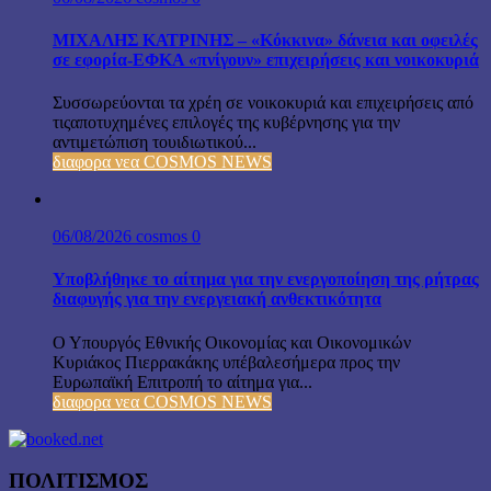
ΜΙΧΑΛΗΣ ΚΑΤΡΙΝΗΣ – «Κόκκινα» δάνεια και οφειλές
σε εφορία-ΕΦΚΑ «πνίγουν» επιχειρήσεις και νοικοκυριά
Συσσωρεύονται τα χρέη σε νοικοκυριά και επιχειρήσεις από
τιςαποτυχημένες επιλογές της κυβέρνησης για την
αντιμετώπιση τουιδιωτικού...
διαφορα νεα COSMOS NEWS
06/08/2026
cosmos
0
Υποβλήθηκε το αίτημα για την ενεργοποίηση της ρήτρας
διαφυγής για την ενεργειακή ανθεκτικότητα
Ο Υπουργός Εθνικής Οικονομίας και Οικονομικών
Κυριάκος Πιερρακάκης υπέβαλεσήμερα προς την
Ευρωπαϊκή Επιτροπή το αίτημα για...
διαφορα νεα COSMOS NEWS
ΠΟΛΙΤΙΣΜΟΣ