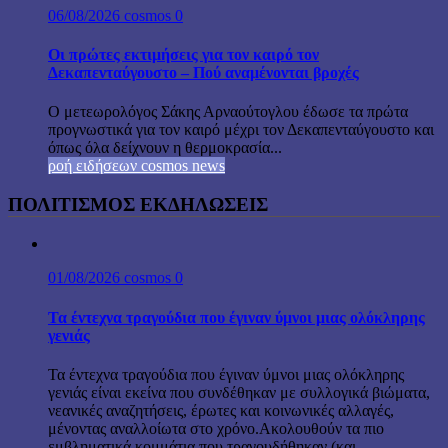
06/08/2026
cosmos
0
Οι πρώτες εκτιμήσεις για τον καιρό τον
Δεκαπενταύγουστο – Πού αναμένονται βροχές
Ο μετεωρολόγος Σάκης Αρναούτογλου έδωσε τα πρώτα
προγνωστικά για τον καιρό μέχρι τον Δεκαπενταύγουστο και
όπως όλα δείχνουν η θερμοκρασία...
ροή ειδήσεων cosmos news
ΠΟΛΙΤΙΣΜΟΣ ΕΚΔΗΛΩΣΕΙΣ
01/08/2026
cosmos
0
Τα έντεχνα τραγούδια που έγιναν ύμνοι μιας ολόκληρης
γενιάς
Τα έντεχνα τραγούδια που έγιναν ύμνοι μιας ολόκληρης
γενιάς είναι εκείνα που συνδέθηκαν με συλλογικά βιώματα,
νεανικές αναζητήσεις, έρωτες και κοινωνικές αλλαγές,
μένοντας αναλλοίωτα στο χρόνο.Ακολουθούν τα πιο
εμβληματικά κομμάτια που τραγουδήθηκαν (και