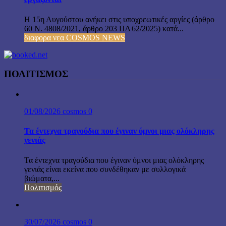
Η 15η Αυγούστου ανήκει στις υποχρεωτικές αργίες (άρθρο
60 Ν. 4808/2021, άρθρο 203 ΠΔ 62/2025) κατά...
διαφορα νεα COSMOS NEWS
ΠΟΛΙΤΙΣΜΟΣ
01/08/2026
cosmos
0
Τα έντεχνα τραγούδια που έγιναν ύμνοι μιας ολόκληρης
γενιάς
Τα έντεχνα τραγούδια που έγιναν ύμνοι μιας ολόκληρης
γενιάς είναι εκείνα που συνδέθηκαν με συλλογικά
βιώματα,...
Πολιτισμός
30/07/2026
cosmos
0