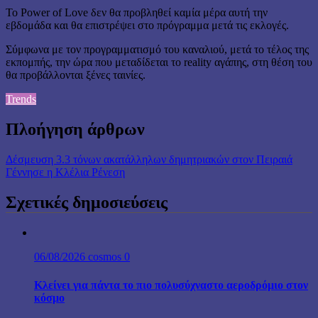
Το Power of Love δεν θα προβληθεί καμία μέρα αυτή την
εβδομάδα και θα επιστρέψει στο πρόγραμμα μετά τις εκλογές.
Σύμφωνα με τον προγραμματισμό του καναλιού, μετά το τέλος της
εκπομπής, την ώρα που μεταδίδεται το reality αγάπης, στη θέση του
θα προβάλλονται ξένες ταινίες.
Trends
Πλοήγηση άρθρων
Δέσμευση 3.3 τόνων ακατάλληλων δημητριακών στον Πειραιά
Γέννησε η Κλέλια Ρένεση
Σχετικές δημοσιεύσεις
06/08/2026
cosmos
0
Κλείνει για πάντα το πιο πολυσύχναστο αεροδρόμιο στον
κόσμο