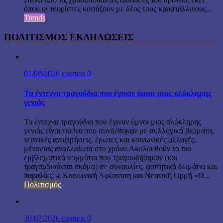
όπου οι τουρίστες κοιτάζουν με δέος τους κρυστάλλινους...
Trends
ΠΟΛΙΤΙΣΜΟΣ ΕΚΔΗΛΩΣΕΙΣ
01/08/2026
cosmos
0
Τα έντεχνα τραγούδια που έγιναν ύμνοι μιας ολόκληρης
γενιάς
Τα έντεχνα τραγούδια που έγιναν ύμνοι μιας ολόκληρης
γενιάς είναι εκείνα που συνδέθηκαν με συλλογικά βιώματα,
νεανικές αναζητήσεις, έρωτες και κοινωνικές αλλαγές,
μένοντας αναλλοίωτα στο χρόνο.Ακολουθούν τα πιο
εμβληματικά κομμάτια που τραγουδήθηκαν (και
τραγουδιούνται ακόμα) σε συναυλίες, φοιτητικά δωμάτια και
παραλίες: ✊ Κοινωνική Αφύπνιση και Νεανική Ορμή «Ο...
Πολιτισμός
30/07/2026
cosmos
0