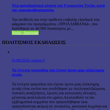
Νέα αιφνιδιαστική κίνηση του Υπουργείου Υγείας κατά
της φαρμακοβιομηχανίας
Την αντίθεσή του στην πρόθεση επιβολής clawback στα
φάρμακα του προγράμματος «ΠΡΟΛΑΜΒΑΝΩ», που
διατέθηκαν σε 46.000 δικαιούχους με...
Υγεία - Διατροφή
ΠΟΛΙΤΙΣΜΟΣ ΕΚΔΗΛΩΣΕΙΣ
01/08/2026
cosmos
0
Τα έντεχνα τραγούδια που έγιναν ύμνοι μιας ολόκληρης
γενιάς
Τα έντεχνα τραγούδια που έγιναν ύμνοι μιας ολόκληρης
γενιάς είναι εκείνα που συνδέθηκαν με συλλογικά βιώματα,
νεανικές αναζητήσεις, έρωτες και κοινωνικές αλλαγές,
μένοντας αναλλοίωτα στο χρόνο.Ακολουθούν τα πιο
εμβληματικά κομμάτια που τραγουδήθηκαν (και
τραγουδιούνται ακόμα) σε συναυλίες, φοιτητικά δωμάτια και