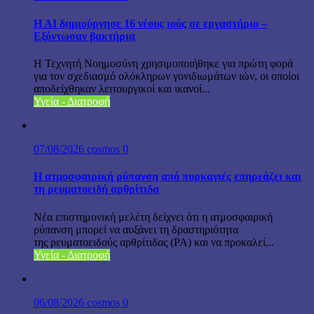
H AI δημιούργησε 16 νέους ιούς σε εργαστήριο –
Εξόντωσαν βακτήρια
Η Τεχνητή Νοημοσύνη χρησιμοποιήθηκε για πρώτη φορά
για τον σχεδιασμό ολόκληρων γονιδιωμάτων ιών, οι οποίοι
αποδείχθηκαν λειτουργικοί και ικανοί...
Υγεία - Διατροφή
07/08/2026
cosmos
0
Η ατμοσφαιρική ρύπανση από πυρκαγιές επηρεάζει και
τη ρευματοειδή αρθρίτιδα
Νέα επιστημονική μελέτη δείχνει ότι η ατμοσφαιρική
ρύπανση μπορεί να αυξάνει τη δραστηριότητα
της ρευματοειδούς αρθρίτιδας (ΡΑ) και να προκαλεί...
Υγεία - Διατροφή
06/08/2026
cosmos
0