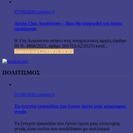
07/08/2026
cosmos
0
Αργία 15ης Αυγούστου – Πώς θα πληρωθεί για όσους
εργάζονται
Η 15η Αυγούστου ανήκει στις υποχρεωτικές αργίες (άρθρο
60 Ν. 4808/2021, άρθρο 203 ΠΔ 62/2025) κατά...
διαφορα νεα COSMOS NEWS
ΠΟΛΙΤΙΣΜΟΣ
01/08/2026
cosmos
0
Τα έντεχνα τραγούδια που έγιναν ύμνοι μιας ολόκληρης
γενιάς
Τα έντεχνα τραγούδια που έγιναν ύμνοι μιας ολόκληρης
γενιάς είναι εκείνα που συνδέθηκαν με συλλογικά