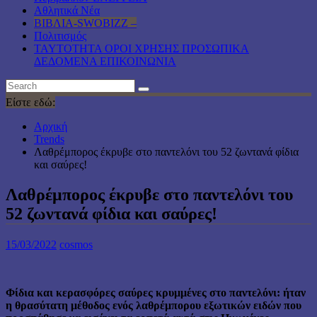
Αθλητικά Νέα
ΒΙΒΛΙΑ-SWOBIZZ –
Πολιτισμός
TAYTOTHTA ΟΡΟΙ ΧΡΗΣΗΣ ΠΡΟΣΩΠΙΚΑ
ΔΕΔΟΜΕΝΑ ΕΠΙΚΟΙΝΩΝΙΑ
Είστε εδώ:
Αρχική
Trends
Λαθρέμπορος έκρυβε στο παντελόνι του 52 ζωντανά φίδια
και σαύρες!
Λαθρέμπορος έκρυβε στο παντελόνι του
52 ζωντανά φίδια και σαύρες!
15/03/2022
cosmos
Φίδια και κερασφόρες σαύρες κρυμμένες στο παντελόνι: ήταν
η θρασύτατη μέθοδος ενός λαθρέμπορου εξωτικών ειδών που