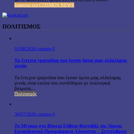
διαφορα νεα COSMOS NEWS
ΠΟΛΙΤΙΣΜΟΣ
01/08/2026
cosmos
0
Τα έντεχνα τραγούδια που έγιναν ύμνοι μιας ολόκληρης
γενιάς
Τα έντεχνα τραγούδια που έγιναν ύμνοι μιας ολόκληρης
γενιάς είναι εκείνα που συνδέθηκαν με συλλογικά
βιώματα,...
Πολιτισμός
30/07/2026
cosmos
0
Το Μέγαρο στη Βόρεια Εύβοια Φεστιβάλ της Λίμνης
Εκπαιδευτικά Προγράμματα Αύγουστος – Σεπτέμβριος