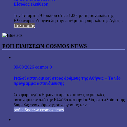
Είσοδος ελεύθερη
Την Τετάρτη 29 Ιουλίου στις 21:00, με τη συναυλία της
Ελεωνόρας Ζουγανέληστην πανέμορφη παραλία της Αγίας...
Πολιτισμός
ΡΟΗ ΕΙΔΗΣΕΩΝ COSMOS NEWS
09/08/2026
cosmos
0
Ιταλοί αστυνομικοί στους δρόμους της Αθήνας – Το νέο
πρόγραμμα αστυνόμευσης
Σε εφαρμογή τέθηκαν οι πρώτες κοινές περιπολίες
αστυνομικών από την Ελλάδα και την Ιταλία, στο πλαίσιο της
διαρκώς ενισχυόμενης συνεργασίας των...
ροή ειδήσεων cosmos news