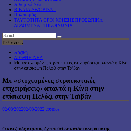
Αθλητικά Νέα
ΒΙΒΛΙΑ-SWOBIZZ –
Πολιτισμός
TAYTOTHTA ΟΡΟΙ ΧΡΗΣΗΣ ΠΡΟΣΩΠΙΚΑ
ΔΕΔΟΜΕΝΑ ΕΠΙΚΟΙΝΩΝΙΑ
Είστε εδώ:
Αρχική
ΔΙΕΘΝΗ ΝΕΑ
Με «στοχευμένες στρατιωτικές επιχειρήσεις» απαντά η Κίνα
στην επίσκεψη Πελόζι στην Ταϊβάν
Με «στοχευμένες στρατιωτικές
επιχειρήσεις» απαντά η Κίνα στην
επίσκεψη Πελόζι στην Ταϊβάν
02/08/2022
02/08/2022
cosmos
Ο
κινεζικός στρατός έχει τεθεί σε κατάσταση ύψιστης