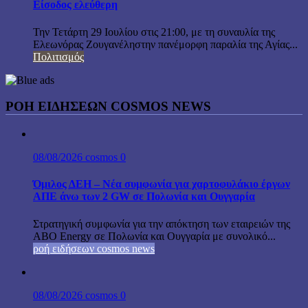
Είσοδος ελεύθερη
Την Τετάρτη 29 Ιουλίου στις 21:00, με τη συναυλία της
Ελεωνόρας Ζουγανέληστην πανέμορφη παραλία της Αγίας...
Πολιτισμός
ΡΟΗ ΕΙΔΗΣΕΩΝ COSMOS NEWS
08/08/2026
cosmos
0
Όμιλος ΔΕΗ – Νέα συμφωνία για χαρτοφυλάκιο έργων
ΑΠΕ άνω των 2 GW σε Πολωνία και Ουγγαρία
Στρατηγική συμφωνία για την απόκτηση των εταιρειών της
ABO Energy σε Πολωνία και Ουγγαρία με συνολικό...
ροή ειδήσεων cosmos news
08/08/2026
cosmos
0