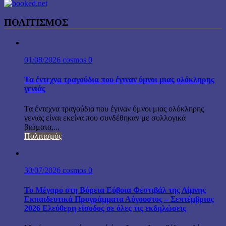
ΠΟΛΙΤΙΣΜΟΣ
01/08/2026
cosmos
0
Τα έντεχνα τραγούδια που έγιναν ύμνοι μιας ολόκληρης
γενιάς
Τα έντεχνα τραγούδια που έγιναν ύμνοι μιας ολόκληρης
γενιάς είναι εκείνα που συνδέθηκαν με συλλογικά
βιώματα,...
Πολιτισμός
30/07/2026
cosmos
0
Το Μέγαρο στη Βόρεια Εύβοια Φεστιβάλ της Λίμνης
Εκπαιδευτικά Προγράμματα Αύγουστος – Σεπτέμβριος
2026 Ελεύθερη είσοδος σε όλες τις εκδηλώσεις