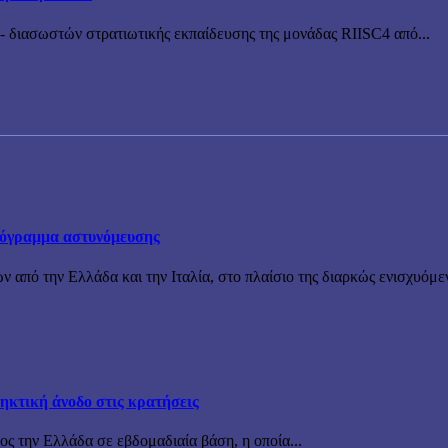
 διασωστών στρατιωτικής εκπαίδευσης της μονάδας RIISC4 από...
πρόγραμμα αστυνόμευσης
ν από την Ελλάδα και την Ιταλία, στο πλαίσιο της διαρκώς ενισχυόμε
ηκτική άνοδο στις κρατήσεις
ς την Ελλάδα σε εβδομαδιαία βάση, η οποία...