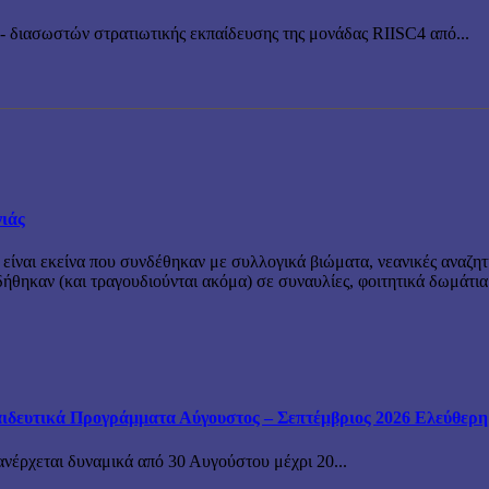
 διασωστών στρατιωτικής εκπαίδευσης της μονάδας RIISC4 από...
νιάς
 είναι εκείνα που συνδέθηκαν με συλλογικά βιώματα, νεανικές αναζητ
θηκαν (και τραγουδιούνται ακόμα) σε συναυλίες, φοιτητικά δωμάτια
ιδευτικά Προγράμματα Αύγουστος – Σεπτέμβριος 2026 Ελεύθερη ε
ανέρχεται δυναμικά από 30 Αυγούστου μέχρι 20...