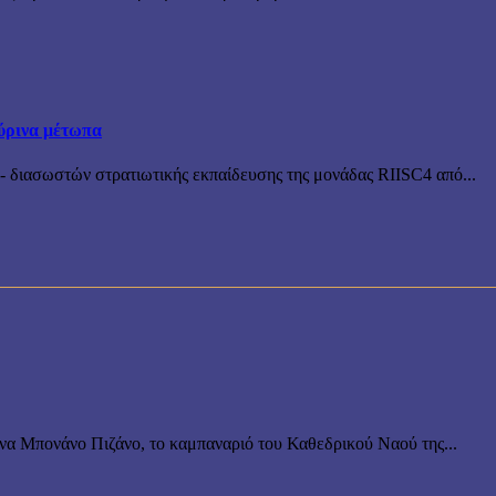
ύρινα μέτωπα
 διασωστών στρατιωτικής εκπαίδευσης της μονάδας RIISC4 από...
ονα Μπονάνο Πιζάνο, το καμπαναριό του Καθεδρικού Ναού της...