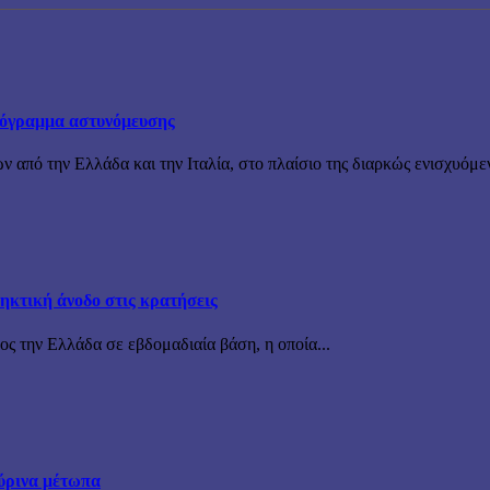
πρόγραμμα αστυνόμευσης
ν από την Ελλάδα και την Ιταλία, στο πλαίσιο της διαρκώς ενισχυόμε
ηκτική άνοδο στις κρατήσεις
ς την Ελλάδα σε εβδομαδιαία βάση, η οποία...
ύρινα μέτωπα