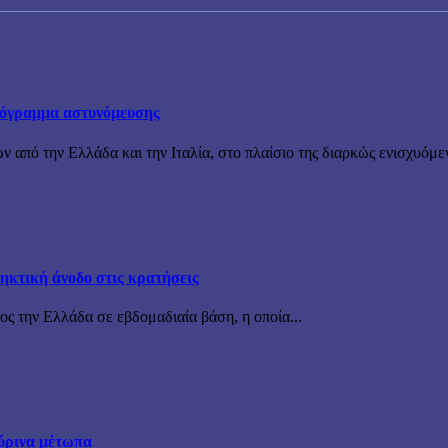
πρόγραμμα αστυνόμευσης
ν από την Ελλάδα και την Ιταλία, στο πλαίσιο της διαρκώς ενισχυόμε
ηκτική άνοδο στις κρατήσεις
ς την Ελλάδα σε εβδομαδιαία βάση, η οποία...
ύρινα μέτωπα