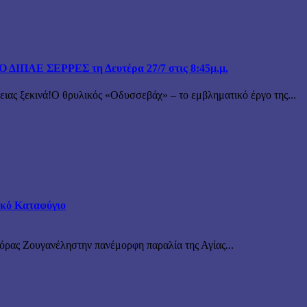
ΙΠΑΕ ΣΕΡΡΕΣ τη Δευτέρα 27/7 στις 8:45μ.μ.
 ξεκινά!Ο θρυλικός «Οδυσσεβάχ» – το εμβληματικό έργο της...
τικό Καταφύγιο
νόρας Ζουγανέληστην πανέμορφη παραλία της Αγίας...