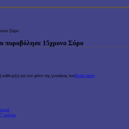
ρονο Σύρο
ου πυροβόλησε 15χρονο Σύρο
 κάθειρξη για τον φόνο της γυναίκας του
Read more
σειρά
7 χρόνια