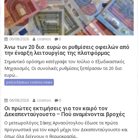
06/08/2026
cosmos
0
Άνω των 20 δισ. ευρώ οι ρυθμίσεις οφειλών από
την έναρξη λειτουργίας της πλατφόρμας
Σημαντικό ορόσημο κατέγραψε τον Ιούλιο ο Εξωδικαστικός
Μηχανισμός. Οι συνολικές ρυθμίσεις ξεπέρασαν τα 20 δισ.
ευρώ...
ροή ειδήσεων cosmos news
06/08/2026
cosmos
0
Οι πρώτες εκτιμήσεις για τον καιρό τον
Δεκαπενταύγουστο – Πού αναμένονται βροχές
Ο μετεωρολόγος Σάκης Αρναούτογλου έδωσε τα πρώτα
προγνωστικά για τον καιρό μέχρι τον Δεκαπενταύγουστο και
όπως όλα δείχνουν η θερμοκρασία...