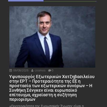
06/08/2026
cosmos
0
Υφυπουργός Εξωτερικών Χατζηβασιλείου
στην ΕΡΤ – Προτεραιότητα της ΕΕ η
προστασία των εξωτερικών συνόρων – Η
Συνθήκη Σένγκεν είναι ευρωπαϊκό
επίτευγμα, αχρείαστη η συζήτηση
περιορισμών
«Προτεραιότητα της Ευρωπαϊκής Ένωσης είναι η