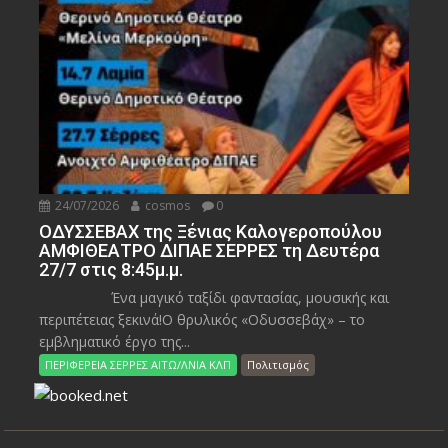
24/07/2026
cosmos
0
ΟΔΥΣΣΕΒΑΧ της Ξένιας Καλογεροπούλου
ΑΜΦΙΘΕΑΤΡΟ ΔΙΠΑΕ ΣΕΡΡΕΣ τη Δευτέρα
27/7 στις 8:45μ.μ.
Ένα μαγικό ταξίδι φαντασίας, μουσικής και
περιπέτειας ξεκινά!Ο θρυλικός «Οδυσσεβάχ» – το
εμβληματικό έργο της...
ΠΕΡΙΦΕΡΕΙΑ ΣΕΡΡΕΣ ΑΙΤΩ/ΛΝΙΑ ΚΛΠ
Πολιτισμός