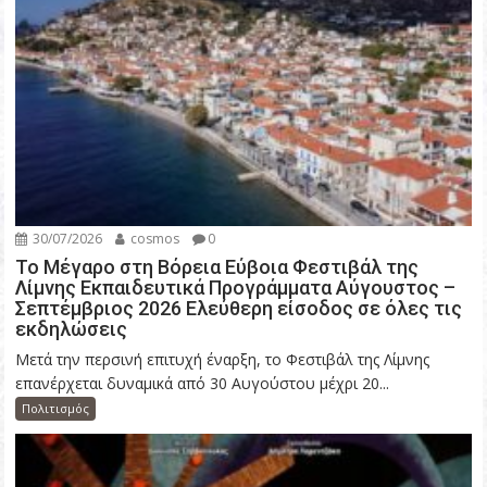
30/07/2026
cosmos
0
Το Μέγαρο στη Βόρεια Εύβοια Φεστιβάλ της
Λίμνης Εκπαιδευτικά Προγράμματα Αύγουστος –
Σεπτέμβριος 2026 Ελεύθερη είσοδος σε όλες τις
εκδηλώσεις
Μετά την περσινή επιτυχή έναρξη, το Φεστιβάλ της Λίμνης
επανέρχεται δυναμικά από 30 Αυγούστου μέχρι 20...
Πολιτισμός