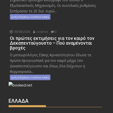
Εξωδικαστικός Μηχανισμός. Οι συνολικές ρυθμίσεις
ξεπέρασαν τα 20 δισ. ευρώ...
ροή ειδήσεων cosmos news
06/08/2026
cosmos
0
Οι πρώτες εκτιμήσεις για τον καιρό τον
Δεκαπενταύγουστο – Πού αναμένονται
βροχές
Ο μετεωρολόγος Σάκης Αρναούτογλου έδωσε τα
πρώτα προγνωστικά για τον καιρό μέχρι τον
Δεκαπενταύγουστο και όπως όλα δείχνουν η
θερμοκρασία...
ροή ειδήσεων cosmos news
ΕΛΛΑΔΑ