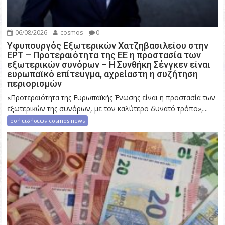
06/08/2026
cosmos
0
Υφυπουργός Εξωτερικών Χατζηβασιλείου στην
ΕΡΤ – Προτεραιότητα της ΕΕ η προστασία των
εξωτερικών συνόρων – Η Συνθήκη Σένγκεν είναι
ευρωπαϊκό επίτευγμα, αχρείαστη η συζήτηση
περιορισμών
«Προτεραιότητα της Ευρωπαϊκής Ένωσης είναι η προστασία των
εξωτερικών της συνόρων, με τον καλύτερο δυνατό τρόπο»,...
ροή ειδήσεων cosmos news