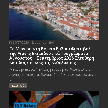
30/07/2026
cosmos
0
Το Μέγαρο στη Βόρεια Εύβοια Φεστιβάλ
της Λίμνης Εκπαιδευτικά Προγράμματα
Αύγουστος – Σεπτέμβριος 2026 Ελεύθερη
είσοδος σε όλες τις εκδηλώσεις
Μετά την περσινή επιτυχή έναρξη, το Φεστιβάλ της
Λίμνης επανέρχεται δυναμικά από 30 Αυγούστου μέχρι
20...
Πολιτισμός