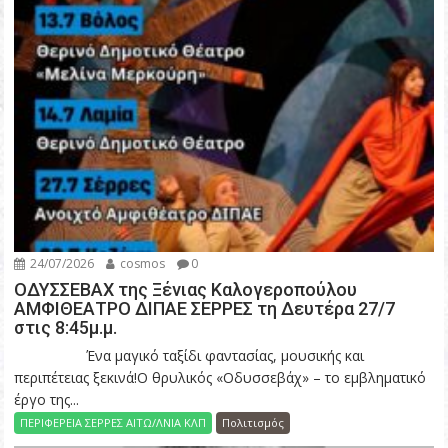
24/07/2026
cosmos
0
ΟΔΥΣΣΕΒΑΧ της Ξένιας Καλογεροπούλου
ΑΜΦΙΘΕΑΤΡΟ ΔΙΠΑΕ ΣΕΡΡΕΣ τη Δευτέρα 27/7
στις 8:45μ.μ.
Ένα μαγικό ταξίδι φαντασίας, μουσικής και
περιπέτειας ξεκινά!Ο θρυλικός «Οδυσσεβάχ» – το εμβληματικό
έργο της...
ΠΕΡΙΦΕΡΕΙΑ ΣΕΡΡΕΣ ΑΙΤΩ/ΛΝΙΑ ΚΛΠ
Πολιτισμός