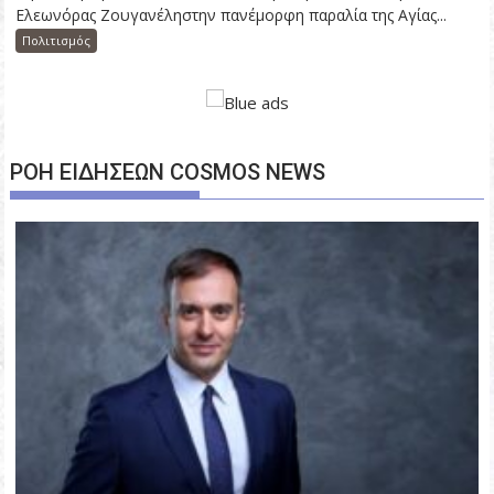
Ελεωνόρας Ζουγανέληστην πανέμορφη παραλία της Αγίας...
Πολιτισμός
ΡΟΗ ΕΙΔΗΣΕΩΝ COSMOS NEWS