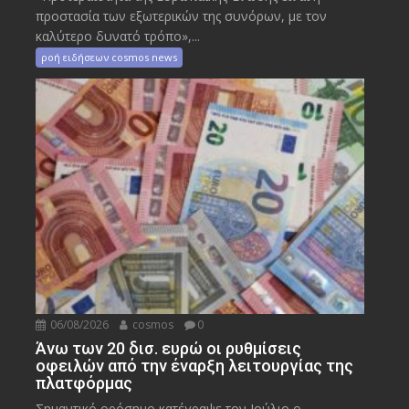
προστασία των εξωτερικών της συνόρων, με τον
καλύτερο δυνατό τρόπο»,...
ροή ειδήσεων cosmos news
06/08/2026
cosmos
0
Άνω των 20 δισ. ευρώ οι ρυθμίσεις
οφειλών από την έναρξη λειτουργίας της
πλατφόρμας
Σημαντικό ορόσημο κατέγραψε τον Ιούλιο ο