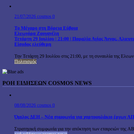
21/07/2026
cosmos
0
Το Μέγαρο στη Βόρεια Εύβοια
Ελεωνόρα Ζουγανέλη
Τετάρτη 29 Ιουλίου | 21:00 | Παραλία Αγίας Άννας, Αλιευ
Είσοδος ελεύθερη
Την Τετάρτη 29 Ιουλίου στις 21:00, με τη συναυλία της Ελεω
Πολιτισμός
ΡΟΗ ΕΙΔΗΣΕΩΝ COSMOS NEWS
08/08/2026
cosmos
0
Όμιλος ΔΕΗ – Νέα συμφωνία για χαρτοφυλάκιο έργων Α
Στρατηγική συμφωνία για την απόκτηση των εταιρειών της A