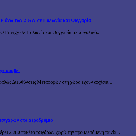
ΠΕ άνω των 2 GW σε Πολωνία και Ουγγαρία
BO Energy σε Πολωνία και Ουγγαρία με συνολικό...
ει συμβεί
καθώς Διευθύνσεις Μεταφορών στη χώρα έχουν αρχίσει...
τσιγάρων στο αεροδρόμιο
ρει 2.280 πακέτα τσιγάρων χωρίς την προβλεπόμενη ταινία...