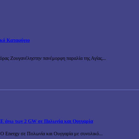
τικό Καταφύγιο
νόρας Ζουγανέληστην πανέμορφη παραλία της Αγίας...
ΠΕ άνω των 2 GW σε Πολωνία και Ουγγαρία
BO Energy σε Πολωνία και Ουγγαρία με συνολικό...