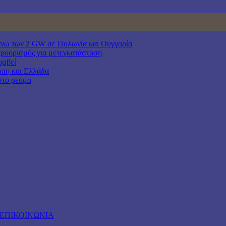
άνω των 2 GW σε Πολωνία και Ουγγαρία
προορισμός για μετεγκατάσταση
υμβεί
ώπη και Ελλάδα
στο ρεύμα
ΕΠΙΚΟΙΝΩΝΙΑ