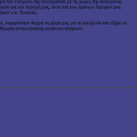
α την ενίσχυση της συνεργασίας με τις χώρες της ανατολικής
μού για την περιοχή μας, αλλά και των άριστων διμερών μας
ίωσε ο κ. Τουρνάς.
n, ευχαρίστησε θερμά τη χώρα μας για τη φιλοξενία και εξήρε το
ε θέματα αντιμετώπισης εκτάκτων αναγκών.