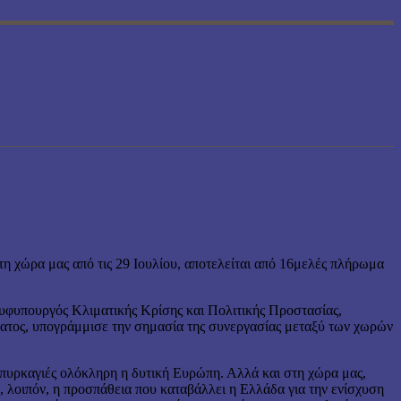
τη χώρα μας από τις 29 Ιουλίου, αποτελείται από 16μελές πλήρωμα
υφυπουργός Κλιματικής Κρίσης και Πολιτικής Προστασίας,
ώματος, υπογράμμισε την σημασία της συνεργασίας μεταξύ των χωρών
ς πυρκαγιές ολόκληρη η δυτική Ευρώπη. Αλλά και στη χώρα μας,
α, λοιπόν, η προσπάθεια που καταβάλλει η Ελλάδα για την ενίσχυση