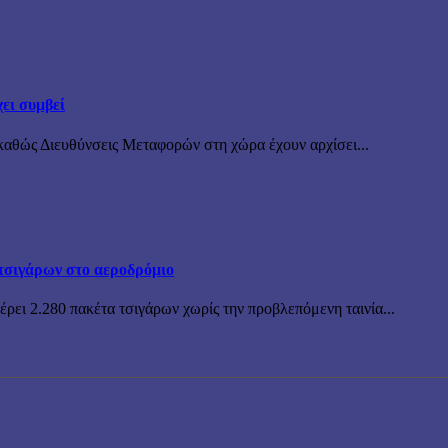
ει συμβεί
καθώς Διευθύνσεις Μεταφορών στη χώρα έχουν αρχίσει...
τσιγάρων στο αεροδρόμιο
ρει 2.280 πακέτα τσιγάρων χωρίς την προβλεπόμενη ταινία...