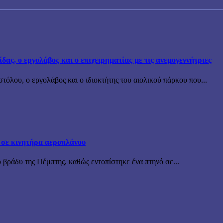
ς, ο εργολάβος και ο επιχειρηματίας με τις ανεμογεννήτριες
όλου, ο εργολάβος και ο ιδιοκτήτης του αιολικού πάρκου που...
 σε κινητήρα αεροπλάνου
 βράδυ της Πέμπτης, καθώς εντοπίστηκε ένα πτηνό σε...