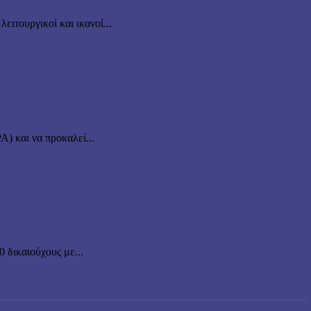
ιτουργικοί και ικανοί...
Α) και να προκαλεί...
δικαιούχους με...