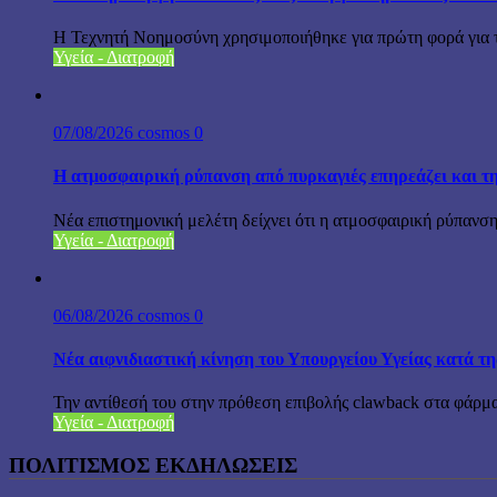
Η Τεχνητή Νοημοσύνη χρησιμοποιήθηκε για πρώτη φορά για το
Υγεία - Διατροφή
07/08/2026
cosmos
0
Η ατμοσφαιρική ρύπανση από πυρκαγιές επηρεάζει και τη
Νέα επιστημονική μελέτη δείχνει ότι η ατμοσφαιρική ρύπανση 
Υγεία - Διατροφή
06/08/2026
cosmos
0
Νέα αιφνιδιαστική κίνηση του Υπουργείου Υγείας κατά τ
Την αντίθεσή του στην πρόθεση επιβολής clawback στα φά
Υγεία - Διατροφή
ΠΟΛΙΤΙΣΜΟΣ ΕΚΔΗΛΩΣΕΙΣ