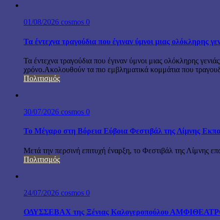
01/08/2026
cosmos
0
Τα έντεχνα τραγούδια που έγιναν ύμνοι μιας ολόκληρης γε
Τα έντεχνα τραγούδια που έγιναν ύμνοι μιας ολόκληρης γενιάς
χρόνο.Ακολουθούν τα πιο εμβληματικά κομμάτια που τραγουδή
Πολιτισμός
30/07/2026
cosmos
0
Το Μέγαρο στη Βόρεια Εύβοια Φεστιβάλ της Λίμνης Εκπα
Μετά την περσινή επιτυχή έναρξη, το Φεστιβάλ της Λίμνης επ
Πολιτισμός
24/07/2026
cosmos
0
ΟΔΥΣΣΕΒΑΧ της Ξένιας Καλογεροπούλου ΑΜΦΙΘΕΑΤΡΟ Δ