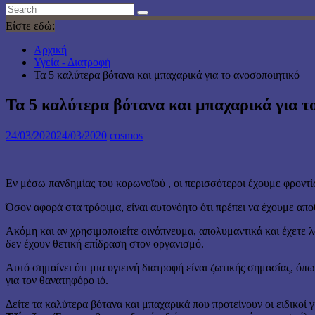
Είστε εδώ:
Αρχική
Υγεία - Διατροφή
Τα 5 καλύτερα βότανα και μπαχαρικά για το ανοσοποιητικό
Τα 5 καλύτερα βότανα και μπαχαρικά για τ
24/03/2020
24/03/2020
cosmos
Εν μέσω πανδημίας του κορωνοϊού , οι περισσότεροι έχουμε φροντίσ
Όσον αφορά στα τρόφιμα, είναι αυτονόητο ότι πρέπει να έχουμε απο
Ακόμη και αν χρησιμοποιείτε οινόπνευμα, απολυμαντικά και έχετε λ
δεν έχουν θετική επίδραση στον οργανισμό.
Αυτό σημαίνει ότι μια υγιεινή διατροφή είναι ζωτικής σημασίας, ό
για τον θανατηφόρο ιό.
Δείτε τα καλύτερα βότανα και μπαχαρικά που προτείνουν οι ειδικοί 