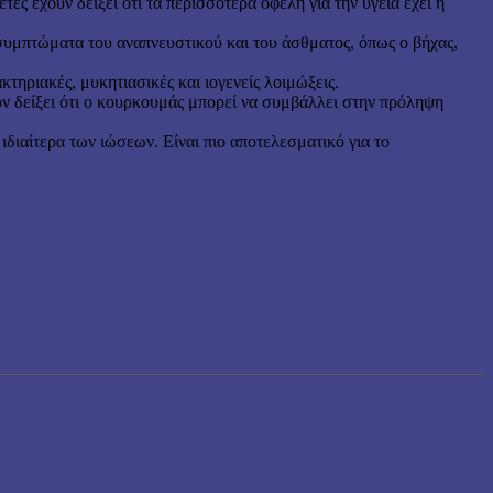
ες έχουν δείξει ότι τα περισσότερα οφέλη για την υγεία έχει η
ό συμπτώματα του αναπνευστικού και του άσθματος, όπως ο βήχας,
ακτηριακές, μυκητιασικές και ιογενείς λοιμώξεις.
υν δείξει ότι ο κουρκουμάς μπορεί να συμβάλλει στην πρόληψη
ιδιαίτερα των ιώσεων. Είναι πιο αποτελεσματικό για το