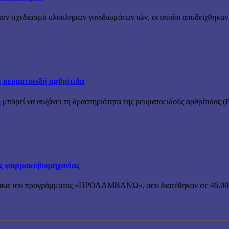
ν σχεδιασμό ολόκληρων γονιδιωμάτων ιών, οι οποίοι αποδείχθηκαν λε
 ρευματοειδή αρθρίτιδα
μπορεί να αυξάνει τη δραστηριότητα της ρευματοειδούς αρθρίτιδας (Ρ
ης φαρμακοβιομηχανίας
ρμακα του προγράμματος «ΠΡΟΛΑΜΒΑΝΩ», που διατέθηκαν σε 46.000 