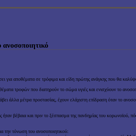
ο ανοσοποιητικό
ει για αποθέματα σε τρόφιμα και είδη πρώτης ανάγκης που θα καλύψο
θέματα τροφών που διατηρούν το σώμα υγιές και ενισχύουν το ανοσοπ
άβει άλλα μέτρα προστασίας, έχουν ελάχιστη επίδραση όταν το ανοσο
πως ήταν βέβαια και πριν το ξέσπασμα της πανδημίας του κορωνοϊού, π
για την τόνωση του ανοσοποιητικού: