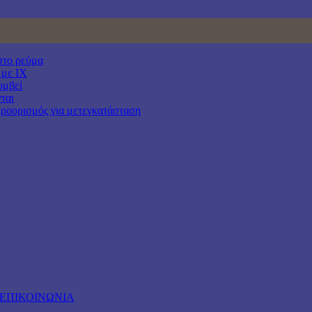
στο ρεύμα
 με ΙΧ
υμβεί
ται
προορισμός για μετεγκατάσταση
ΕΠΙΚΟΙΝΩΝΙΑ