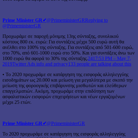
Prime Minister GR
✔
@PrimeministerGR
Replying to
@PrimeministerGR
Προχωράμε σε παροχή μόνιμης 13ης σύνταξης, συνολικού
κόστους 800 εκ. ευρώ: Για συντάξεις μέχρι 500 ευρώ αυτή θα
ανέλθει στο 100% της σύνταξης. Για συντάξεις από 501-600 ευρώ,
στο 70%, από 601-1000 ευρώ στο 50%. Και για συντάξεις άνω των
1000 ευρώ θα αφορά το 30% της σύνταξης.
241
7:53 PM – May 7,
2019
Twitter Ads info and privacy
133 people are talking about this
• Το 2020 προχωράμε σε κατάργηση της εισφοράς αλληλεγγύης
εισοδημάτων ως 20.000 και μείωση για μεγαλύτερα με σκοπό την
μείωση της φοροογικής επιβάρυνσης μισθωτών και ελεύθερων
επαγγελματιών. Ακόμη, προχωράμε στην επιδότηση των
ασφαλιστικών εισφορών επιχειρήσεων και νέων εργαζομένων
μέχρι 25 ετών.
Prime Minister GR
✔
@PrimeministerGR
Το 2020 προχωράμε σε κατάργηση της εισφοράς αλληλεγγύης