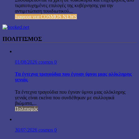
τιςαποτυχημένες επιλογές της κυβέρνησης για την
αντιμετώπιση τουιδιωτικού...
διαφορα νεα COSMOS NEWS
ΠΟΛΙΤΙΣΜΟΣ
01/08/2026
cosmos
0
Τα έντεχνα τραγούδια που έγιναν ύμνοι μιας ολόκληρης
γενιάς
Τα έντεχνα τραγούδια που έγιναν ύμνοι μιας ολόκληρης
γενιάς είναι εκείνα που συνδέθηκαν με συλλογικά
βιώματα,...
Πολιτισμός
30/07/2026
cosmos
0