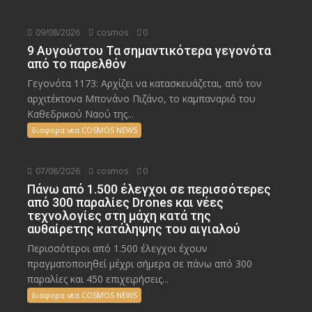
09/08/2026
cosmos
0
9 Αυγούστου Τα σημαντικότερα γεγονότα
από το παρελθόν
Γεγονότα 1173: Αρχίζει να κατασκευάζεται, από τον
αρχιτέκτονα Μπονάνο Πιζάνο, το καμπαναριό του
Καθεδρικού Ναού της...
διαφορα νεα COSMOS NEWS
07/08/2026
cosmos
0
Πάνω από 1.500 έλεγχοι σε περισσότερες
από 300 παραλίες Drones και νέες
τεχνολογίες στη μάχη κατά της
αυθαίρετης κατάληψης του αιγιαλού
Περισσότεροι από 1.500 έλεγχοι έχουν
πραγματοποιηθεί μέχρι σήμερα σε πάνω από 300
παραλίες και 450 επιχειρήσεις...
διαφορα νεα COSMOS NEWS