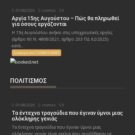
07/08/2026
cosmos
0
Αργία 15ης Αυγούστου – Πώς θα πληρωθεί
για όσους εργάζονται
Η 15η Αυγούστου ανήκει στις υποχρεωτικές αργίες
(άρθρο 60 Ν. 4808/2021, άρθρο 203 ΠΔ 62/2025)
κατά...
διαφορα νεα COSMOS NEWS
ΠΟΛΙΤΙΣΜΟΣ
01/08/2026
cosmos
0
Τα έντεχνα τραγούδια που έγιναν ύμνοι μιας
ολόκληρης γενιάς
Τα έντεχνα τραγούδια που έγιναν ύμνοι μιας
ολόκληρης γενιάς είναι εκείνα που συνδέθηκαν με