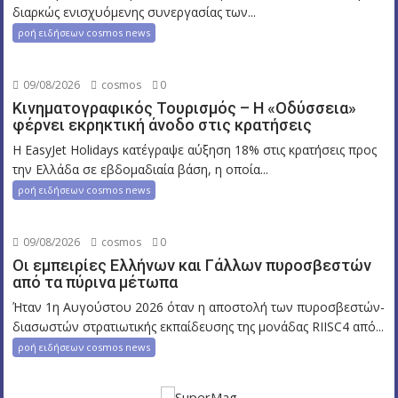
διαρκώς ενισχυόμενης συνεργασίας των...
ροή ειδήσεων cosmos news
09/08/2026
cosmos
0
Κινηματογραφικός Τουρισμός – Η «Οδύσσεια»
φέρνει εκρηκτική άνοδο στις κρατήσεις
Η EasyJet Holidays κατέγραψε αύξηση 18% στις κρατήσεις προς
την Ελλάδα σε εβδομαδιαία βάση, η οποία...
ροή ειδήσεων cosmos news
09/08/2026
cosmos
0
Οι εμπειρίες Ελλήνων και Γάλλων πυροσβεστών
από τα πύρινα μέτωπα
Ήταν 1η Αυγούστου 2026 όταν η αποστολή των πυροσβεστών-
διασωστών στρατιωτικής εκπαίδευσης της μονάδας RIISC4 από...
ροή ειδήσεων cosmos news