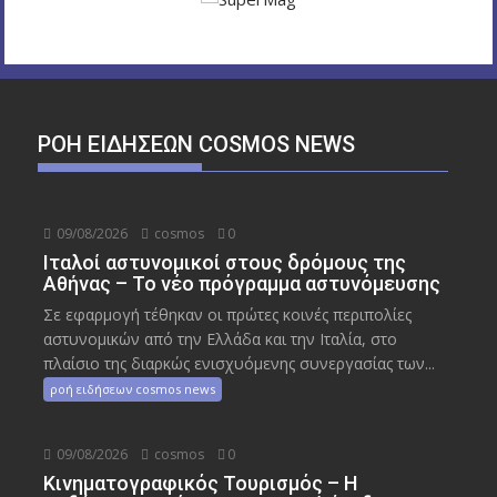
ΡΟΉ ΕΙΔΉΣΕΩΝ COSMOS NEWS
09/08/2026
cosmos
0
Ιταλοί αστυνομικοί στους δρόμους της
Αθήνας – Το νέο πρόγραμμα αστυνόμευσης
Σε εφαρμογή τέθηκαν οι πρώτες κοινές περιπολίες
αστυνομικών από την Ελλάδα και την Ιταλία, στο
πλαίσιο της διαρκώς ενισχυόμενης συνεργασίας των...
ροή ειδήσεων cosmos news
09/08/2026
cosmos
0
Κινηματογραφικός Τουρισμός – Η