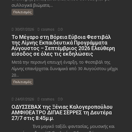
συλλογικά βιώματα,...
Πολιτισμός
30/07/2026
cosmos
0
Το Μέγαρο στη Βόρεια Εύβοια Φεστιβάλ
της Λίμνης Εκπαιδευτικά Προγράμματα
Αύγουστος – Σεπτέμβριος 2026 Ελεύθερη
είσοδος σε όλες τις εκδηλώσεις
Μετά την περσινή επιτυχή έναρξη, το Φεστιβάλ της
Λίμνης επανέρχεται δυναμικά από 30 Αυγούστου μέχρι
20...
Πολιτισμός
24/07/2026
cosmos
0
ΟΔΥΣΣΕΒΑΧ της Ξένιας Καλογεροπούλου
ΑΜΦΙΘΕΑΤΡΟ ΔΙΠΑΕ ΣΕΡΡΕΣ τη Δευτέρα
27/7 στις 8:45μ.μ.
Ένα μαγικό ταξίδι φαντασίας, μουσικής και