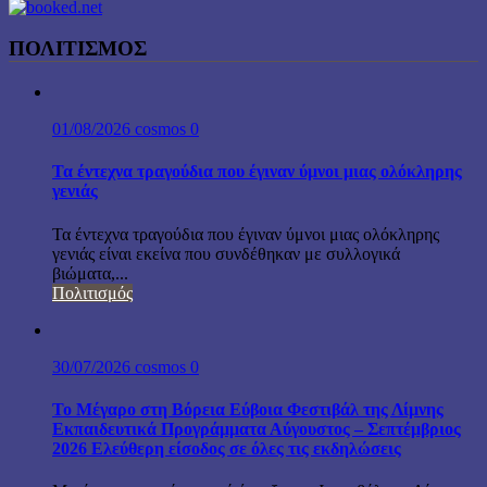
ΠΟΛΙΤΙΣΜΟΣ
01/08/2026
cosmos
0
Τα έντεχνα τραγούδια που έγιναν ύμνοι μιας ολόκληρης
γενιάς
Τα έντεχνα τραγούδια που έγιναν ύμνοι μιας ολόκληρης
γενιάς είναι εκείνα που συνδέθηκαν με συλλογικά
βιώματα,...
Πολιτισμός
30/07/2026
cosmos
0
Το Μέγαρο στη Βόρεια Εύβοια Φεστιβάλ της Λίμνης
Εκπαιδευτικά Προγράμματα Αύγουστος – Σεπτέμβριος
2026 Ελεύθερη είσοδος σε όλες τις εκδηλώσεις