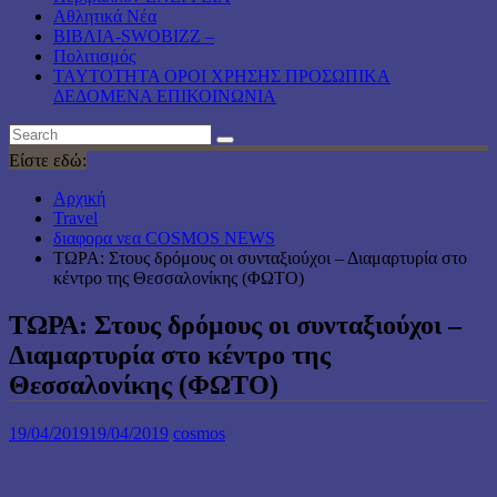
Αθλητικά Νέα
ΒΙΒΛΙΑ-SWOBIZZ –
Πολιτισμός
TAYTOTHTA ΟΡΟΙ ΧΡΗΣΗΣ ΠΡΟΣΩΠΙΚΑ
ΔΕΔΟΜΕΝΑ ΕΠΙΚΟΙΝΩΝΙΑ
Είστε εδώ:
Αρχική
Travel
διαφορα νεα COSMOS NEWS
ΤΩΡΑ: Στους δρόμους οι συνταξιούχοι – Διαμαρτυρία στο
κέντρο της Θεσσαλονίκης (ΦΩΤΟ)
ΤΩΡΑ: Στους δρόμους οι συνταξιούχοι –
Διαμαρτυρία στο κέντρο της
Θεσσαλονίκης (ΦΩΤΟ)
19/04/2019
19/04/2019
cosmos