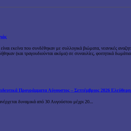
νιάς
 είναι εκείνα που συνδέθηκαν με συλλογικά βιώματα, νεανικές αναζητ
θηκαν (και τραγουδιούνται ακόμα) σε συναυλίες, φοιτητικά δωμάτια
ιδευτικά Προγράμματα Αύγουστος – Σεπτέμβριος 2026 Ελεύθερη ε
ανέρχεται δυναμικά από 30 Αυγούστου μέχρι 20...