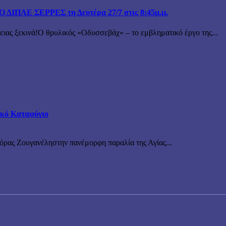
ΙΠΑΕ ΣΕΡΡΕΣ τη Δευτέρα 27/7 στις 8:45μ.μ.
 ξεκινά!Ο θρυλικός «Οδυσσεβάχ» – το εμβληματικό έργο της...
τικό Καταφύγιο
νόρας Ζουγανέληστην πανέμορφη παραλία της Αγίας...