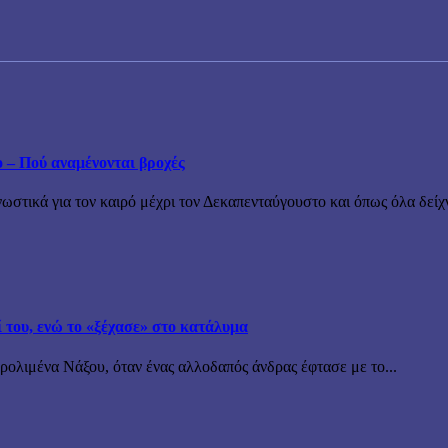
ο – Πού αναμένονται βροχές
τικά για τον καιρό μέχρι τον Δεκαπενταύγουστο και όπως όλα δείχν
ί του, ενώ το «ξέχασε» στο κατάλυμα
ρολιμένα Νάξου, όταν ένας αλλοδαπός άνδρας έφτασε με το...