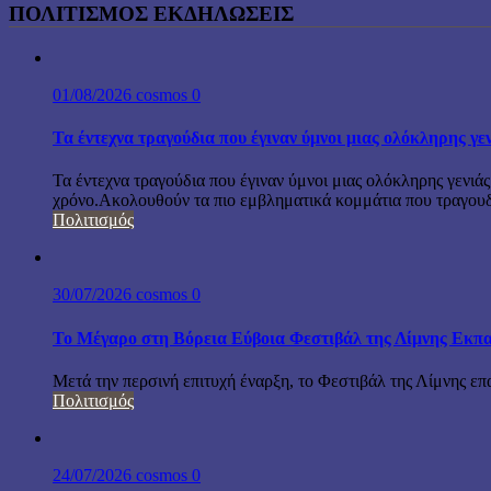
ΠΟΛΙΤΙΣΜΟΣ ΕΚΔΗΛΩΣΕΙΣ
01/08/2026
cosmos
0
Τα έντεχνα τραγούδια που έγιναν ύμνοι μιας ολόκληρης γε
Τα έντεχνα τραγούδια που έγιναν ύμνοι μιας ολόκληρης γενιάς
χρόνο.Ακολουθούν τα πιο εμβληματικά κομμάτια που τραγουδή
Πολιτισμός
30/07/2026
cosmos
0
Το Μέγαρο στη Βόρεια Εύβοια Φεστιβάλ της Λίμνης Εκπα
Μετά την περσινή επιτυχή έναρξη, το Φεστιβάλ της Λίμνης επ
Πολιτισμός
24/07/2026
cosmos
0