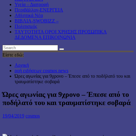
Υγεία – Διατροφή
Περιβάλλον-ΕΝΕΡΓΕΙΑ
Αθλητικά Νέα
ΒΙΒΛΙΑ-SWOBIZZ –
Πολιτισμός
TAYTOTHTA ΟΡΟΙ ΧΡΗΣΗΣ ΠΡΟΣΩΠΙΚΑ
ΔΕΔΟΜΕΝΑ ΕΠΙΚΟΙΝΩΝΙΑ
Είστε εδώ:
Αρχική
ροή ειδήσεων cosmos news
Ώρες αγωνίας για 9χρονο – Έπεσε από το ποδήλατό του και
τραυματίστηκε σοβαρά
Ώρες αγωνίας για 9χρονο – Έπεσε από το
ποδήλατό του και τραυματίστηκε σοβαρά
19/04/2019
cosmos