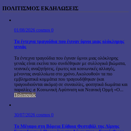
ΠΟΛΙΤΙΣΜΟΣ ΕΚΔΗΛΩΣΕΙΣ
01/08/2026
cosmos
0
Τα έντεχνα τραγούδια που έγιναν ύμνοι μιας ολόκληρης
γενιάς
Τα έντεχνα τραγούδια που έγιναν ύμνοι μιας ολόκληρης
γενιάς είναι εκείνα που συνδέθηκαν με συλλογικά βιώματα,
νεανικές αναζητήσεις, έρωτες και κοινωνικές αλλαγές,
μένοντας αναλλοίωτα στο χρόνο.Ακολουθούν τα πιο
εμβληματικά κομμάτια που τραγουδήθηκαν (και
τραγουδιούνται ακόμα) σε συναυλίες, φοιτητικά δωμάτια και
παραλίες: ✊ Κοινωνική Αφύπνιση και Νεανική Ορμή «Ο...
Πολιτισμός
30/07/2026
cosmos
0
Το Μέγαρο στη Βόρεια Εύβοια Φεστιβάλ της Λίμνης