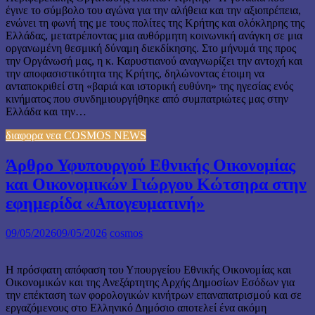
έγινε το σύμβολο του αγώνα για την αλήθεια και την αξιοπρέπεια,
ενώνει τη φωνή της με τους πολίτες της Κρήτης και ολόκληρης της
Ελλάδας, μετατρέποντας μια αυθόρμητη κοινωνική ανάγκη σε μια
οργανωμένη θεσμική δύναμη διεκδίκησης. Στο μήνυμά της προς
την Οργάνωσή μας, η κ. Καρυστιανού αναγνωρίζει την αντοχή και
την αποφασιστικότητα της Κρήτης, δηλώνοντας έτοιμη να
ανταποκριθεί στη «βαριά και ιστορική ευθύνη» της ηγεσίας ενός
κινήματος που συνδημιουργήθηκε από συμπατριώτες μας στην
Ελλάδα και την…
διαφορα νεα COSMOS NEWS
Άρθρο Υφυπουργού Εθνικής Οικονομίας
και Οικονομικών Γιώργου Κώτσηρα στην
εφημερίδα «Απογευματινή»
09/05/2026
09/05/2026
cosmos
Η πρόσφατη απόφαση του Υπουργείου Εθνικής Οικονομίας και
Οικονομικών και της Ανεξάρτητης Αρχής Δημοσίων Εσόδων για
την επέκταση των φορολογικών κινήτρων επαναπατρισμού και σε
εργαζόμενους στο Ελληνικό Δημόσιο αποτελεί ένα ακόμη