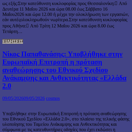
ως εξής:Στην κατεύθυνση κυκλοφορίας προς Θεσσαλονίκη: Από
Δευτέρα 11 Μαΐου 2026 και ώρα 08.00 έως Σάββατο 16
Μαΐου2026 και ώρα 12.00 ή μέχρι την ολοκλήρωση των εργασιών,
εάν αυτέςολοκληρωθούν νωρίτερα.Στην κατεύθυνση κυκλοφορίας
προς Αθήνα: Από Τρίτη 12 Μαΐου 2026 και ώρα 8.00 έως
Τετάρτη…
ΕΙΔΗΣΕΙΣ
Νίκος Παπαθανάσης: Υποβλήθηκε στην
Ευρωπαϊκή Επιτροπή η πρόταση
αναθεώρησης του Εθνικού Σχεδίου
Ανάκαμψης και Ανθεκτικότητας «Ελλάδα
2.0
09/05/2026
09/05/2026
cosmos
Υποβλήθηκε στην Ευρωπαϊκή Επιτροπή η πρόταση αναθεώρησης
του Εθνικού Σχεδίου «Ελλάδα 2.0», στο πλαίσιο της τελικής φάσης
υλοποίησης του Ταμείου Ανάκαμψης και Ανθεκτικότητας και
σύμφωνα με τις κατευθυντήριες οδηγίες που έχει εκδώσει η