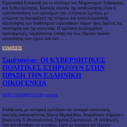
Ευρωπαϊκή Επιτροπή για το κλείσιμο του Μηχανισμού Ανάκαμψης
και Ανθεκτικότητας. Βασικός σκοπός της αναθεώρησης είναι η
οριστικοποίηση των οροσήμων του ελληνικού Σχεδίου, με
γνώμονα τη διασφάλιση της πλήρους και αποτελεσματικής
αξιοποίησης των διαθέσιμων ευρωπαϊκών πόρων προς όφελος της
οικονομίας και της κοινωνίας. Η πρόταση περιλαμβάνει
προσαρμογές, λαμβάνοντας υπόψη την έως σήμερα πρόοδο
υλοποίησης των έργων και των…
ΕΙΔΗΣΕΙΣ
Σιμόπουλος- ΟΙ ΚΥΒΕΡΝΗΤΙΚΕΣ
ΠΟΛΙΤΙΚΕΣ ΣΤΗΡΙΖΟΥΝ ΣΤΗΝ
ΠΡΑΞΗ ΤΗΝ ΕΛΛΗΝΙΚΗ
ΟΙΚΟΓΕΝΕΙΑ
09/05/2026
09/05/2026
cosmos
Εκδήλωση, με κεντρική ομιλήτρια την υπουργό κοινωνικής
συνοχής καιοικογένειας Δόμνα Μιχαηλίδου, διοργάνωσε σήμερα ο
βουλευτής Α΄Θεσσαλονίκης Στράτος Σιμοπουλος .Η εκδήλωση,
που απευθύνθηκε σε γυναίκες, έγινε με αφορμή την Ημέρα