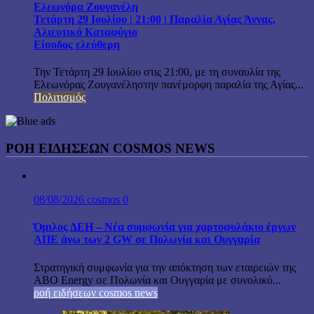
Ελεωνόρα Ζουγανέλη
Τετάρτη 29 Ιουλίου | 21:00 | Παραλία Αγίας Άννας,
Αλιευτικό Καταφύγιο
Είσοδος ελεύθερη
Την Τετάρτη 29 Ιουλίου στις 21:00, με τη συναυλία της
Ελεωνόρας Ζουγανέληστην πανέμορφη παραλία της Αγίας...
Πολιτισμός
ΡΟΗ ΕΙΔΗΣΕΩΝ COSMOS NEWS
08/08/2026
cosmos
0
Όμιλος ΔΕΗ – Νέα συμφωνία για χαρτοφυλάκιο έργων
ΑΠΕ άνω των 2 GW σε Πολωνία και Ουγγαρία
Στρατηγική συμφωνία για την απόκτηση των εταιρειών της
ABO Energy σε Πολωνία και Ουγγαρία με συνολικό...
ροή ειδήσεων cosmos news