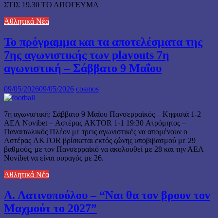
ΣΤΙΣ 19.30 ΤΟ ΑΠΟΓΕΥΜΑ
Αθλητικά Νέα
Το πρόγραμμα και τα αποτελέσματα της
7ης αγωνιστικής των playouts 7η
αγωνιστική – Σάββατο 9 Μαΐου
09/05/2026
09/05/2026
cosmos
7η αγωνιστική: Σάββατο 9 Μαΐου Πανσερραϊκός – Κηφισιά 1-2
ΑΕΛ Novibet – Αστέρας AKTOR 1-1 19:30 Ατρόμητος –
Παναιτωλικός Πλέον με τρεις αγωνιστικές να απομένουν ο
Αστέρας AKTOR βρίσκεται εκτός ζώνης υποβιβασμού με 29
βαθμούς, με τον Πανσερραϊκό να ακολουθεί με 28 και την ΑΕΛ
Novibet να είναι ουραγός με 26.
Αθλητικά Νέα
Α. Λατινοπούλου – “Ναι θα τον βρουν τον
Μαχμούτ το 2027”