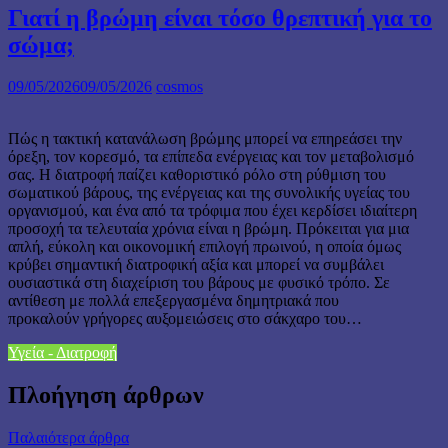
Γιατί η βρώμη είναι τόσο θρεπτική για το
σώμα;
09/05/2026
09/05/2026
cosmos
Πώς η τακτική κατανάλωση βρώμης μπορεί να επηρεάσει την
όρεξη, τον κορεσμό, τα επίπεδα ενέργειας και τον μεταβολισμό
σας. Η διατροφή παίζει καθοριστικό ρόλο στη ρύθμιση του
σωματικού βάρους, της ενέργειας και της συνολικής υγείας του
οργανισμού, και ένα από τα τρόφιμα που έχει κερδίσει ιδιαίτερη
προσοχή τα τελευταία χρόνια είναι η βρώμη. Πρόκειται για μια
απλή, εύκολη και οικονομική επιλογή πρωινού, η οποία όμως
κρύβει σημαντική διατροφική αξία και μπορεί να συμβάλει
ουσιαστικά στη διαχείριση του βάρους με φυσικό τρόπο. Σε
αντίθεση με πολλά επεξεργασμένα δημητριακά που
προκαλούν γρήγορες αυξομειώσεις στο σάκχαρο του…
Υγεία - Διατροφή
Πλοήγηση άρθρων
Παλαιότερα άρθρα