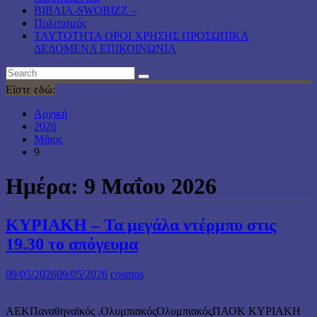
ΒΙΒΛΙΑ-SWOBIZZ –
Πολιτισμός
TAYTOTHTA ΟΡΟΙ ΧΡΗΣΗΣ ΠΡΟΣΩΠΙΚΑ
ΔΕΔΟΜΕΝΑ ΕΠΙΚΟΙΝΩΝΙΑ
Είστε εδώ:
Αρχική
2026
Μάιος
9
Ημέρα:
9 Μαΐου 2026
ΚΥΡΙΑΚΗ – Τα μεγάλα ντέρμπυ στις
19.30 το απόγευμα
09/05/2026
09/05/2026
cosmos
ΑΕΚΠαναθηναϊκός .ΟλυμπιακόςΟλυμπιακόςΠΑΟΚ ΚΥΡΙΑΚΗ