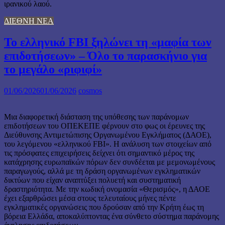
ιρανικού λαού.
ΔΙΕΘΝΗ ΝΕΑ
Το ελληνικό FBI ξηλώνει τη «μαφία των
επιδοτήσεων» – Όλο το παρασκήνιο για
το μεγάλο «ριφιφί»
01/06/2026
01/06/2026
cosmos
Μια διαφορετική διάσταση της υπόθεσης των παράνομων
επιδοτήσεων του ΟΠΕΚΕΠΕ φέρνουν στο φως οι έρευνες της
Διεύθυνσης Αντιμετώπισης Οργανωμένου Εγκλήματος (ΔΑΟΕ),
του λεγόμενου «ελληνικού FBI». Η ανάλυση των στοιχείων από
τις πρόσφατες επιχειρήσεις δείχνει ότι σημαντικό μέρος της
κατάχρησης ευρωπαϊκών πόρων δεν συνδέεται με μεμονωμένους
παραγωγούς, αλλά με τη δράση οργανωμένων εγκληματικών
δικτύων που είχαν αναπτύξει πολυετή και συστηματική
δραστηριότητα. Με την κωδική ονομασία «Θερισμός», η ΔΑΟΕ
έχει εξαρθρώσει μέσα στους τελευταίους μήνες πέντε
εγκληματικές οργανώσεις που δρούσαν από την Κρήτη έως τη
βόρεια Ελλάδα, αποκαλύπτοντας ένα σύνθετο σύστημα παράνομης