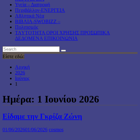
Υγεία – Διατροφή
Περιβάλλον-ΕΝΕΡΓΕΙΑ
Αθλητικά Νέα
ΒΙΒΛΙΑ-SWOBIZZ –
Πολιτισμός
TAYTOTHTA ΟΡΟΙ ΧΡΗΣΗΣ ΠΡΟΣΩΠΙΚΑ
ΔΕΔΟΜΕΝΑ ΕΠΙΚΟΙΝΩΝΙΑ
Είστε εδώ:
Αρχική
2026
Ιούνιος
1
Ημέρα:
1 Ιουνίου 2026
Είδαμε την Γκρίζα Ζώνη
01/06/2026
01/06/2026
cosmos