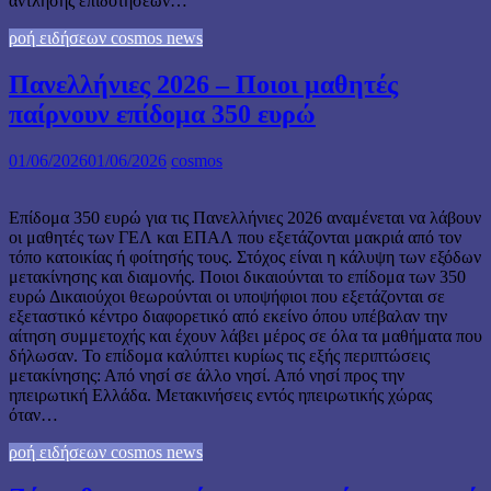
άντλησης επιδοτήσεων…
ροή ειδήσεων cosmos news
Πανελλήνιες 2026 – Ποιοι μαθητές
παίρνουν επίδομα 350 ευρώ
01/06/2026
01/06/2026
cosmos
Επίδομα 350 ευρώ για τις Πανελλήνιες 2026 αναμένεται να λάβουν
οι μαθητές των ΓΕΛ και ΕΠΑΛ που εξετάζονται μακριά από τον
τόπο κατοικίας ή φοίτησής τους. Στόχος είναι η κάλυψη των εξόδων
μετακίνησης και διαμονής. Ποιοι δικαιούνται το επίδομα των 350
ευρώ Δικαιούχοι θεωρούνται οι υποψήφιοι που εξετάζονται σε
εξεταστικό κέντρο διαφορετικό από εκείνο όπου υπέβαλαν την
αίτηση συμμετοχής και έχουν λάβει μέρος σε όλα τα μαθήματα που
δήλωσαν. Το επίδομα καλύπτει κυρίως τις εξής περιπτώσεις
μετακίνησης: Από νησί σε άλλο νησί. Από νησί προς την
ηπειρωτική Ελλάδα. Μετακινήσεις εντός ηπειρωτικής χώρας
όταν…
ροή ειδήσεων cosmos news