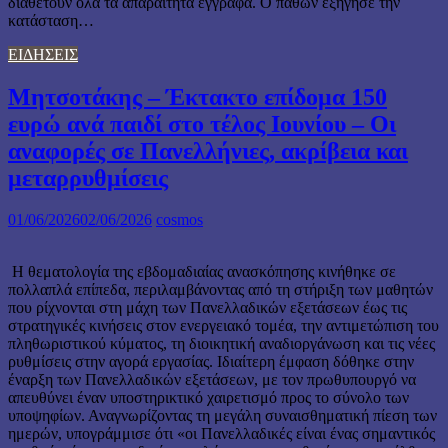
διαθέτουν όλα τα απαραίτητα έγγραφα. Ο παθών εξήγησε την
κατάσταση…
ΕΙΔΗΣΕΙΣ
Μητσοτάκης – Έκτακτο επίδομα 150
ευρώ ανά παιδί στο τέλος Ιουνίου – Οι
αναφορές σε Πανελλήνιες, ακρίβεια και
μεταρρυθμίσεις
01/06/2026
02/06/2026
cosmos
Η θεματολογία της εβδομαδιαίας ανασκόπησης κινήθηκε σε
πολλαπλά επίπεδα, περιλαμβάνοντας από τη στήριξη των μαθητών
που ρίχνονται στη μάχη των Πανελλαδικών εξετάσεων έως τις
στρατηγικές κινήσεις στον ενεργειακό τομέα, την αντιμετώπιση του
πληθωριστικού κύματος, τη διοικητική αναδιοργάνωση και τις νέες
ρυθμίσεις στην αγορά εργασίας. Ιδιαίτερη έμφαση δόθηκε στην
έναρξη των Πανελλαδικών εξετάσεων, με τον πρωθυπουργό να
απευθύνει έναν υποστηρικτικό χαιρετισμό προς το σύνολο των
υποψηφίων. Αναγνωρίζοντας τη μεγάλη συναισθηματική πίεση των
ημερών, υπογράμμισε ότι «οι Πανελλαδικές είναι ένας σημαντικός