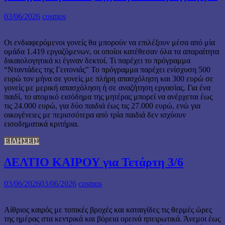
03/06/2026
cosmos
Οι ενδιαφερόμενοι γονείς θα μπορούν να επιλέξουν μέσα από μία
ομάδα 1.419 εργαζόμενων, οι οποίοι κατέθεσαν όλα τα απαραίτητα
δικαιολογητικά κι έγιναν δεκτοί. Τι παρέχει το πρόγραμμα
“Νταντάδες της Γειτονιάς” Το πρόγραμμα παρέχει ενίσχυση 500
ευρώ τον μήνα σε γονείς με πλήρη απασχόληση και 300 ευρώ σε
γονείς με μερική απασχόληση ή σε αναζήτηση εργασίας. Για ένα
παιδί, το ατομικό εισόδημα της μητέρας μπορεί να ανέρχεται έως
τις 24.000 ευρώ, για δύο παιδιά έως τις 27.000 ευρώ, ενώ για
οικογένειες με περισσότερα από τρία παιδιά δεν ισχύουν
εισοδηματικά κριτήρια.
ΕΙΔΗΣΕΙΣ
ΔΕΛΤΙΟ ΚΑΙΡΟΥ για Τετάρτη 3/6
03/06/2026
03/06/2026
cosmos
Αίθριος καιρός με τοπικές βροχές και καταιγίδες τις θερμές ώρες
της ημέρας στα κεντρικά και βόρεια ορεινά ηπειρωτικά. Άνεμοι έως