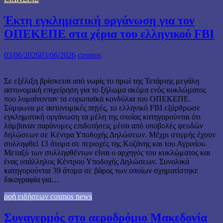
Έκτη εγκληματική οργάνωση για τον
ΟΠΕΚΕΠΕ στα χέρια του ελληνικού FBI
03/06/2026
03/06/2026
cosmos
Σε εξέλιξη βρίσκεται από νωρίς το πρωί της Τετάρτης μεγάλη
αστυνομική επιχείρηση για το ξήλωμα ακόμα ενός κυκλώματος
που λυμαίνονταν τα ευρωπαϊκά κονδύλια του ΟΠΕΚΕΠΕ.
Σύμφωνα με αστυνομικές πηγές, το ελληνικό FBI εξάρθρωσε
εγκληματική οργάνωση τα μέλη της οποίας κατηγορούνται ότι
λάμβαναν παράνομες επιδοτήσεις μέσα από υποβολές ψευδών
δηλώσεων σε Κέντρα Υποδοχής Δηλώσεων. Μέχρι στιγμής έχουν
συλληφθεί 13 άτομα σε περιοχές της Κοζάνης και του Αγρινίου.
Μεταξύ των συλληφθέντων είναι ο αρχηγός του κυκλώματος και
ένας υπάλληλος Κέντρου Υποδοχής Δηλώσεων. Συνολικά
κατηγορούνται 39 άτομα σε βάρος των οποίων σχηματίστηκε
δικογραφία για…
ροή ειδήσεων cosmos news
Συναγερμός στο αεροδρόμιο Μακεδονία