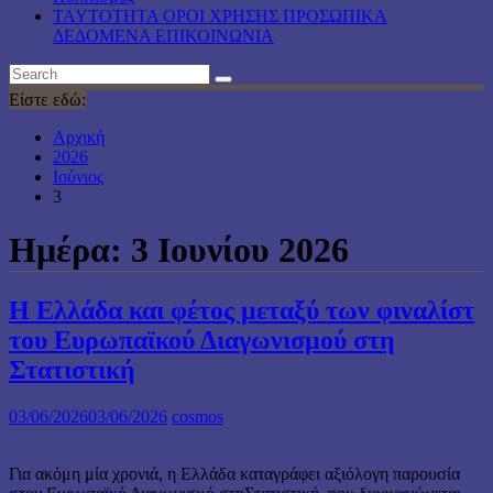
TAYTOTHTA ΟΡΟΙ ΧΡΗΣΗΣ ΠΡΟΣΩΠΙΚΑ
ΔΕΔΟΜΕΝΑ ΕΠΙΚΟΙΝΩΝΙΑ
Είστε εδώ:
Αρχική
2026
Ιούνιος
3
Ημέρα:
3 Ιουνίου 2026
Η Ελλάδα και φέτος μεταξύ των φιναλίστ
του Ευρωπαϊκού Διαγωνισμού στη
Στατιστική
03/06/2026
03/06/2026
cosmos
Για ακόμη μία χρονιά, η Ελλάδα καταγράφει αξιόλογη παρουσία