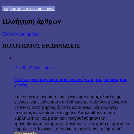
ροή ειδήσεων cosmos news
Πλοήγηση άρθρων
Παλαιότερα άρθρα
ΠΟΛΙΤΙΣΜΟΣ ΕΚΔΗΛΩΣΕΙΣ
01/08/2026
cosmos
0
Τα έντεχνα τραγούδια που έγιναν ύμνοι μιας ολόκληρης
γενιάς
Τα έντεχνα τραγούδια που έγιναν ύμνοι μιας ολόκληρης
γενιάς είναι εκείνα που συνδέθηκαν με συλλογικά βιώματα,
νεανικές αναζητήσεις, έρωτες και κοινωνικές αλλαγές,
μένοντας αναλλοίωτα στο χρόνο.Ακολουθούν τα πιο
εμβληματικά κομμάτια που τραγουδήθηκαν (και
τραγουδιούνται ακόμα) σε συναυλίες, φοιτητικά δωμάτια και
παραλίες: ✊ Κοινωνική Αφύπνιση και Νεανική Ορμή «Ο...