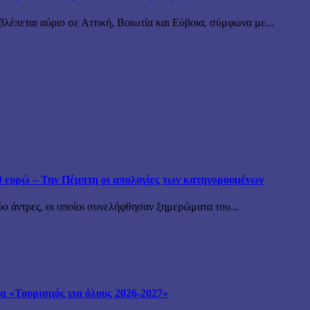
λέπεται αύριο σε Αττική, Βοιωτία και Εύβοια, σύμφωνα με...
 ευρώ – Την Πέμπτη οι απολογίες των κατηγορουμένων
ύο άντρες, οι οποίοι συνελήφθησαν ξημερώματα του...
μα «Τουρισμός για όλους 2026-2027»