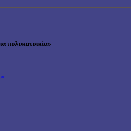
ια πολυκατοικία»
ore