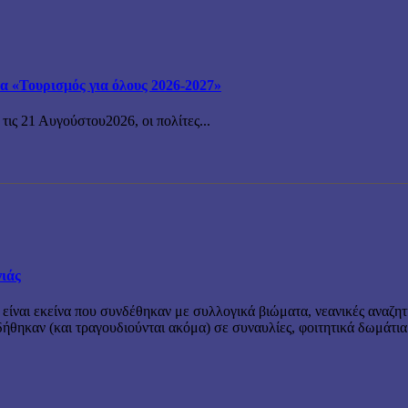
μα «Τουρισμός για όλους 2026-2027»
ις 21 Αυγούστου2026, οι πολίτες...
νιάς
 είναι εκείνα που συνδέθηκαν με συλλογικά βιώματα, νεανικές αναζητ
θηκαν (και τραγουδιούνται ακόμα) σε συναυλίες, φοιτητικά δωμάτια