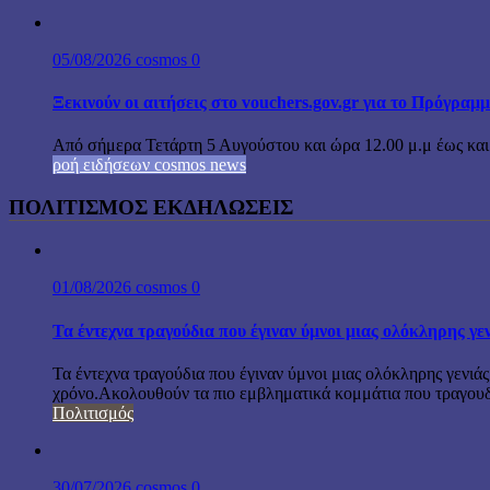
05/08/2026
cosmos
0
Ξεκινούν οι αιτήσεις στο vouchers.gov.gr για το Πρόγραμ
Από σήμερα Τετάρτη 5 Αυγούστου και ώρα 12.00 μ.μ έως και τ
ροή ειδήσεων cosmos news
ΠΟΛΙΤΙΣΜΟΣ ΕΚΔΗΛΩΣΕΙΣ
01/08/2026
cosmos
0
Τα έντεχνα τραγούδια που έγιναν ύμνοι μιας ολόκληρης γε
Τα έντεχνα τραγούδια που έγιναν ύμνοι μιας ολόκληρης γενιάς
χρόνο.Ακολουθούν τα πιο εμβληματικά κομμάτια που τραγουδή
Πολιτισμός
30/07/2026
cosmos
0