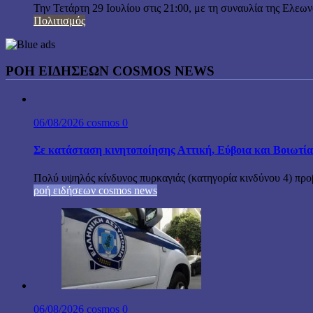
Την Τετάρτη 29 Ιουλίου στις 21:00, με τη συναυλία της Ελεω
Πολιτισμός
ΡΟΗ ΕΙΔΗΣΕΩΝ COSMOS NEWS
06/08/2026
cosmos
0
Σε κατάσταση κινητοποίησης Αττική, Εύβοια και Βοιωτί
Πολύ υψηλός κίνδυνος πυρκαγιάς (κατηγορία κινδύνου 4) προβ
ροή ειδήσεων cosmos news
06/08/2026
cosmos
0