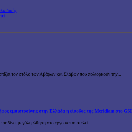
λκιδικής
τεί
ρπίζει τον στόλο των Αβάρων και Σλάβων που πολιορκούν την...
ος εμπιστοσύνης στην Ελλάδα η είσοδος της Meridiam στο GSI –
tor δίνει μεγάλη ώθηση στο έργο και αποτελεί...