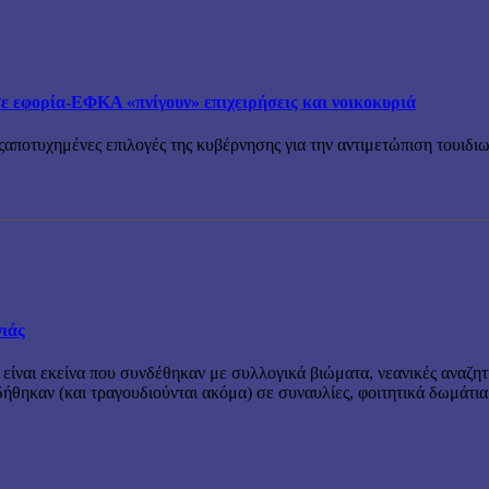
εφορία-ΕΦΚΑ «πνίγουν» επιχειρήσεις και νοικοκυριά
ςαποτυχημένες επιλογές της κυβέρνησης για την αντιμετώπιση τουιδιωτ
νιάς
 είναι εκείνα που συνδέθηκαν με συλλογικά βιώματα, νεανικές αναζητ
θηκαν (και τραγουδιούνται ακόμα) σε συναυλίες, φοιτητικά δωμάτια