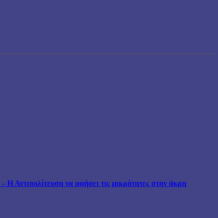
 Η Αντιπολίτευση να αφήσει τις μικρότητες στην άκρη