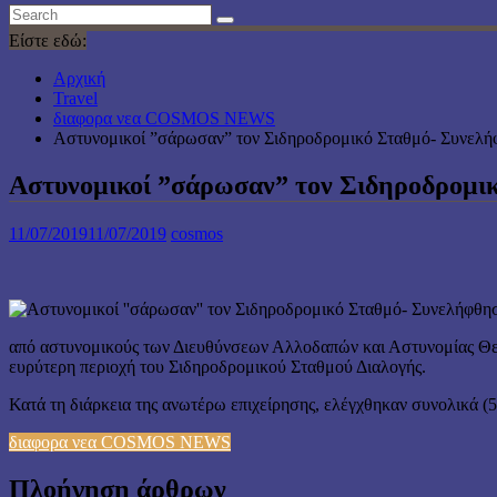
Είστε εδώ:
Αρχική
Travel
διαφορα νεα COSMOS NEWS
Αστυνομικοί ”σάρωσαν” τον Σιδηροδρομικό Σταθμό- Συνελή
Αστυνομικοί ”σάρωσαν” τον Σιδηροδρομι
11/07/2019
11/07/2019
cosmos
από αστυνομικούς των Διευθύνσεων Αλλοδαπών και Αστυνομίας Θεσ
ευρύτερη περιοχή του Σιδηροδρομικού Σταθμού Διαλογής.
Κατά τη διάρκεια της ανωτέρω επιχείρησης, ελέγχθηκαν συνολικά (
διαφορα νεα COSMOS NEWS
Πλοήγηση άρθρων