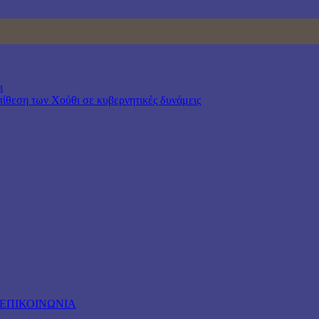
ι
επίθεση των Χούθι σε κυβερνητικές δυνάμεις
ΕΠΙΚΟΙΝΩΝΙΑ