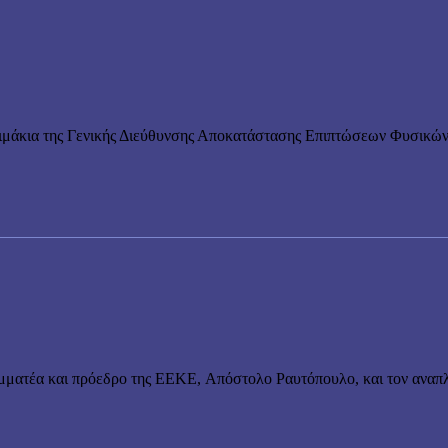
λιμάκια της Γενικής Διεύθυνσης Αποκατάστασης Επιπτώσεων Φυσικώ
μματέα και πρόεδρο της ΕΕΚΕ, Απόστολο Ραυτόπουλο, και τον αναπλ