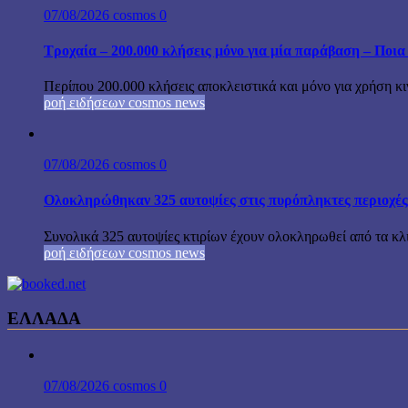
07/08/2026
cosmos
0
Τροχαία – 200.000 κλήσεις μόνο για μία παράβαση – Ποια 
Περίπου 200.000 κλήσεις αποκλειστικά και μόνο για χρήση κ
ροή ειδήσεων cosmos news
07/08/2026
cosmos
0
Ολοκληρώθηκαν 325 αυτοψίες στις πυρόπληκτες περιοχές
Συνολικά 325 αυτοψίες κτιρίων έχουν ολοκληρωθεί από τα κ
ροή ειδήσεων cosmos news
ΕΛΛΑΔΑ
07/08/2026
cosmos
0