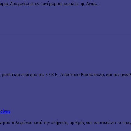
νόρας Ζουγανέληστην πανέμορφη παραλία της Αγίας...
μματέα και πρόεδρο της ΕΕΚΕ, Απόστολο Ραυτόπουλο, και τον αναπλ
είναι
ινητού τηλεφώνου κατά την οδήγηση, αριθμός που αποτυπώνει το πραγ