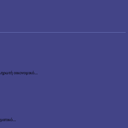
ηρωτή οικονομικό...
ματικό...