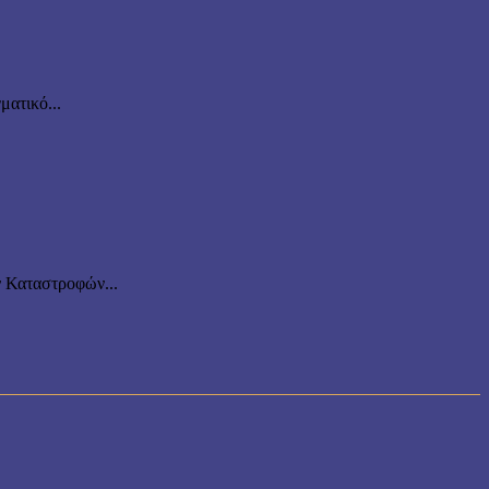
ματικό...
ν Καταστροφών...