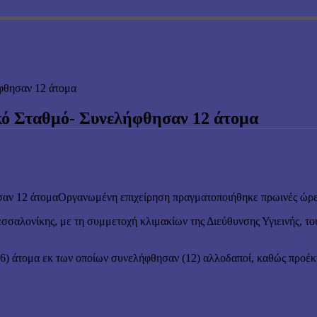
φθησαν 12 άτομα
κό Σταθμό- Συνελήφθησαν 12 άτομα
Οργανωμένη επιχείρηση πραγματοποιήθηκε πρωινές ώρ
σαλονίκης, με τη συμμετοχή κλιμακίων της Διεύθυνσης Υγιεινής, 
56) άτομα εκ των οποίων συνελήφθησαν (12) αλλοδαποί, καθώς προέκ