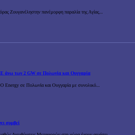
νόρας Ζουγανέληστην πανέμορφη παραλία της Αγίας...
ΠΕ άνω των 2 GW σε Πολωνία και Ουγγαρία
BO Energy σε Πολωνία και Ουγγαρία με συνολικό...
ει συμβεί
καθώς Διευθύνσεις Μεταφορών στη χώρα έχουν αρχίσει...