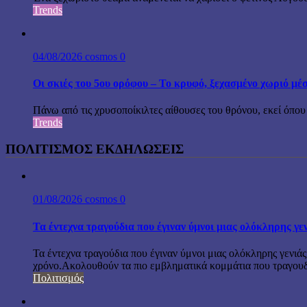
Trends
04/08/2026
cosmos
0
Οι σκιές του 5ου ορόφου – Το κρυφό, ξεχασμένο χωριό μέ
Πάνω από τις χρυσοποίκιλτες αίθουσες του θρόνου, εκεί όπου 
Trends
ΠΟΛΙΤΙΣΜΟΣ ΕΚΔΗΛΩΣΕΙΣ
01/08/2026
cosmos
0
Τα έντεχνα τραγούδια που έγιναν ύμνοι μιας ολόκληρης γε
Τα έντεχνα τραγούδια που έγιναν ύμνοι μιας ολόκληρης γενιάς
χρόνο.Ακολουθούν τα πιο εμβληματικά κομμάτια που τραγουδή
Πολιτισμός