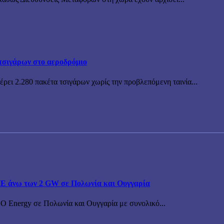
τσιγάρων στο αεροδρόμιο
ρει 2.280 πακέτα τσιγάρων χωρίς την προβλεπόμενη ταινία...
ΠΕ άνω των 2 GW σε Πολωνία και Ουγγαρία
BO Energy σε Πολωνία και Ουγγαρία με συνολικό...