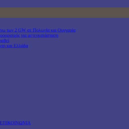
άνω των 2 GW σε Πολωνία και Ουγγαρία
προορισμός για μετεγκατάσταση
υμβεί
ώπη και Ελλάδα
ΕΠΙΚΟΙΝΩΝΙΑ