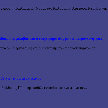
ς προς τηνΚαλαμαριά (Νομαρχία, Καλαμαριά, Αρετσού, Νέα Κρήνη, κ
ς, ο εργολάβος και ο επιχειρηματίας με τις ανεμογεννήτριες
όλου, ο εργολάβος και ο ιδιοκτήτης του αιολικού πάρκου που...
 σε κινητήρα αεροπλάνου
 βράδυ της Πέμπτης, καθώς εντοπίστηκε ένα πτηνό σε...