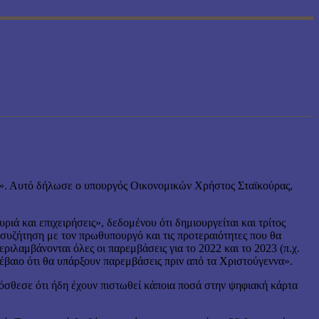
ού». Αυτό δήλωσε ο υπουργός Οικονομικών Χρήστος Σταϊκούρας,
 και επιχειρήσεις», δεδομένου ότι δημιουργείται και τρίτος
 συζήτηση με τον πρωθυπουργό και τις προτεραιότητες που θα
ιλαμβάνονται όλες οι παρεμβάσεις για το 2022 και το 2023 (π.χ.
έβαιο ότι θα υπάρξουν παρεμβάσεις πριν από τα Χριστούγεννα».
ρόσθεσε ότι ήδη έχουν πιστωθεί κάποια ποσά στην ψηφιακή κάρτα