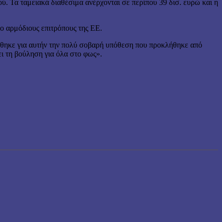
. Τα ταμειακά διαθέσιμα ανέρχονται σε περίπου 39 δισ. ευρώ και η
ύο αρμόδιους επιτρόπους της ΕΕ.
ήθηκε για αυτήν την πολύ σοβαρή υπόθεση που προκλήθηκε από
ι τη βούληση για όλα στο φως».