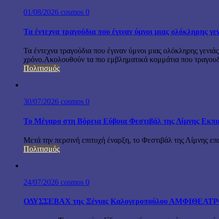
01/08/2026
cosmos
0
Τα έντεχνα τραγούδια που έγιναν ύμνοι μιας ολόκληρης γε
Τα έντεχνα τραγούδια που έγιναν ύμνοι μιας ολόκληρης γενιάς
χρόνο.Ακολουθούν τα πιο εμβληματικά κομμάτια που τραγουδή
Πολιτισμός
30/07/2026
cosmos
0
Το Μέγαρο στη Βόρεια Εύβοια Φεστιβάλ της Λίμνης Εκπα
Μετά την περσινή επιτυχή έναρξη, το Φεστιβάλ της Λίμνης επ
Πολιτισμός
24/07/2026
cosmos
0
ΟΔΥΣΣΕΒΑΧ της Ξένιας Καλογεροπούλου ΑΜΦΙΘΕΑΤΡΟ Δ