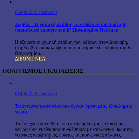
06/08/2026
cosmos
0
Σερβία – Η χαμηλή στάθμη των υδάτων του Δούναβη
αποκάλυψε ναυάγιο του Β’ Παγκοσμίου Πολέμου
Η εξαιρετικά χαμηλή στάθμη των υδάτων στον Δούναβη,
στη Σερβία, αποκάλυψε τα απομεινάρια ενός πλοίου του Β’
Παγκοσμίου...
ΔΙΕΘΝΗ ΝΕΑ
ΠΟΛΙΤΙΣΜΟΣ ΕΚΔΗΛΩΣΕΙΣ
01/08/2026
cosmos
0
Τα έντεχνα τραγούδια που έγιναν ύμνοι μιας ολόκληρης
γενιάς
Τα έντεχνα τραγούδια που έγιναν ύμνοι μιας ολόκληρης
γενιάς είναι εκείνα που συνδέθηκαν με συλλογικά βιώματα,
νεανικές αναζητήσεις, έρωτες και κοινωνικές αλλαγές,