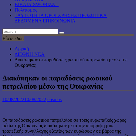
ΒΙΒΛΙΑ-SWOBIZZ –
Πολιτισμός
TAYTOTHTA ΟΡΟΙ ΧΡΗΣΗΣ ΠΡΟΣΩΠΙΚΑ
ΔΕΔΟΜΕΝΑ ΕΠΙΚΟΙΝΩΝΙΑ
Είστε εδώ:
Αρχική
ΔΙΕΘΝΗ ΝΕΑ
Διακόπηκαν οι παραδόσεις ρωσικού πετρελαίου μέσω της
Ουκρανίας
Διακόπηκαν οι παραδόσεις ρωσικού
πετρελαίου μέσω της Ουκρανίας
10/08/2022
10/08/2022
cosmos
Οι παραδόσεις ρωσικού πετρελαίου σε τρεις ευρωπαϊκές χώρες
μέσω της Ουκρανίας διακόπηκαν μετά την απόρριψη μιας
τραπεζικής συναλλαγής εξαιτίας των κυρώσεων σε βάρος της