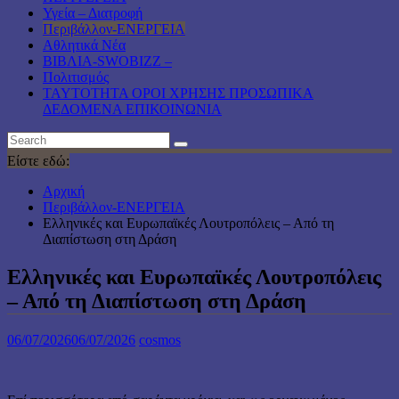
Υγεία – Διατροφή
Περιβάλλον-ΕΝΕΡΓΕΙΑ
Αθλητικά Νέα
ΒΙΒΛΙΑ-SWOBIZZ –
Πολιτισμός
TAYTOTHTA ΟΡΟΙ ΧΡΗΣΗΣ ΠΡΟΣΩΠΙΚΑ
ΔΕΔΟΜΕΝΑ ΕΠΙΚΟΙΝΩΝΙΑ
Είστε εδώ:
Αρχική
Περιβάλλον-ΕΝΕΡΓΕΙΑ
Ελληνικές και Ευρωπαϊκές Λουτροπόλεις – Από τη
Διαπίστωση στη Δράση
Ελληνικές και Ευρωπαϊκές Λουτροπόλεις
– Από τη Διαπίστωση στη Δράση
06/07/2026
06/07/2026
cosmos