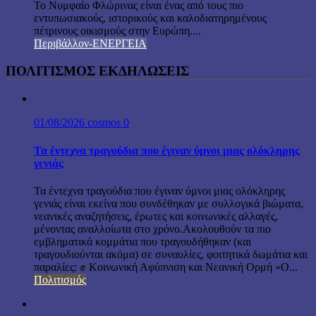
Το Νυμφαίο Φλώρινας είναι ένας από τους πιο
εντυπωσιακούς, ιστορικούς και καλοδιατηρημένους
πέτρινους οικισμούς στην Ευρώπη....
Περιβάλλον-ΕΝΕΡΓΕΙΑ
ΠΟΛΙΤΙΣΜΟΣ ΕΚΔΗΛΩΣΕΙΣ
01/08/2026
cosmos
0
Τα έντεχνα τραγούδια που έγιναν ύμνοι μιας ολόκληρης
γενιάς
Τα έντεχνα τραγούδια που έγιναν ύμνοι μιας ολόκληρης
γενιάς είναι εκείνα που συνδέθηκαν με συλλογικά βιώματα,
νεανικές αναζητήσεις, έρωτες και κοινωνικές αλλαγές,
μένοντας αναλλοίωτα στο χρόνο.Ακολουθούν τα πιο
εμβληματικά κομμάτια που τραγουδήθηκαν (και
τραγουδιούνται ακόμα) σε συναυλίες, φοιτητικά δωμάτια και
παραλίες: ✊ Κοινωνική Αφύπνιση και Νεανική Ορμή «Ο...
Πολιτισμός