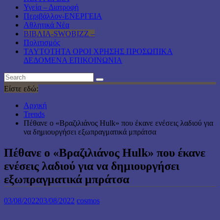
Υγεία – Διατροφή
Περιβάλλον-ΕΝΕΡΓΕΙΑ
Αθλητικά Νέα
ΒΙΒΛΙΑ-SWOBIZZ –
Πολιτισμός
TAYTOTHTA ΟΡΟΙ ΧΡΗΣΗΣ ΠΡΟΣΩΠΙΚΑ
ΔΕΔΟΜΕΝΑ ΕΠΙΚΟΙΝΩΝΙΑ
Είστε εδώ:
Αρχική
Trends
Πέθανε ο «Βραζιλιάνος Hulk» που έκανε ενέσεις λαδιού για
να δημιουργήσει εξωπραγματικά μπράτσα
Πέθανε ο «Βραζιλιάνος Hulk» που έκανε
ενέσεις λαδιού για να δημιουργήσει
εξωπραγματικά μπράτσα
03/08/2022
03/08/2022
cosmos