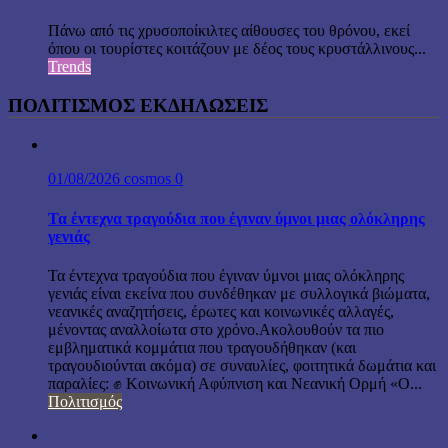
Πάνω από τις χρυσοποίκιλτες αίθουσες του θρόνου, εκεί
όπου οι τουρίστες κοιτάζουν με δέος τους κρυστάλλινους...
Trends
ΠΟΛΙΤΙΣΜΟΣ ΕΚΔΗΛΩΣΕΙΣ
01/08/2026
cosmos
0
Τα έντεχνα τραγούδια που έγιναν ύμνοι μιας ολόκληρης
γενιάς
Τα έντεχνα τραγούδια που έγιναν ύμνοι μιας ολόκληρης
γενιάς είναι εκείνα που συνδέθηκαν με συλλογικά βιώματα,
νεανικές αναζητήσεις, έρωτες και κοινωνικές αλλαγές,
μένοντας αναλλοίωτα στο χρόνο.Ακολουθούν τα πιο
εμβληματικά κομμάτια που τραγουδήθηκαν (και
τραγουδιούνται ακόμα) σε συναυλίες, φοιτητικά δωμάτια και
παραλίες: ✊ Κοινωνική Αφύπνιση και Νεανική Ορμή «Ο...
Πολιτισμός