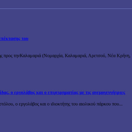
επέκτασης του
ς προς τηνΚαλαμαριά (Νομαρχία, Καλαμαριά, Αρετσού, Νέα Κρήνη, κ
ς, ο εργολάβος και ο επιχειρηματίας με τις ανεμογεννήτριες
όλου, ο εργολάβος και ο ιδιοκτήτης του αιολικού πάρκου που...