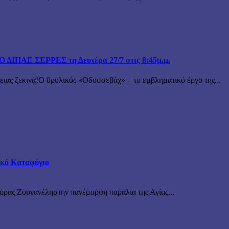
ΙΠΑΕ ΣΕΡΡΕΣ τη Δευτέρα 27/7 στις 8:45μ.μ.
 ξεκινά!Ο θρυλικός «Οδυσσεβάχ» – το εμβληματικό έργο της...
τικό Καταφύγιο
νόρας Ζουγανέληστην πανέμορφη παραλία της Αγίας...