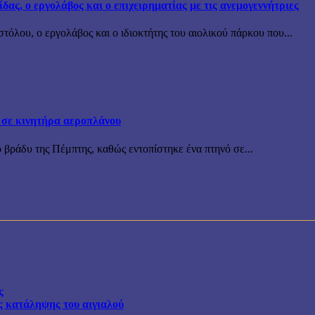
ς, ο εργολάβος και ο επιχειρηματίας με τις ανεμογεννήτριες
όλου, ο εργολάβος και ο ιδιοκτήτης του αιολικού πάρκου που...
 σε κινητήρα αεροπλάνου
 βράδυ της Πέμπτης, καθώς εντοπίστηκε ένα πτηνό σε...
ς
ης κατάληψης του αιγιαλού