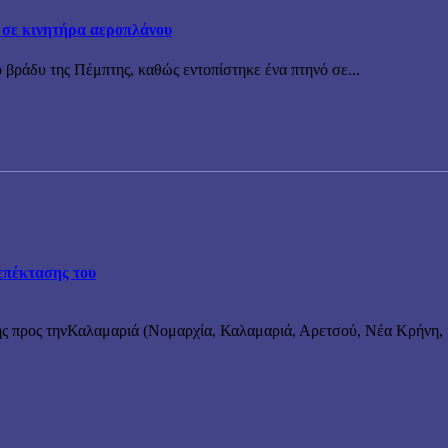
 σε κινητήρα αεροπλάνου
 βράδυ της Πέμπτης, καθώς εντοπίστηκε ένα πτηνό σε...
επέκτασης του
ς προς τηνΚαλαμαριά (Νομαρχία, Καλαμαριά, Αρετσού, Νέα Κρήνη, κ