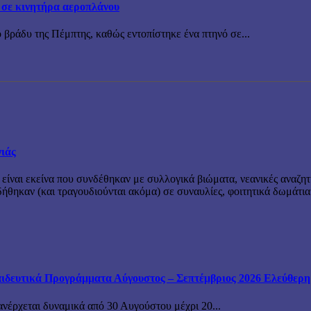
 σε κινητήρα αεροπλάνου
 βράδυ της Πέμπτης, καθώς εντοπίστηκε ένα πτηνό σε...
νιάς
 είναι εκείνα που συνδέθηκαν με συλλογικά βιώματα, νεανικές αναζητ
θηκαν (και τραγουδιούνται ακόμα) σε συναυλίες, φοιτητικά δωμάτια
ιδευτικά Προγράμματα Αύγουστος – Σεπτέμβριος 2026 Ελεύθερη ε
ανέρχεται δυναμικά από 30 Αυγούστου μέχρι 20...