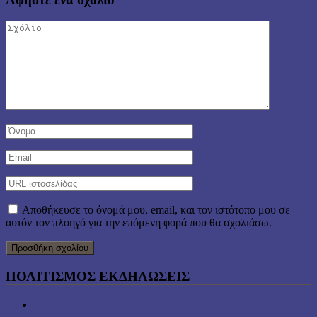
Αποθήκευσε το όνομά μου, email, και τον ιστότοπο μου σε
αυτόν τον πλοηγό για την επόμενη φορά που θα σχολιάσω.
ΠΟΛΙΤΙΣΜΟΣ ΕΚΔΗΛΩΣΕΙΣ