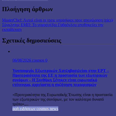
Πλοήγηση άρθρων
MasterChef: Αυτοί είναι οι τρεις υποψήφιοι προς αποχώρηση (pics)
Σύγκλητος ΕΜΠ: Το νομοσχέδιο Γαβρόγλου υποθηκεύει την
εκπαίδευση
Σχετικές δημοσιεύσεις
06/08/2026
cosmos
0
Υφυπουργός Εξωτερικών Χατζηβασιλείου στην ΕΡΤ –
Προτεραιότητα της ΕΕ η προστασία των εξωτερικών
συνόρων – Η Συνθήκη Σένγκεν είναι ευρωπαϊκό
επίτευγμα, αχρείαστη η συζήτηση περιορισμών
«Προτεραιότητα της Ευρωπαϊκής Ένωσης είναι η προστασία
των εξωτερικών της συνόρων, με τον καλύτερο δυνατό
τρόπο»,...
ροή ειδήσεων cosmos news