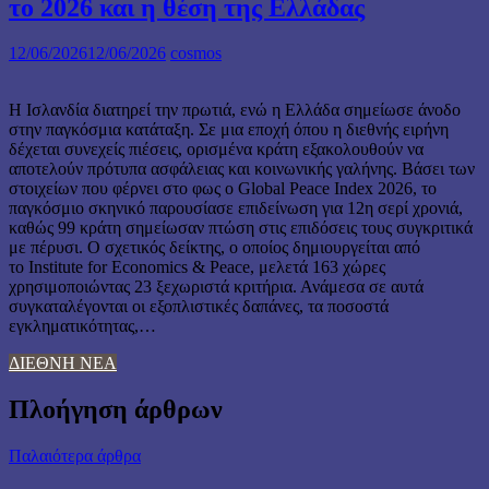
το 2026 και η θέση της Ελλάδας
12/06/2026
12/06/2026
cosmos
Η Ισλανδία διατηρεί την πρωτιά, ενώ η Ελλάδα σημείωσε άνοδο
στην παγκόσμια κατάταξη. Σε μια εποχή όπου η διεθνής ειρήνη
δέχεται συνεχείς πιέσεις, ορισμένα κράτη εξακολουθούν να
αποτελούν πρότυπα ασφάλειας και κοινωνικής γαλήνης. Βάσει των
στοιχείων που φέρνει στο φως ο Global Peace Index 2026, το
παγκόσμιο σκηνικό παρουσίασε επιδείνωση για 12η σερί χρονιά,
καθώς 99 κράτη σημείωσαν πτώση στις επιδόσεις τους συγκριτικά
με πέρυσι. Ο σχετικός δείκτης, ο οποίος δημιουργείται από
το Institute for Economics & Peace, μελετά 163 χώρες
χρησιμοποιώντας 23 ξεχωριστά κριτήρια. Ανάμεσα σε αυτά
συγκαταλέγονται οι εξοπλιστικές δαπάνες, τα ποσοστά
εγκληματικότητας,…
ΔΙΕΘΝΗ ΝΕΑ
Πλοήγηση άρθρων
Παλαιότερα άρθρα