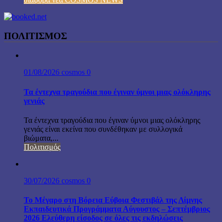
ΠΟΛΙΤΙΣΜΟΣ
01/08/2026
cosmos
0
Τα έντεχνα τραγούδια που έγιναν ύμνοι μιας ολόκληρης
γενιάς
Τα έντεχνα τραγούδια που έγιναν ύμνοι μιας ολόκληρης
γενιάς είναι εκείνα που συνδέθηκαν με συλλογικά
βιώματα,...
Πολιτισμός
30/07/2026
cosmos
0
Το Μέγαρο στη Βόρεια Εύβοια Φεστιβάλ της Λίμνης
Εκπαιδευτικά Προγράμματα Αύγουστος – Σεπτέμβριος
2026 Ελεύθερη είσοδος σε όλες τις εκδηλώσεις