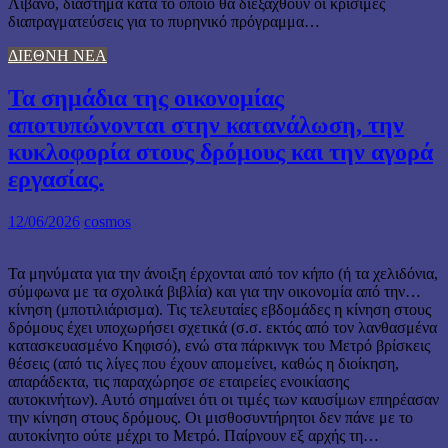
Λίβανο, διάστημα κατά το οποίο θα διεξαχθούν οι κρίσιμες
διαπραγματεύσεις για το πυρηνικό πρόγραμμα…
ΔΙΕΘΝΗ ΝΕΑ
Τα σημάδια της οικονομίας
αποτυπώνονται στην κατανάλωση, την
κυκλοφορία στους δρόμους και την αγορά
εργασίας.
12/06/2026
cosmos
Τα μηνύματα για την άνοιξη έρχονται από τον κήπο (ή τα χελιδόνια,
σύμφωνα με τα σχολικά βιβλία) και για την οικονομία από την…
κίνηση (μποτιλιάρισμα). Τις τελευταίες εβδομάδες η κίνηση στους
δρόμους έχει υποχωρήσει σχετικά (σ.σ. εκτός από τον λανθασμένα
κατασκευασμένο Κηφισό), ενώ στα πάρκινγκ του Μετρό βρίσκεις
θέσεις (από τις λίγες που έχουν απομείνει, καθώς η διοίκηση,
απαράδεκτα, τις παραχώρησε σε εταιρείες ενοικίασης
αυτοκινήτων). Αυτό σημαίνει ότι οι τιμές των καυσίμων επηρέασαν
την κίνηση στους δρόμους. Οι μισθοσυντήρητοι δεν πάνε με το
αυτοκίνητο ούτε μέχρι το Μετρό. Παίρνουν εξ αρχής τη…