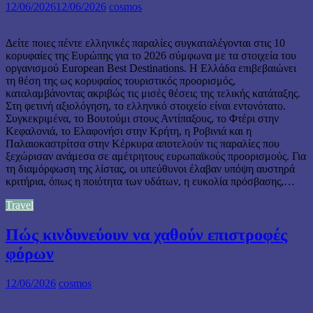
12/06/2026
12/06/2026
cosmos
Δείτε ποιες πέντε ελληνικές παραλίες συγκαταλέγονται στις 10
κορυφαίες της Ευρώπης για το 2026 σύμφωνα με τα στοιχεία του
οργανισμού European Best Destinations. Η Ελλάδα επιβεβαιώνει
τη θέση της ως κορυφαίος τουριστικός προορισμός,
καταλαμβάνοντας ακριβώς τις μισές θέσεις της τελικής κατάταξης.
Στη φετινή αξιολόγηση, το ελληνικό στοιχείο είναι εντονότατο.
Συγκεκριμένα, το Βουτούμι στους Αντίπαξους, το Φτέρι στην
Κεφαλονιά, το Ελαφονήσι στην Κρήτη, η Ροβινιά και η
Παλαιοκαστρίτσα στην Κέρκυρα αποτελούν τις παραλίες που
ξεχώρισαν ανάμεσα σε αμέτρητους ευρωπαϊκούς προορισμούς. Για
τη διαμόρφωση της λίστας, οι υπεύθυνοι έλαβαν υπόψη αυστηρά
κριτήρια, όπως η ποιότητα των υδάτων, η ευκολία πρόσβασης,…
Travel
Πώς κινδυνεύουν να χαθούν επιστροφές
φόρων
12/06/2026
cosmos