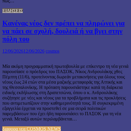
πως…
ΕΙΔΗΣΕΙΣ
Κανένας νέος δεν πρέπει να πληρώνει για
να πάει σε σχολή, δουλειά ή να βγει στην
πόλη του
12/06/2026
12/06/2026
cosmos
Μία ακόμη προγραμματική πρωτοβουλία με επίκεντρο τη νέα γενιά
παρουσίασε ο πρόεδρος του ΠΑΣΟΚ, Νίκος Ανδρουλάκης χθες
Πέμπτη (11/6), προτείνοντας δωρεάν μετακινήσεις για όλους τους
νέους έως 24 ετών στα μέσα μαζικής μεταφοράς της Αττικής και
της Θεσσαλονίκης. Η πρόταση παρουσιάστηκε κατά τη διάρκεια
ειδικής εκδήλωσης στη Δραπετσώνα, όπου ο κ. Ανδρουλάκης
συζήτησε με νέες και νέους για τα προβλήματα και τις προκλήσεις
που αντιμετωπίζουν στην καθημερινότητά τους. Η συγκεκριμένη
εξαγγελία έρχεται να προστεθεί σε μια σειρά πολιτικών
παρεμβάσεων που έχει ήδη παρουσιάσει το ΠΑΣΟΚ για τη νέα
γενιά. Μεταξύ αυτών περιλαμβάνεται…
διαφορα νεα COSMOS NEWS