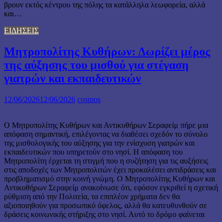
βρουν εκτός κέντρου της πόλης τα κατάλληλα λεωφορεία, αλλά
και…
ΕΙΔΗΣΕΙΣ
Μητροπολίτης Κυθήρων: Δωρίζει μέρος
της αύξησης του μισθού για στέγαση
γιατρών και εκπαιδευτικών
12/06/2026
12/06/2026
cosmos
Ο Μητροπολίτης Κυθήρων και Αντικυθήρων Σεραφείμ πήρε μια
απόφαση σημαντική, επιλέγοντας να διαθέσει σχεδόν το σύνολο
της μισθολογικής του αύξησης για την ενίσχυση γιατρών και
εκπαιδευτικών που υπηρετούν στο νησί. Η απόφαση του
Μητροπολίτη έρχεται τη στιγμή που η συζήτηση για τις αυξήσεις
στις αποδοχές των Μητροπολιτών έχει προκαλέσει αντιδράσεις και
προβληματισμό στην κοινή γνώμη. Ο Μητροπολίτης Κυθήρων και
Αντικυθήρων Σεραφείμ ανακοίνωσε ότι, εφόσον εγκριθεί η σχετική
ρύθμιση από την Πολιτεία, τα επιπλέον χρήματα δεν θα
αξιοποιηθούν για προσωπικό όφελος, αλλά θα κατευθυνθούν σε
δράσεις κοινωνικής στήριξης στο νησί. Αυτό το δρόμο φαίνεται