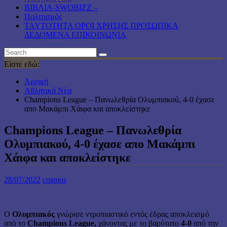
ΒΙΒΛΙΑ-SWOBIZZ –
Πολιτισμός
TAYTOTHTA ΟΡΟΙ ΧΡΗΣΗΣ ΠΡΟΣΩΠΙΚΑ
ΔΕΔΟΜΕΝΑ ΕΠΙΚΟΙΝΩΝΙΑ
Είστε εδώ:
Αρχική
Αθλητικά Νέα
Champions League – Πανωλεθρία Ολυμπιακού, 4-0 έχασε
απο Μακάμπι Χάιφα και αποκλείστηκε
Champions League – Πανωλεθρία
Ολυμπιακού, 4-0 έχασε απο Μακάμπι
Χάιφα και αποκλείστηκε
28/07/2022
cosmos
Ο
Ολυμπιακός
γνώρισε ντροπιαστικό εντός έδρας αποκλεισμό
από το
Champions League,
χάνοντας με το βαρύτατο
4-0
από την