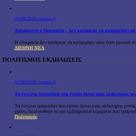
05/08/2026
cosmos
0
Ανοχύρωτη η Ουκρανία – Δεν κατάφερε να καταρρίψει ού
Η Ουκρανία δεν κατάφερε να καταρρίψει ούτε έναν ρωσικό πύ
ΔΙΕΘΝΗ ΝΕΑ
ΠΟΛΙΤΙΣΜΟΣ ΕΚΔΗΛΩΣΕΙΣ
01/08/2026
cosmos
0
Τα έντεχνα τραγούδια που έγιναν ύμνοι μιας ολόκληρης γε
Τα έντεχνα τραγούδια που έγιναν ύμνοι μιας ολόκληρης γενιάς
χρόνο.Ακολουθούν τα πιο εμβληματικά κομμάτια που τραγουδή
Πολιτισμός