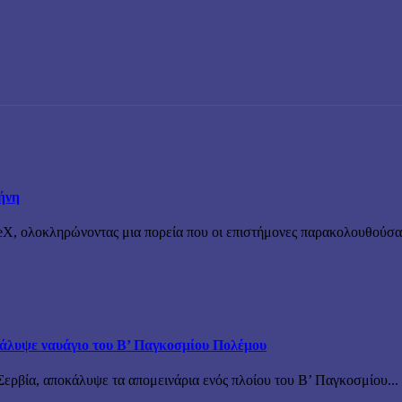
ήνη
X, ολοκληρώνοντας μια πορεία που οι επιστήμονες παρακολουθούσαν 
άλυψε ναυάγιο του Β’ Παγκοσμίου Πολέμου
ερβία, αποκάλυψε τα απομεινάρια ενός πλοίου του Β’ Παγκοσμίου...