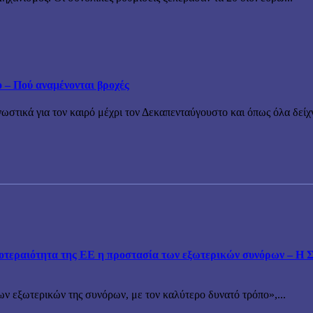
ο – Πού αναμένονται βροχές
τικά για τον καιρό μέχρι τον Δεκαπενταύγουστο και όπως όλα δείχν
εραιότητα της ΕΕ η προστασία των εξωτερικών συνόρων – Η Συ
ν εξωτερικών της συνόρων, με τον καλύτερο δυνατό τρόπο»,...