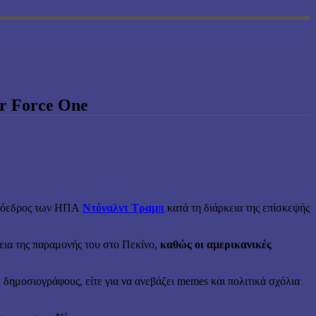
ir Force One
ο πρόεδρος των ΗΠΑ
Ντόναλντ Τραμπ
κατά τη διάρκεια της επίσκεψής
εια της παραμονής του στο Πεκίνο,
καθώς οι αμερικανικές
ε δημοσιογράφους, είτε για να ανεβάζει memes και πολιτικά σχόλια