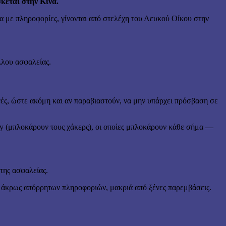
κεται στην Κίνα.
να με πληροφορίες, γίνονται από στελέχη του Λευκού Οίκου στην
λλου ασφαλείας.
γές, ώστε ακόμη και αν παραβιαστούν, να μην υπάρχει πρόσβαση σε
ay (μπλοκάρουν τους χάκερς), οι οποίες μπλοκάρουν κάθε σήμα —
της ασφαλείας.
ιση άκρως απόρρητων πληροφοριών, μακριά από ξένες παρεμβάσεις.