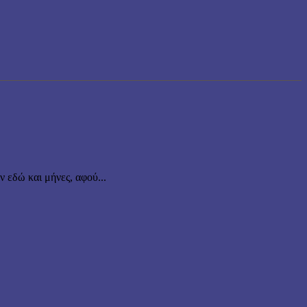
εδώ και μήνες, αφού...