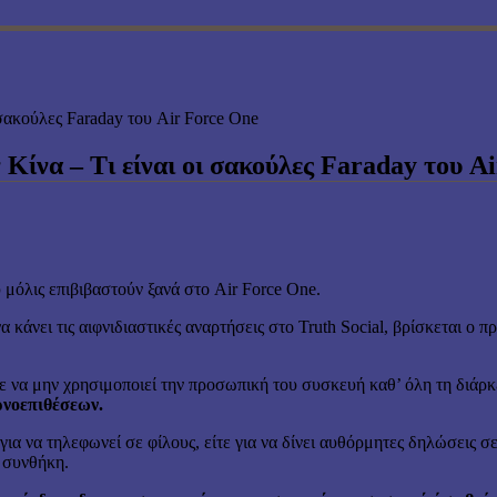
 σακούλες Faraday του Air Force One
 Κίνα – Τι είναι οι σακούλες Faraday του A
 μόλις επιβιβαστούν ξανά στο Air Force One.
α κάνει τις αιφνιδιαστικές αναρτήσεις στο Truth Social, βρίσκεται 
να μην χρησιμοποιεί την προσωπική του συσκευή καθ’ όλη τη διάρκ
ρνοεπιθέσεων.
για να τηλεφωνεί σε φίλους, είτε για να δίνει αυθόρμητες δηλώσεις σ
η συνθήκη.