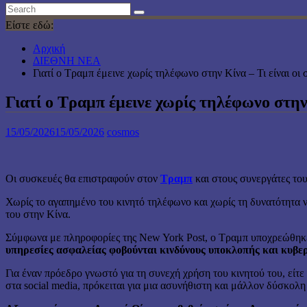
Είστε εδώ:
Αρχική
ΔΙΕΘΝΗ ΝΕΑ
Γιατί ο Τραμπ έμεινε χωρίς τηλέφωνο στην Κίνα – Τι είναι οι
Γιατί ο Τραμπ έμεινε χωρίς τηλέφωνο στην
15/05/2026
15/05/2026
cosmos
Οι συσκευές θα επιστραφούν στον
Τραμπ
και στους συνεργάτες του
Χωρίς το αγαπημένο του κινητό τηλέφωνο και χωρίς τη δυνατότητα ν
του στην Κίνα.
Σύμφωνα με πληροφορίες της New York Post, ο Τραμπ υποχρεώθηκε 
υπηρεσίες ασφαλείας φοβούνται κινδύνους υποκλοπής και κυβε
Για έναν πρόεδρο γνωστό για τη συνεχή χρήση του κινητού του, είτε 
στα social media, πρόκειται για μια ασυνήθιστη και μάλλον δύσκολ