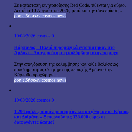
Σε κατάσταση κινητοποίησης Red Code, τίθενται για αύριο,
Δευτέρα 10 Αυγούστου 2026, μετά και την συνεδρίαση...
ροή ειδήσεων cosmos news
10/08/2026
cosmos
0
Κάρπαθος – Παλιά πυρομαχικά εντοπίστηκαν στο
Αρδάνι – Απαγορεύτηκε η κολύμβηση στην περιοχή
Στην απαγόρευση της κολύμβησης και κάθε θαλάσσιας
δραστηριότητας σε τμήμα της περιοχής Αρδάνι στην
Κάρπαθο προχώρησε...
ροή ειδήσεων cosmos news
10/08/2026
cosmos
0
1.296 φιάλες παράνομου φρέον κατασχέθηκαν σε Κήπους
και Δοϊράνη – Ξεπερνούν τις 338.000 ευρώ οι
διαφυγόντες δασμοί