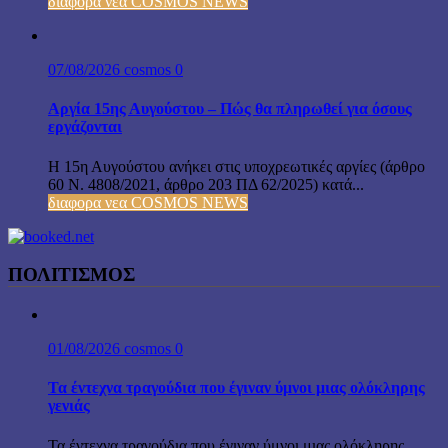
διαφορα νεα COSMOS NEWS
07/08/2026
cosmos
0
Αργία 15ης Αυγούστου – Πώς θα πληρωθεί για όσους
εργάζονται
Η 15η Αυγούστου ανήκει στις υποχρεωτικές αργίες (άρθρο
60 Ν. 4808/2021, άρθρο 203 ΠΔ 62/2025) κατά...
διαφορα νεα COSMOS NEWS
ΠΟΛΙΤΙΣΜΟΣ
01/08/2026
cosmos
0
Τα έντεχνα τραγούδια που έγιναν ύμνοι μιας ολόκληρης
γενιάς
Τα έντεχνα τραγούδια που έγιναν ύμνοι μιας ολόκληρης