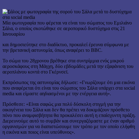
Μία φωτογραφία που φέρεται να είναι του σώματος του Εμιλιάνο
Σάλα, ο οποίος σκοτώθηκε σε αεροπορικό δυστύχημα στις 21
Ιανουαρίου
και δημοσιεύτηκε στο διαδίκτυο, προκαλεί έρευνα σύμφωνα με
την βρετανική αστυνομία, όπως αναφέρει το BBC.
Το σώμα του 28χρονου βρέθηκε στα συντρίμμια ενός μικρού
αεροσκάφους στη Μάγχη, δύο εβδομάδες μετά την εξαφάνιση του
αεροπλάνου κοντά στο Γκέρνσεϊ.
Εκπρόσωπος της αστυνομίας δήλωσε: «Γνωρίζουμε ότι μια εικόνα
που αναφέρεται ότι είναι του σώματος του Σάλα υπάρχει στα social
media και είμαστε αηδιασμένοι με την ενέργεια αυτή».
Πρόσθεσε: «Είναι σαφώς μια πολύ δύσκολη στιγμή για την
οικογένεια του Σάλα και δεν θα πρέπει να δοκιμάζουν πρόσθετο
πόνο που αναμφισβήτητα θα προκαλέσει αυτή η επαίσχυντη πράξη.
Διερευνούμε αυτό το συμβάν και συνεργαζόμαστε με έναν αριθμό
οργανισμών για να διαπιστώσουμε τον τρόπο με τον οποίο ελήφθη
η εικόνα και ποιος είναι υπεύθυνος».